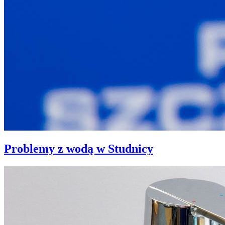
Problemy z wodą w Studnicy