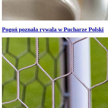
Pogoń poznała rywala w Pucharze Polski