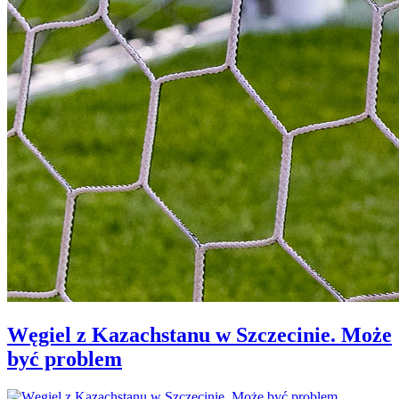
Węgiel z Kazachstanu w Szczecinie. Może
być problem