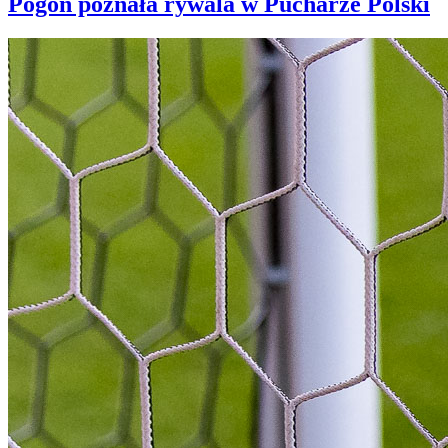
Pogoń poznała rywala w Pucharze Polski