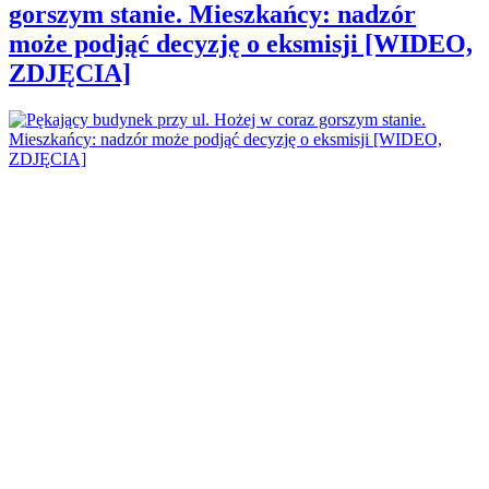
gorszym stanie. Mieszkańcy: nadzór
może podjąć decyzję o eksmisji [WIDEO,
ZDJĘCIA]