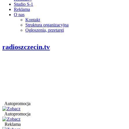
Studio S-1
Reklama
O nas
Kontakt
Struktura organizacyjna
Ogłoszenia, przetargi
radioszczecin.tv
Autopromocja
Autopromocja
Reklama