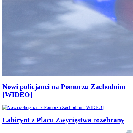
Nowi policjanci na Pomorzu Zachodnim
[WIDEO]
Labirynt z Placu Zwycięstwa rozebrany