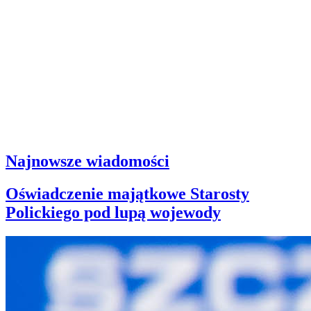
Najnowsze wiadomości
Oświadczenie majątkowe Starosty
Polickiego pod lupą wojewody