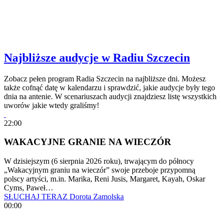
Najbliższe audycje w Radiu Szczecin
Zobacz pełen program Radia Szczecin na najbliższe dni. Możesz
także cofnąć datę w kalendarzu i sprawdzić, jakie audycje były tego
dnia na antenie. W scenariuszach audycji znajdziesz listę wszystkich
uworów jakie wtedy graliśmy!
22:00
WAKACYJNE GRANIE NA WIECZÓR
W dzisiejszym (6 sierpnia 2026 roku), trwającym do północy
„Wakacyjnym graniu na wieczór” swoje przeboje przypomną
polscy artyści, m.in. Marika, Reni Jusis, Margaret, Kayah, Oskar
Cyms, Paweł…
SŁUCHAJ TERAZ
Dorota Zamolska
00:00