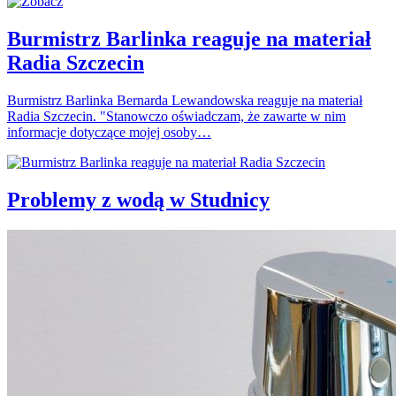
Burmistrz Barlinka reaguje na materiał
Radia Szczecin
Burmistrz Barlinka Bernarda Lewandowska reaguje na materiał
Radia Szczecin. "Stanowczo oświadczam, że zawarte w nim
informacje dotyczące mojej osoby…
Problemy z wodą w Studnicy