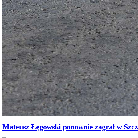
Mateusz Łęgowski ponownie zagrał w Szcz