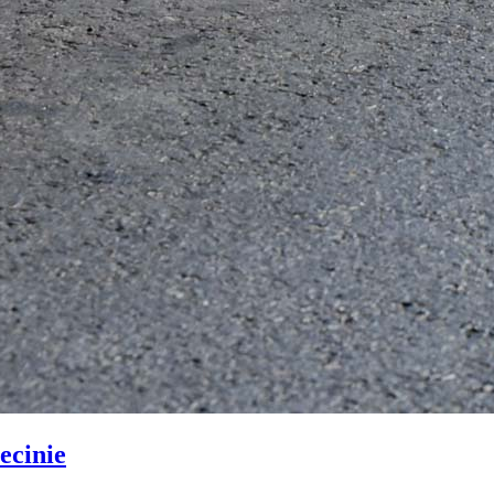
ecinie