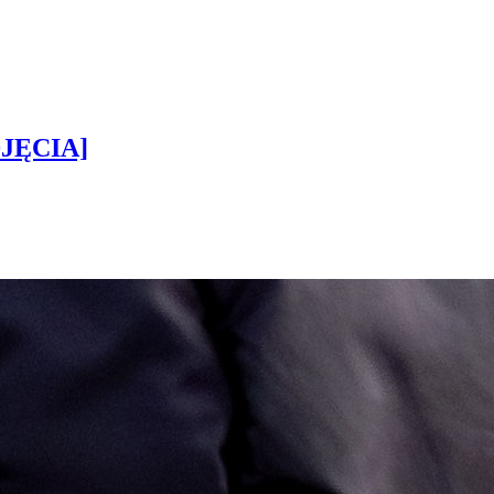
DJĘCIA]