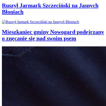
Ruszył Jarmark Szczeciński na Jasnych
Błoniach
Mieszkaniec gminy Nowogard podejrzany
o znęcanie się nad swoim psem