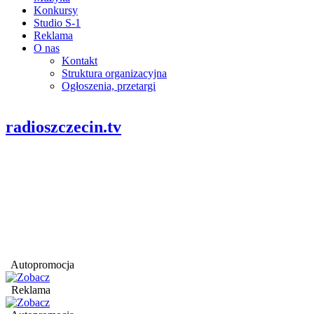
Konkursy
Studio S-1
Reklama
O nas
Kontakt
Struktura organizacyjna
Ogłoszenia, przetargi
radioszczecin.tv
Autopromocja
Reklama