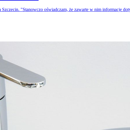
a Szczecin. "Stanowczo oświadczam, że zawarte w nim informacje do