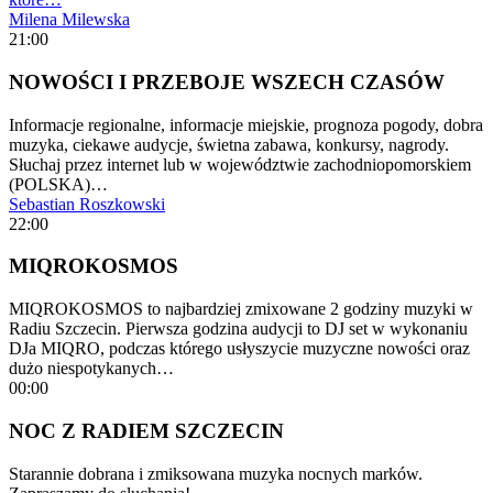
Milena Milewska
21:00
NOWOŚCI I PRZEBOJE WSZECH CZASÓW
Informacje regionalne, informacje miejskie, prognoza pogody, dobra
muzyka, ciekawe audycje, świetna zabawa, konkursy, nagrody.
Słuchaj przez internet lub w województwie zachodniopomorskiem
(POLSKA)…
Sebastian Roszkowski
22:00
MIQROKOSMOS
MIQROKOSMOS to najbardziej zmixowane 2 godziny muzyki w
Radiu Szczecin. Pierwsza godzina audycji to DJ set w wykonaniu
DJa MIQRO, podczas którego usłyszycie muzyczne nowości oraz
dużo niespotykanych…
00:00
NOC Z RADIEM SZCZECIN
Starannie dobrana i zmiksowana muzyka nocnych marków.