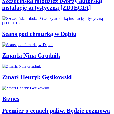
Szczecińska młodzież tworzy autorską
instalację artystyczną [ZDJĘCIA]
Seans pod chmurką w Dąbiu
Zmarła Nina Grudnik
Zmarł Henryk Gęsikowski
Biznes
Premier o cenach paliw. Będzie rozmowa