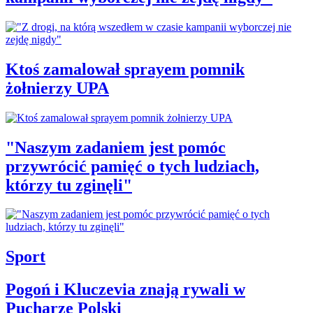
Ktoś zamalował sprayem pomnik
żołnierzy UPA
"Naszym zadaniem jest pomóc
przywrócić pamięć o tych ludziach,
którzy tu zginęli"
Sport
Pogoń i Kluczevia znają rywali w
Pucharze Polski