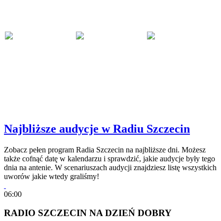
Najbliższe audycje w Radiu Szczecin
Zobacz pełen program Radia Szczecin na najbliższe dni. Możesz
także cofnąć datę w kalendarzu i sprawdzić, jakie audycje były tego
dnia na antenie. W scenariuszach audycji znajdziesz listę wszystkich
uworów jakie wtedy graliśmy!
06:00
RADIO SZCZECIN NA DZIEŃ DOBRY