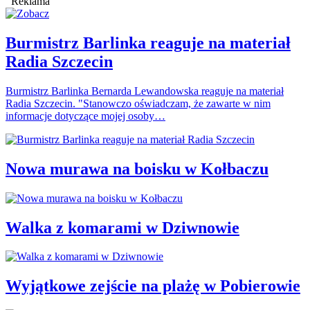
Reklama
Burmistrz Barlinka reaguje na materiał
Radia Szczecin
Burmistrz Barlinka Bernarda Lewandowska reaguje na materiał
Radia Szczecin. "Stanowczo oświadczam, że zawarte w nim
informacje dotyczące mojej osoby…
Nowa murawa na boisku w Kołbaczu
Walka z komarami w Dziwnowie
Wyjątkowe zejście na plażę w Pobierowie