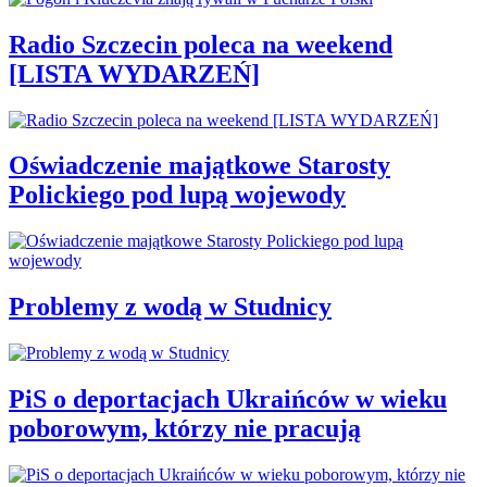
Radio Szczecin poleca na weekend
[LISTA WYDARZEŃ]
Oświadczenie majątkowe Starosty
Polickiego pod lupą wojewody
Problemy z wodą w Studnicy
PiS o deportacjach Ukraińców w wieku
poborowym, którzy nie pracują