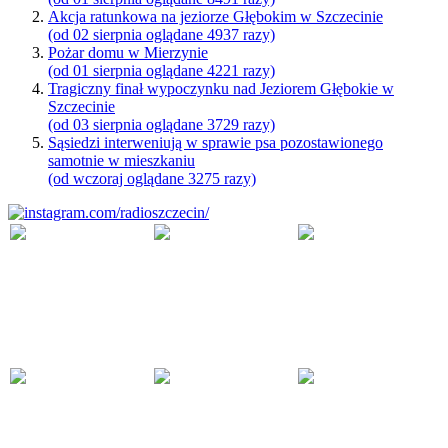
Akcja ratunkowa na jeziorze Głębokim w Szczecinie
(od 02 sierpnia oglądane 4937 razy)
Pożar domu w Mierzynie
(od 01 sierpnia oglądane 4221 razy)
Tragiczny finał wypoczynku nad Jeziorem Głębokie w
Szczecinie
(od 03 sierpnia oglądane 3729 razy)
Sąsiedzi interweniują w sprawie psa pozostawionego
samotnie w mieszkaniu
(od wczoraj oglądane 3275 razy)