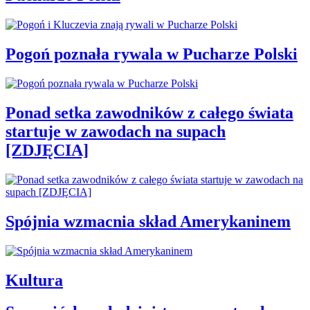
Pogoń poznała rywala w Pucharze Polski
Ponad setka zawodników z całego świata
startuje w zawodach na supach
[ZDJĘCIA]
Spójnia wzmacnia skład Amerykaninem
Kultura