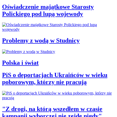
Oświadczenie majątkowe Starosty
Polickiego pod lupą wojewody
Problemy z wodą w Studnicy
Polska i świat
PiS o deportacjach Ukraińców w wieku
poborowym, którzy nie pracują
"Z drogi, na którą wszedłem w czasie
kampanii wyborczej nie zejdę nigdy"