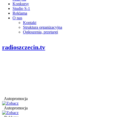
Konkursy
Studio S-1
Reklama
O nas
Kontakt
Struktura organizacyjna
Ogłoszenia, przetargi
radioszczecin.tv
Autopromocja
Autopromocja