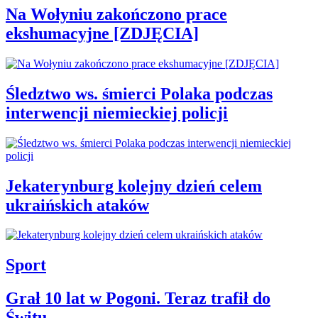
Na Wołyniu zakończono prace
ekshumacyjne [ZDJĘCIA]
Śledztwo ws. śmierci Polaka podczas
interwencji niemieckiej policji
Jekaterynburg kolejny dzień celem
ukraińskich ataków
Sport
Grał 10 lat w Pogoni. Teraz trafił do
Świtu