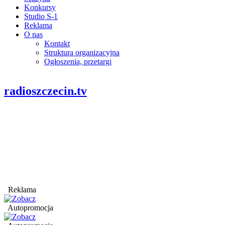
Konkursy
Studio S-1
Reklama
O nas
Kontakt
Struktura organizacyjna
Ogłoszenia, przetargi
radioszczecin.tv
Reklama
Autopromocja