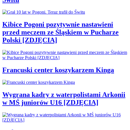
Kibice Pogoni pozytywnie nastawieni
przed meczem ze Śląskiem w Pucharze
Polski [ZDJĘCIA]
Francuski center koszykarzem Kinga
Wygrana kadry z waterpolistami Arkonii
w MŚ juniorów U16 [ZDJĘCIA]