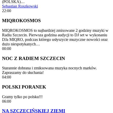
(POLSKA)…
Sebastian Roszkowski
22:00
MIQROKOSMOS
MIQROKOSMOS to najbardziej zmixowane 2 godziny muzyki w
Radiu Szczecin. Pierwsza godzina audycji to DJ set w wykonaniu
DJa MIQRO, podczas którego usłyszycie muzyczne nowości oraz
dużo niespotykanych…
00:00
NOC Z RADIEM SZCZECIN
Starannie dobrana i zmiksowana muzyka nocnych marków.
Zapraszamy do słuchania!
04:00
POLSKI PORANEK
Gramy tylko po polsku!!!
06:00
NA SZCZECIŃSKIEJ ZIEMI