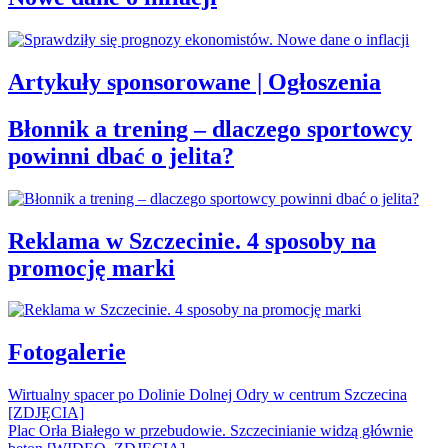
Artykuły sponsorowane | Ogłoszenia
Błonnik a trening – dlaczego sportowcy
powinni dbać o jelita?
Reklama w Szczecinie. 4 sposoby na
promocję marki
Fotogalerie
Wirtualny spacer po Dolinie Dolnej Odry w centrum Szczecina
[ZDJĘCIA]
Plac Orła Białego w przebudowie. Szczecinianie widzą głównie