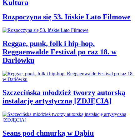
Kultura
Rozpoczyna się 53. Ińskie Lato Filmowe
Reggae, punk, folk i hip-hop.
Reggaenwalde Festival po raz 18. w
Darłówku
Szczecińska młodzież tworzy autorską
instalację artystyczną [ZDJĘCIA]
Seans pod chmurką w Dąbiu