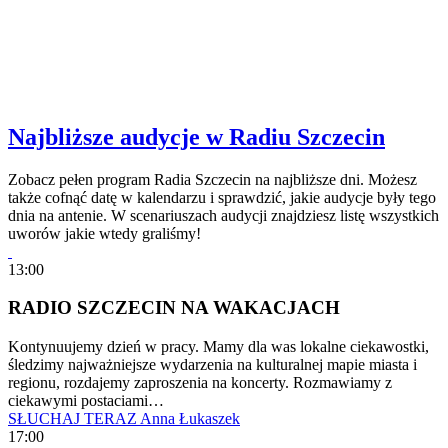
Najbliższe audycje w Radiu Szczecin
Zobacz pełen program Radia Szczecin na najbliższe dni. Możesz
także cofnąć datę w kalendarzu i sprawdzić, jakie audycje były tego
dnia na antenie. W scenariuszach audycji znajdziesz listę wszystkich
uworów jakie wtedy graliśmy!
13:00
RADIO SZCZECIN NA WAKACJACH
Kontynuujemy dzień w pracy. Mamy dla was lokalne ciekawostki,
śledzimy najważniejsze wydarzenia na kulturalnej mapie miasta i
regionu, rozdajemy zaproszenia na koncerty. Rozmawiamy z
ciekawymi postaciami…
SŁUCHAJ TERAZ
Anna Łukaszek
17:00