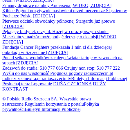
beton [WIDEO, ZDJĘCIA]
Zmiany drogowe na ulicy Andersena [WIDEO, ZDJĘCIA]
Kibice Pogoni pozytywnie nastawieni przed meczem ze Śląskiem w
Pucharze Polski [ZDJĘCIA]
Pierwsze odcinki obwodnicy północnej Stargardu już gotowe
[ZDJĘCIA]
Pękający budynek przy ul. Hożej w coraz gorszym stanie.
Mieszkańcy: nadzór może podjąć decyzję o eksmisji [WIDEO,
ZDJĘCIA]
Fundacja Cancer Fighters przekazała 1 mln zł dla dziecięcej
onkologii w Szczecinie [ZDJĘCIA]
Ponad setka zawodników z całego świata startuje w zawodach na
supach [ZDJĘCIA]
Zadzwoń do studia: 510 777 666
Czujny non stop: 510 777 222
Wyślij do nas wiadomość
Prognoza pogody
radioszczecin.pl
radioszczecinextra.pl
radioszczecin.tv
Biuletyn Informacji Publicznej
Posłuchaj teraz
Logowanie
DUŻA CZCIONKA
DUŻY
KONTRAST
© Polskie Radio Szczecin SA. Wszystkie prawa
zastrzeżone.
Regulamin korzystania z portalu
Polityka
prywatności
Biuletyn Informacji Publicznej