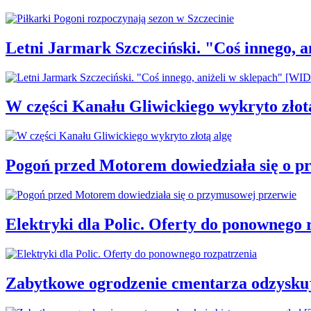
Letni Jarmark Szczeciński. "Coś innego,
W części Kanału Gliwickiego wykryto złot
Pogoń przed Motorem dowiedziała się o p
Elektryki dla Polic. Oferty do ponownego 
Zabytkowe ogrodzenie cmentarza odzysku