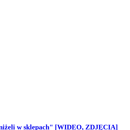
 aniżeli w sklepach" [WIDEO, ZDJĘCIA]