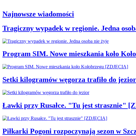
Najnowsze wiadomości
Tragiczny wypadek w regionie. Jedna osoba
Program SIM. Nowe mieszkania koło Koł
Setki kilogramów węgorza trafiło do jezio
Ławki przy Rusałce. "Tu jest strasznie" 
Piłkarki Pogoni rozpoczynają sezon w Szcz