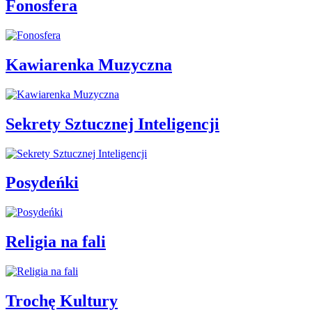
Fonosfera
Kawiarenka Muzyczna
Sekrety Sztucznej Inteligencji
Posydeńki
Religia na fali
Trochę Kultury