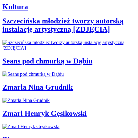
Kultura
Szczecińska młodzież tworzy autorską
instalację artystyczną [ZDJĘCIA]
Seans pod chmurką w Dąbiu
Zmarła Nina Grudnik
Zmarł Henryk Gęsikowski