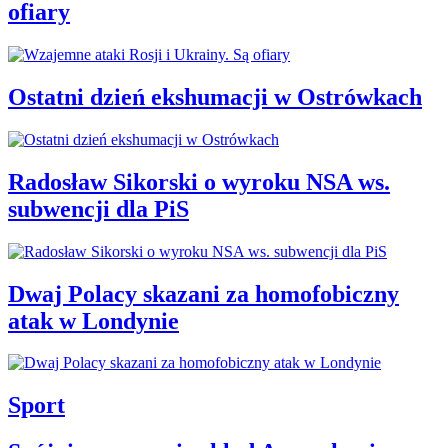
ofiary
Ostatni dzień ekshumacji w Ostrówkach
Radosław Sikorski o wyroku NSA ws.
subwencji dla PiS
Dwaj Polacy skazani za homofobiczny
atak w Londynie
Sport