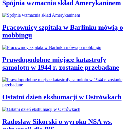
Spójnia wzmacnia skład Amerykaninem
Pracownicy szpitala w Barlinku mówią o
mobbingu
Prawdopodobne miejsce katastrofy
samolotu w 1944 r. zostanie przebadane
Ostatni dzień ekshumacji w Ostrówkach
Radosław Sikorski o wyroku NSA ws.