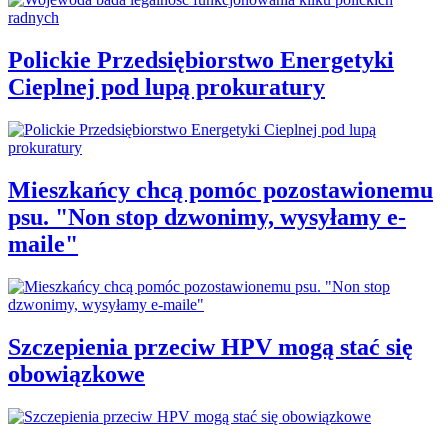
Polickie Przedsiębiorstwo Energetyki
Cieplnej pod lupą prokuratury
Mieszkańcy chcą pomóc pozostawionemu
psu. "Non stop dzwonimy, wysyłamy e-
maile"
Szczepienia przeciw HPV mogą stać się
obowiązkowe