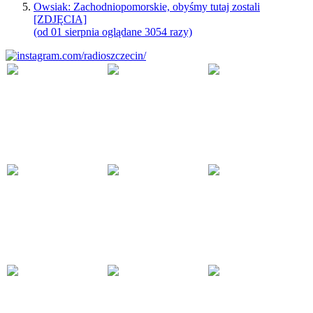
Owsiak: Zachodniopomorskie, obyśmy tutaj zostali
[ZDJĘCIA]
(od 01 sierpnia oglądane 3054 razy)