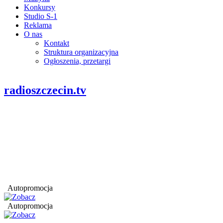
Konkursy
Studio S-1
Reklama
O nas
Kontakt
Struktura organizacyjna
Ogłoszenia, przetargi
radioszczecin.tv
Autopromocja
Autopromocja