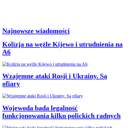
Najnowsze wiadomości
Kolizja na węźle Kijewo i utrudnienia na
A6
Wzajemne ataki Rosji i Ukrainy. Są
ofiary
Wojewoda bada legalność
funkcjonowania kilku polickich radnych