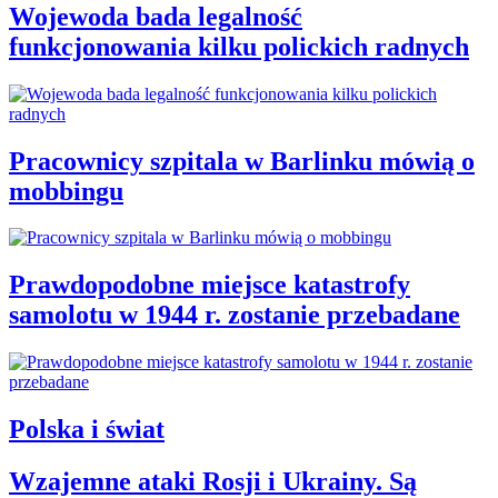
Wojewoda bada legalność
funkcjonowania kilku polickich radnych
Pracownicy szpitala w Barlinku mówią o
mobbingu
Prawdopodobne miejsce katastrofy
samolotu w 1944 r. zostanie przebadane
Polska i świat
Wzajemne ataki Rosji i Ukrainy. Są