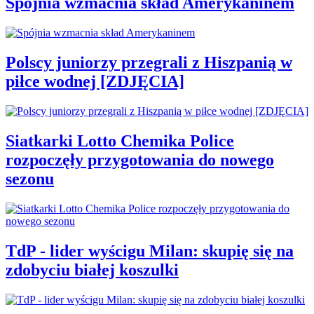
Spójnia wzmacnia skład Amerykaninem
Polscy juniorzy przegrali z Hiszpanią w
piłce wodnej [ZDJĘCIA]
Siatkarki Lotto Chemika Police
rozpoczęły przygotowania do nowego
sezonu
TdP - lider wyścigu Milan: skupię się na
zdobyciu białej koszulki