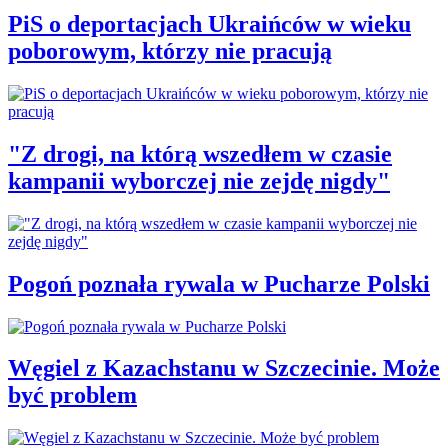
PiS o deportacjach Ukraińców w wieku
poborowym, którzy nie pracują
"Z drogi, na którą wszedłem w czasie
kampanii wyborczej nie zejdę nigdy"
Pogoń poznała rywala w Pucharze Polski
Węgiel z Kazachstanu w Szczecinie. Może
być problem