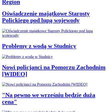
Region
Oświadczenie majątkowe Starosty
Polickiego pod lupą wojewody
Problemy z wodą w Studnicy
Nowi policjanci na Pomorzu Zachodnim
[WIDEO]
"Na pewno we wrześniu będzie duża
cena"