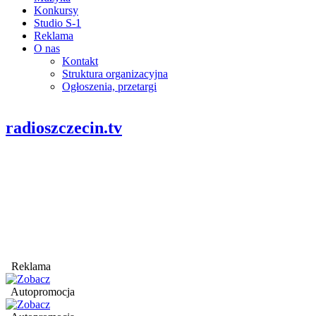
Konkursy
Studio S-1
Reklama
O nas
Kontakt
Struktura organizacyjna
Ogłoszenia, przetargi
radioszczecin.tv
Reklama
Autopromocja