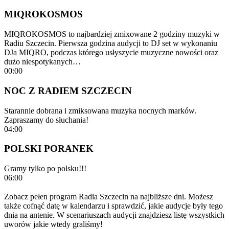
MIQROKOSMOS
MIQROKOSMOS to najbardziej zmixowane 2 godziny muzyki w
Radiu Szczecin. Pierwsza godzina audycji to DJ set w wykonaniu
DJa MIQRO, podczas którego usłyszycie muzyczne nowości oraz
dużo niespotykanych…
00:00
NOC Z RADIEM SZCZECIN
Starannie dobrana i zmiksowana muzyka nocnych marków.
Zapraszamy do słuchania!
04:00
POLSKI PORANEK
Gramy tylko po polsku!!!
06:00
Zobacz pełen program Radia Szczecin na najbliższe dni. Możesz
także cofnąć datę w kalendarzu i sprawdzić, jakie audycje były tego
dnia na antenie. W scenariuszach audycji znajdziesz listę wszystkich
uworów jakie wtedy graliśmy!