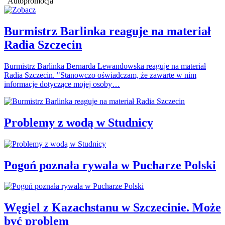
Autopromocja
Burmistrz Barlinka reaguje na materiał
Radia Szczecin
Burmistrz Barlinka Bernarda Lewandowska reaguje na materiał
Radia Szczecin. "Stanowczo oświadczam, że zawarte w nim
informacje dotyczące mojej osoby…
Problemy z wodą w Studnicy
Pogoń poznała rywala w Pucharze Polski
Węgiel z Kazachstanu w Szczecinie. Może
być problem