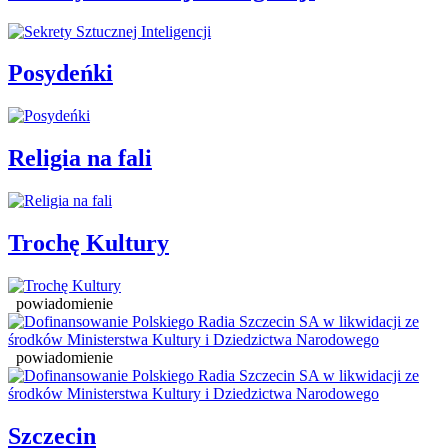
Posydeńki
Religia na fali
Trochę Kultury
powiadomienie
powiadomienie
Szczecin