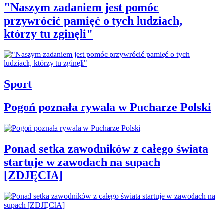
"Naszym zadaniem jest pomóc
przywrócić pamięć o tych ludziach,
którzy tu zginęli"
Sport
Pogoń poznała rywala w Pucharze Polski
Ponad setka zawodników z całego świata
startuje w zawodach na supach
[ZDJĘCIA]