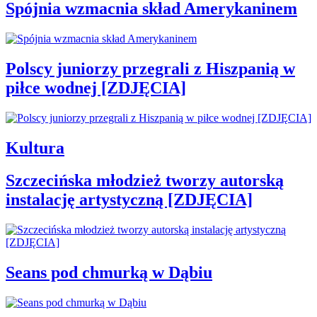
Spójnia wzmacnia skład Amerykaninem
Polscy juniorzy przegrali z Hiszpanią w
piłce wodnej [ZDJĘCIA]
Kultura
Szczecińska młodzież tworzy autorską
instalację artystyczną [ZDJĘCIA]
Seans pod chmurką w Dąbiu