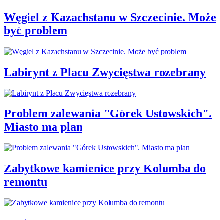
Węgiel z Kazachstanu w Szczecinie. Może
być problem
Labirynt z Placu Zwycięstwa rozebrany
Problem zalewania "Górek Ustowskich".
Miasto ma plan
Zabytkowe kamienice przy Kolumba do
remontu