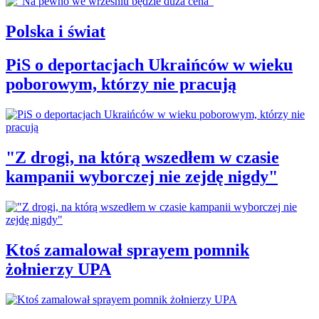
Polska i świat
PiS o deportacjach Ukraińców w wieku
poborowym, którzy nie pracują
"Z drogi, na którą wszedłem w czasie
kampanii wyborczej nie zejdę nigdy"
Ktoś zamalował sprayem pomnik
żołnierzy UPA