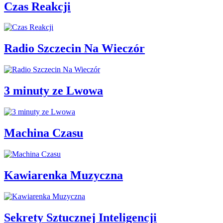
Czas Reakcji
Radio Szczecin Na Wieczór
3 minuty ze Lwowa
Machina Czasu
Kawiarenka Muzyczna
Sekrety Sztucznej Inteligencji