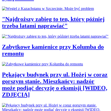
"Najdroższy zabieg to ten, który później
trzeba latami naprawiać"
Zabytkowe kamienice przy Kolumba do
remontu
Pękający budynek przy ul. Hożej w coraz
gorszym stanie. Mieszkańcy: nadzór
może podjąć decyzję o eksmisji [WIDEO,
ZDJĘCIA]