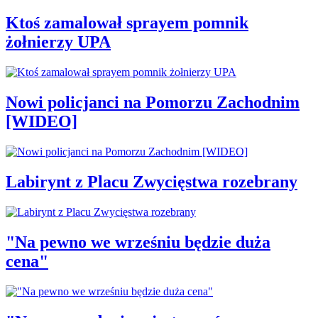
Ktoś zamalował sprayem pomnik
żołnierzy UPA
Nowi policjanci na Pomorzu Zachodnim
[WIDEO]
Labirynt z Placu Zwycięstwa rozebrany
"Na pewno we wrześniu będzie duża
cena"