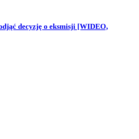
odjąć decyzję o eksmisji [WIDEO,