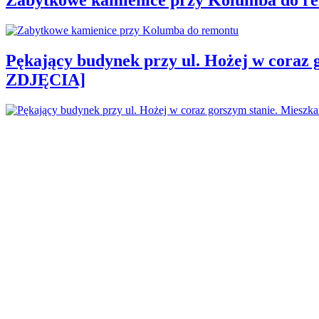
Pękający budynek przy ul. Hożej w coraz 
ZDJĘCIA]