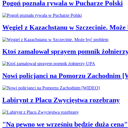
Pogoń poznała rywala w Pucharze Polski
Węgiel z Kazachstanu w Szczecinie. Może
Ktoś zamalował sprayem pomnik żołnierz
Nowi policjanci na Pomorzu Zachodnim 
Labirynt z Placu Zwycięstwa rozebrany
"Na pewno we wrześniu będzie duża cena"