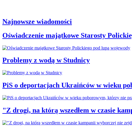
Najnowsze wiadomości
Oświadczenie majątkowe Starosty Policki
Problemy z wodą w Studnicy
PiS o deportacjach Ukraińców w wieku po
"Z drogi, na którą wszedłem w czasie kamp