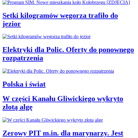
Setki kilogramów węgorza trafiło do
jezior
Elektryki dla Polic. Oferty do ponownego
rozpatrzenia
Polska i świat
W części Kanału Gliwickiego wykryto
złotą algę
Zerowy PIT m.in. dla marynarzy. Jest