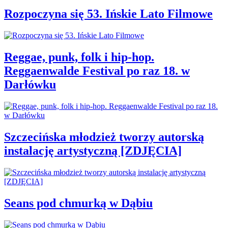
Rozpoczyna się 53. Ińskie Lato Filmowe
Reggae, punk, folk i hip-hop.
Reggaenwalde Festival po raz 18. w
Darłówku
Szczecińska młodzież tworzy autorską
instalację artystyczną [ZDJĘCIA]
Seans pod chmurką w Dąbiu