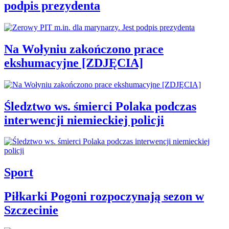
podpis prezydenta
Na Wołyniu zakończono prace
ekshumacyjne [ZDJĘCIA]
Śledztwo ws. śmierci Polaka podczas
interwencji niemieckiej policji
Sport
Piłkarki Pogoni rozpoczynają sezon w
Szczecinie