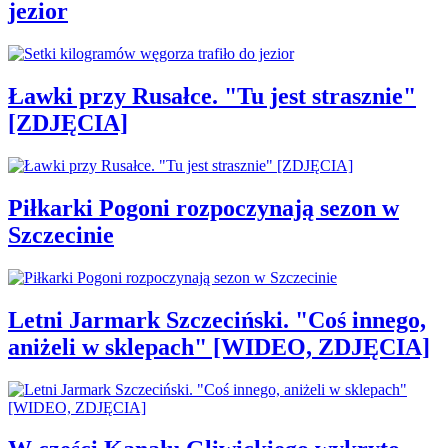
jezior
Ławki przy Rusałce. "Tu jest strasznie"
[ZDJĘCIA]
Piłkarki Pogoni rozpoczynają sezon w
Szczecinie
Letni Jarmark Szczeciński. "Coś innego,
aniżeli w sklepach" [WIDEO, ZDJĘCIA]