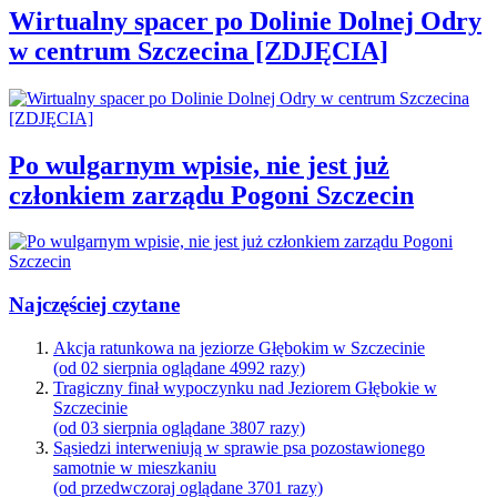
Wirtualny spacer po Dolinie Dolnej Odry
w centrum Szczecina [ZDJĘCIA]
Po wulgarnym wpisie, nie jest już
członkiem zarządu Pogoni Szczecin
Najczęściej czytane
Akcja ratunkowa na jeziorze Głębokim w Szczecinie
(od 02 sierpnia oglądane 4992 razy)
Tragiczny finał wypoczynku nad Jeziorem Głębokie w
Szczecinie
(od 03 sierpnia oglądane 3807 razy)
Sąsiedzi interweniują w sprawie psa pozostawionego
samotnie w mieszkaniu
(od przedwczoraj oglądane 3701 razy)