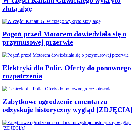
W części Kanału Gliwickiego wykryto
złotą algę
Pogoń przed Motorem dowiedziała się o
przymusowej przerwie
Elektryki dla Polic. Oferty do ponownego
rozpatrzenia
Zabytkowe ogrodzenie cmentarza
odzyskuje historyczny wygląd [ZDJĘCIA]