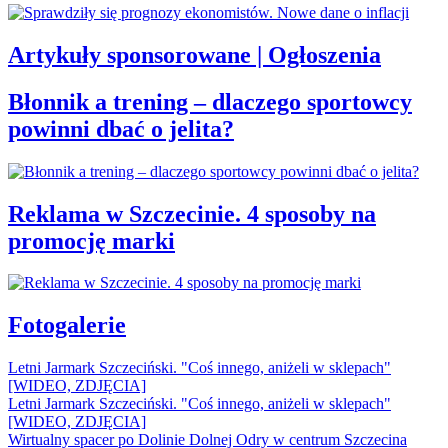
Artykuły sponsorowane | Ogłoszenia
Błonnik a trening – dlaczego sportowcy
powinni dbać o jelita?
Reklama w Szczecinie. 4 sposoby na
promocję marki
Fotogalerie
Letni Jarmark Szczeciński. "Coś innego, aniżeli w sklepach"
[WIDEO, ZDJĘCIA]
Letni Jarmark Szczeciński. "Coś innego, aniżeli w sklepach"
[WIDEO, ZDJĘCIA]
Wirtualny spacer po Dolinie Dolnej Odry w centrum Szczecina