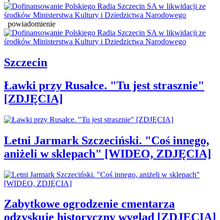
powiadomienie
Szczecin
Ławki przy Rusałce. "Tu jest strasznie"
[ZDJĘCIA]
Letni Jarmark Szczeciński. "Coś innego,
aniżeli w sklepach" [WIDEO, ZDJĘCIA]
Zabytkowe ogrodzenie cmentarza
odzyskuje historyczny wygląd [ZDJĘCIA]