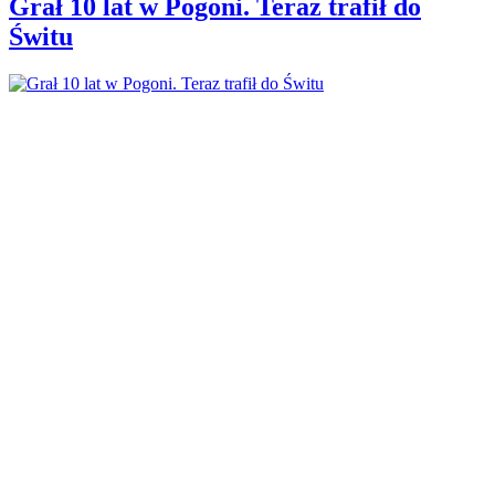
Grał 10 lat w Pogoni. Teraz trafił do
Świtu