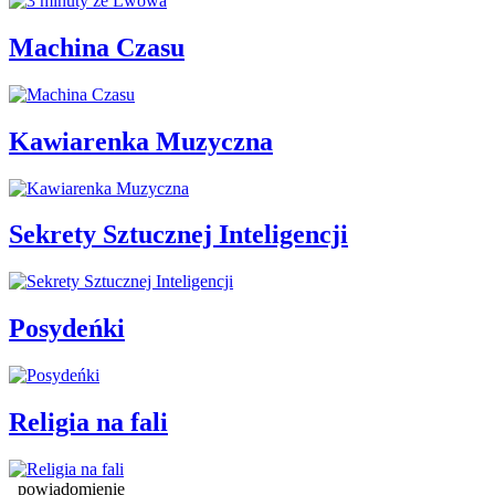
Machina Czasu
Kawiarenka Muzyczna
Sekrety Sztucznej Inteligencji
Posydeńki
Religia na fali
powiadomienie