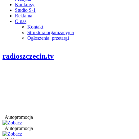
Konkursy
Studio S-1
Reklama
O nas
Kontakt
Struktura organizacyjna
Ogłoszenia, przetargi
radioszczecin.tv
Autopromocja
Autopromocja