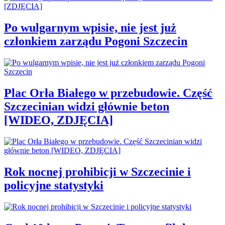
Po wulgarnym wpisie, nie jest już
członkiem zarządu Pogoni Szczecin
Plac Orła Białego w przebudowie. Część
Szczecinian widzi głównie beton
[WIDEO, ZDJĘCIA]
Rok nocnej prohibicji w Szczecinie i
policyjne statystyki