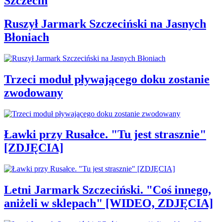
Szczecin
Ruszył Jarmark Szczeciński na Jasnych
Błoniach
Trzeci moduł pływającego doku zostanie
zwodowany
Ławki przy Rusałce. "Tu jest strasznie"
[ZDJĘCIA]
Letni Jarmark Szczeciński. "Coś innego,
aniżeli w sklepach" [WIDEO, ZDJĘCIA]