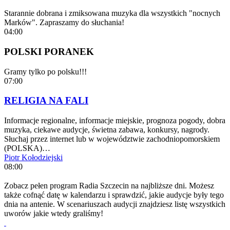
Starannie dobrana i zmiksowana muzyka dla wszystkich "nocnych
Marków". Zapraszamy do słuchania!
04:00
POLSKI PORANEK
Gramy tylko po polsku!!!
07:00
RELIGIA NA FALI
Informacje regionalne, informacje miejskie, prognoza pogody, dobra
muzyka, ciekawe audycje, świetna zabawa, konkursy, nagrody.
Słuchaj przez internet lub w województwie zachodniopomorskiem
(POLSKA)…
Piotr Kołodziejski
08:00
Zobacz pełen program Radia Szczecin na najbliższe dni. Możesz
także cofnąć datę w kalendarzu i sprawdzić, jakie audycje były tego
dnia na antenie. W scenariuszach audycji znajdziesz listę wszystkich
uworów jakie wtedy graliśmy!