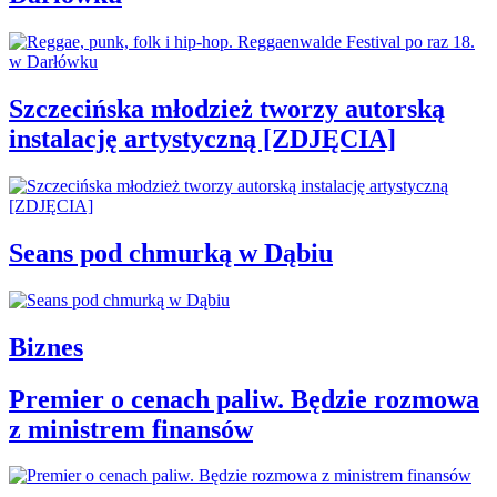
Szczecińska młodzież tworzy autorską
instalację artystyczną [ZDJĘCIA]
Seans pod chmurką w Dąbiu
Biznes
Premier o cenach paliw. Będzie rozmowa
z ministrem finansów