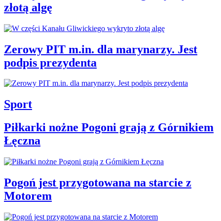
złotą algę
Zerowy PIT m.in. dla marynarzy. Jest
podpis prezydenta
Sport
Piłkarki nożne Pogoni grają z Górnikiem
Łęczna
Pogoń jest przygotowana na starcie z
Motorem