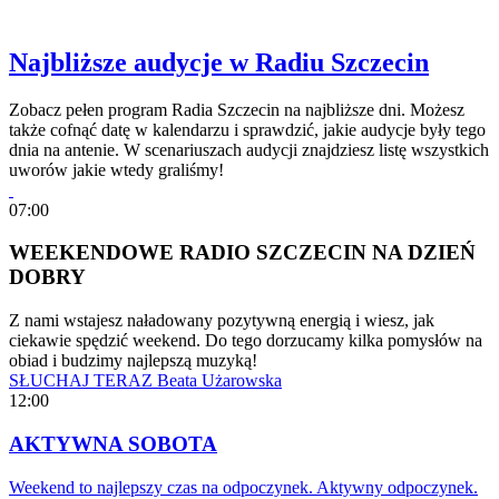
Najbliższe audycje w Radiu Szczecin
Zobacz pełen program Radia Szczecin na najbliższe dni. Możesz
także cofnąć datę w kalendarzu i sprawdzić, jakie audycje były tego
dnia na antenie. W scenariuszach audycji znajdziesz listę wszystkich
uworów jakie wtedy graliśmy!
07:00
WEEKENDOWE RADIO SZCZECIN NA DZIEŃ
DOBRY
Z nami wstajesz naładowany pozytywną energią i wiesz, jak
ciekawie spędzić weekend. Do tego dorzucamy kilka pomysłów na
obiad i budzimy najlepszą muzyką!
SŁUCHAJ TERAZ
Beata Użarowska
12:00
AKTYWNA SOBOTA
Weekend to najlepszy czas na odpoczynek. Aktywny odpoczynek.