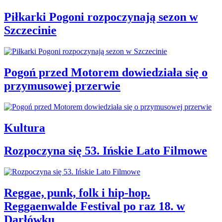
Piłkarki Pogoni rozpoczynają sezon w
Szczecinie
Pogoń przed Motorem dowiedziała się o
przymusowej przerwie
Kultura
Rozpoczyna się 53. Ińskie Lato Filmowe
Reggae, punk, folk i hip-hop.
Reggaenwalde Festival po raz 18. w
Darłówku