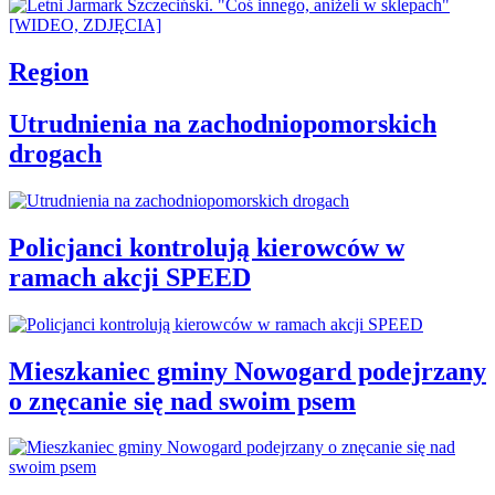
Region
Utrudnienia na zachodniopomorskich
drogach
Policjanci kontrolują kierowców w
ramach akcji SPEED
Mieszkaniec gminy Nowogard podejrzany
o znęcanie się nad swoim psem