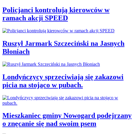
Policjanci kontrolują kierowców w
ramach akcji SPEED
Ruszył Jarmark Szczeciński na Jasnych
Błoniach
Londyńczycy sprzeciwiają się zakazowi
picia na stojąco w pubach.
Mieszkaniec gminy Nowogard podejrzany
o znęcanie się nad swoim psem