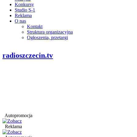
Konkursy
Studio S-1
Reklama
O nas
Kontakt
Struktura organizacyjna
Ogłoszenia, przetargi
radioszczecin.tv
Autopromocja
Reklama