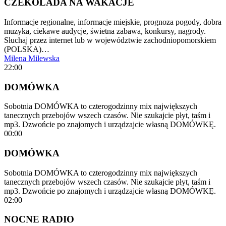
CZEKOLADA NA WAKACJE
Informacje regionalne, informacje miejskie, prognoza pogody, dobra
muzyka, ciekawe audycje, świetna zabawa, konkursy, nagrody.
Słuchaj przez internet lub w województwie zachodniopomorskiem
(POLSKA)…
Milena Milewska
22:00
DOMÓWKA
Sobotnia DOMÓWKA to czterogodzinny mix największych
tanecznych przebojów wszech czasów. Nie szukajcie płyt, taśm i
mp3. Dzwońcie po znajomych i urządzajcie własną DOMÓWKĘ.
00:00
DOMÓWKA
Sobotnia DOMÓWKA to czterogodzinny mix największych
tanecznych przebojów wszech czasów. Nie szukajcie płyt, taśm i
mp3. Dzwońcie po znajomych i urządzajcie własną DOMÓWKĘ.
02:00
NOCNE RADIO