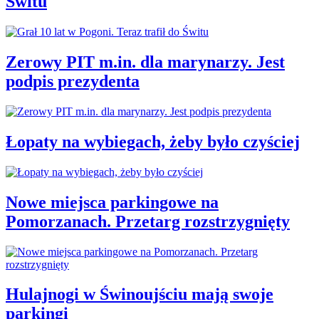
Świtu
Zerowy PIT m.in. dla marynarzy. Jest
podpis prezydenta
Łopaty na wybiegach, żeby było czyściej
Nowe miejsca parkingowe na
Pomorzanach. Przetarg rozstrzygnięty
Hulajnogi w Świnoujściu mają swoje
parkingi