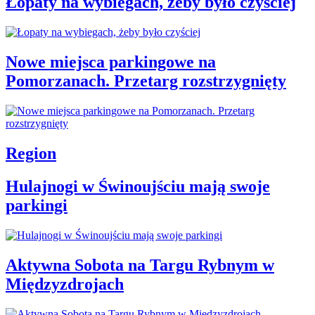
Łopaty na wybiegach, żeby było czyściej
Nowe miejsca parkingowe na
Pomorzanach. Przetarg rozstrzygnięty
Region
Hulajnogi w Świnoujściu mają swoje
parkingi
Aktywna Sobota na Targu Rybnym w
Międzyzdrojach