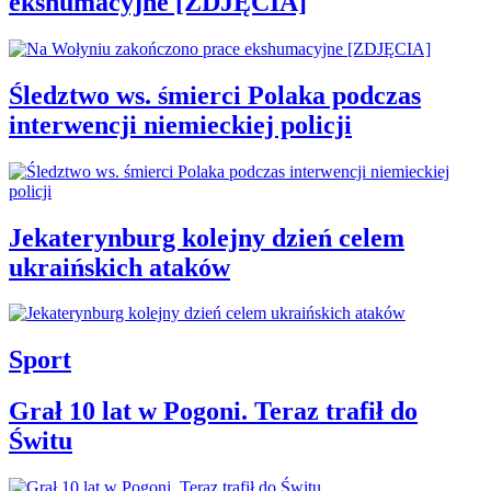
ekshumacyjne [ZDJĘCIA]
Śledztwo ws. śmierci Polaka podczas
interwencji niemieckiej policji
Jekaterynburg kolejny dzień celem
ukraińskich ataków
Sport
Grał 10 lat w Pogoni. Teraz trafił do
Świtu