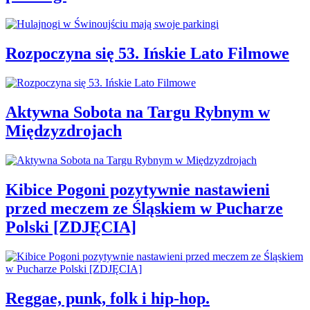
Rozpoczyna się 53. Ińskie Lato Filmowe
Aktywna Sobota na Targu Rybnym w
Międzyzdrojach
Kibice Pogoni pozytywnie nastawieni
przed meczem ze Śląskiem w Pucharze
Polski [ZDJĘCIA]
Reggae, punk, folk i hip-hop.