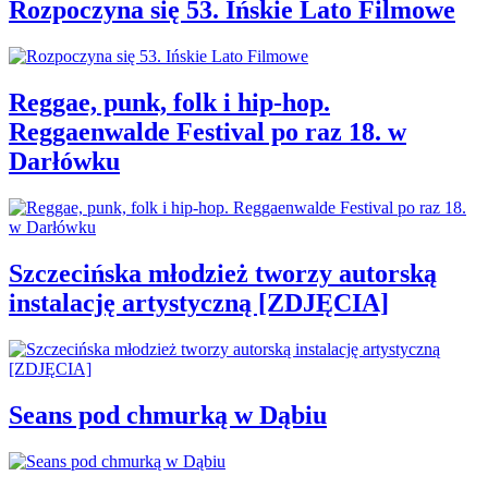
Rozpoczyna się 53. Ińskie Lato Filmowe
Reggae, punk, folk i hip-hop.
Reggaenwalde Festival po raz 18. w
Darłówku
Szczecińska młodzież tworzy autorską
instalację artystyczną [ZDJĘCIA]
Seans pod chmurką w Dąbiu