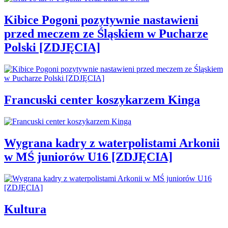
Kibice Pogoni pozytywnie nastawieni
przed meczem ze Śląskiem w Pucharze
Polski [ZDJĘCIA]
Francuski center koszykarzem Kinga
Wygrana kadry z waterpolistami Arkonii
w MŚ juniorów U16 [ZDJĘCIA]
Kultura