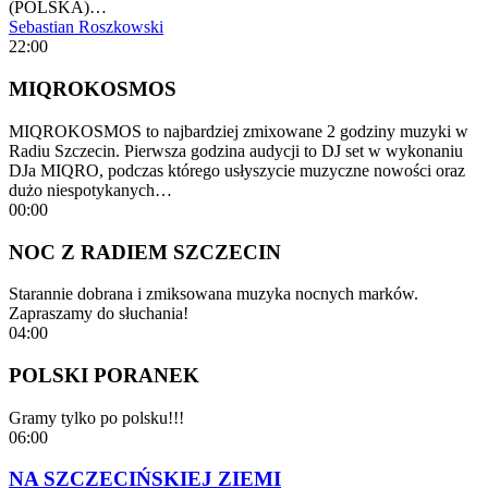
(POLSKA)…
Sebastian Roszkowski
22:00
MIQROKOSMOS
MIQROKOSMOS to najbardziej zmixowane 2 godziny muzyki w
Radiu Szczecin. Pierwsza godzina audycji to DJ set w wykonaniu
DJa MIQRO, podczas którego usłyszycie muzyczne nowości oraz
dużo niespotykanych…
00:00
NOC Z RADIEM SZCZECIN
Starannie dobrana i zmiksowana muzyka nocnych marków.
Zapraszamy do słuchania!
04:00
POLSKI PORANEK
Gramy tylko po polsku!!!
06:00
NA SZCZECIŃSKIEJ ZIEMI