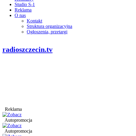
Studio S-1
Reklama
O nas
Kontakt
Struktura organizacyjna
Ogłoszenia, przetargi
radioszczecin.tv
Reklama
Autopromocja
Autopromocja