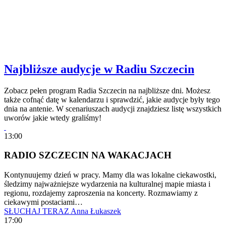
Najbliższe audycje w Radiu Szczecin
Zobacz pełen program Radia Szczecin na najbliższe dni. Możesz
także cofnąć datę w kalendarzu i sprawdzić, jakie audycje były tego
dnia na antenie. W scenariuszach audycji znajdziesz listę wszystkich
uworów jakie wtedy graliśmy!
13:00
RADIO SZCZECIN NA WAKACJACH
Kontynuujemy dzień w pracy. Mamy dla was lokalne ciekawostki,
śledzimy najważniejsze wydarzenia na kulturalnej mapie miasta i
regionu, rozdajemy zaproszenia na koncerty. Rozmawiamy z
ciekawymi postaciami…
SŁUCHAJ TERAZ
Anna Łukaszek
17:00