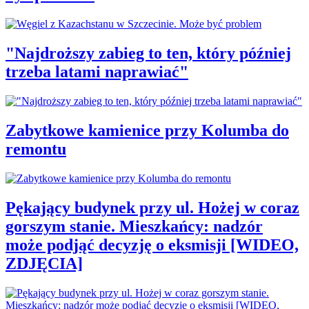
"Najdroższy zabieg to ten, który później
trzeba latami naprawiać"
Zabytkowe kamienice przy Kolumba do
remontu
Pękający budynek przy ul. Hożej w coraz
gorszym stanie. Mieszkańcy: nadzór
może podjąć decyzję o eksmisji [WIDEO,
ZDJĘCIA]