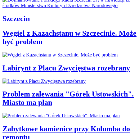
Szczecin
Węgiel z Kazachstanu w Szczecinie. Może
być problem
Labirynt z Placu Zwycięstwa rozebrany
Problem zalewania "Górek Ustowskich".
Miasto ma plan
Zabytkowe kamienice przy Kolumba do
remontu