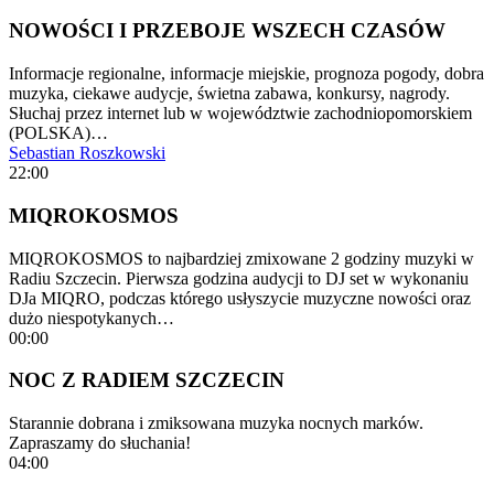
NOWOŚCI I PRZEBOJE WSZECH CZASÓW
Informacje regionalne, informacje miejskie, prognoza pogody, dobra
muzyka, ciekawe audycje, świetna zabawa, konkursy, nagrody.
Słuchaj przez internet lub w województwie zachodniopomorskiem
(POLSKA)…
Sebastian Roszkowski
22:00
MIQROKOSMOS
MIQROKOSMOS to najbardziej zmixowane 2 godziny muzyki w
Radiu Szczecin. Pierwsza godzina audycji to DJ set w wykonaniu
DJa MIQRO, podczas którego usłyszycie muzyczne nowości oraz
dużo niespotykanych…
00:00
NOC Z RADIEM SZCZECIN
Starannie dobrana i zmiksowana muzyka nocnych marków.
Zapraszamy do słuchania!
04:00