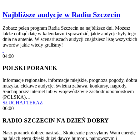
Najbliższe audycje w Radiu Szczecin
Zobacz pełen program Radia Szczecin na najbliższe dni. Możesz
także cofnąć datę w kalendarzu i sprawdzić, jakie audycje były tego
dnia na antenie. W scenariuszach audycji znajdziesz listę wszystkich
uworów jakie wtedy graliśmy!
04:00
POLSKI PORANEK
Informacje regionalne, informacje miejskie, prognoza pogody, dobra
muzyka, ciekawe audycje, świetna zabawa, konkursy, nagrody.
Słuchaj przez internet lub w województwie zachodniopomorskiem
(POLSKA)…
SŁUCHAJ TERAZ
06:00
RADIO SZCZECIN NA DZIEŃ DOBRY
Nasz poranek dobrze nastraja. Skutecznie przesyłamy Wam energię
na falach eteru dzięki dużej dawce humoru, najnowszym i