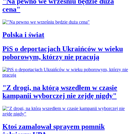
"Na pewno we wrześniu będzie duża
cena"
Polska i świat
PiS o deportacjach Ukraińców w wieku
poborowym, którzy nie pracują
"Z drogi, na którą wszedłem w czasie
kampanii wyborczej nie zejdę nigdy"
Ktoś zamalował sprayem pomnik