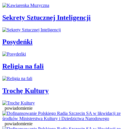
Sekrety Sztucznej Inteligencji
Posydeńki
Religia na fali
Trochę Kultury
powiadomienie
powiadomienie