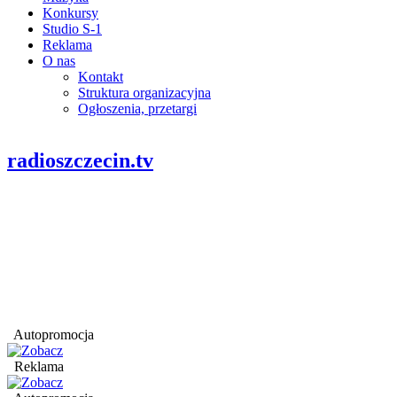
Konkursy
Studio S-1
Reklama
O nas
Kontakt
Struktura organizacyjna
Ogłoszenia, przetargi
radioszczecin.tv
Autopromocja
Reklama