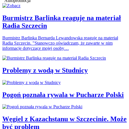
Autopromocja
Burmistrz Barlinka reaguje na materiał
Radia Szczecin
Burmistrz Barlinka Bernarda Lewandowska reaguje na materiał
Radia Szczecin. "Stanowczo oświadczam, że zawarte w nim
informacje dotyczące mojej osoby…
Problemy z wodą w Studnicy
Pogoń poznała rywala w Pucharze Polski
Węgiel z Kazachstanu w Szczecinie. Może
być problem