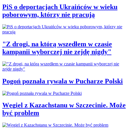
PiS o deportacjach Ukraińców w wieku
poborowym, którzy nie pracują
"Z drogi, na którą wszedłem w czasie
kampanii wyborczej nie zejdę nigdy"
Pogoń poznała rywala w Pucharze Polski
Węgiel z Kazachstanu w Szczecinie. Może
być problem