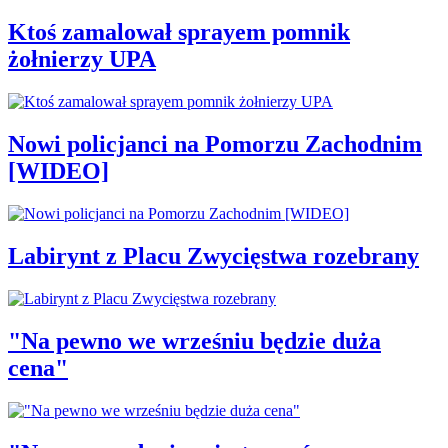
Ktoś zamalował sprayem pomnik
żołnierzy UPA
Nowi policjanci na Pomorzu Zachodnim
[WIDEO]
Labirynt z Placu Zwycięstwa rozebrany
"Na pewno we wrześniu będzie duża
cena"