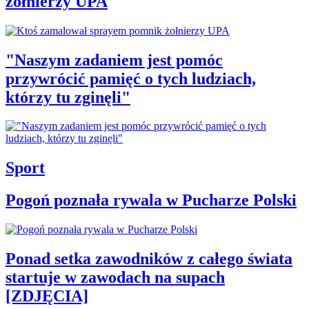
żołnierzy UPA
"Naszym zadaniem jest pomóc
przywrócić pamięć o tych ludziach,
którzy tu zginęli"
Sport
Pogoń poznała rywala w Pucharze Polski
Ponad setka zawodników z całego świata
startuje w zawodach na supach
[ZDJĘCIA]