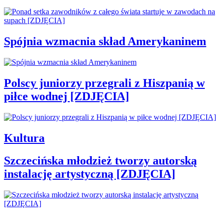
Spójnia wzmacnia skład Amerykaninem
Polscy juniorzy przegrali z Hiszpanią w
piłce wodnej [ZDJĘCIA]
Kultura
Szczecińska młodzież tworzy autorską
instalację artystyczną [ZDJĘCIA]