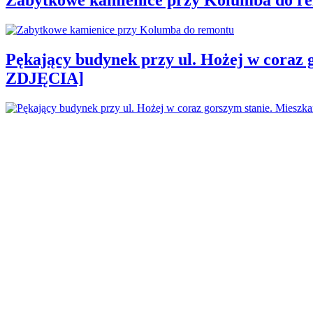
Pękający budynek przy ul. Hożej w coraz 
ZDJĘCIA]