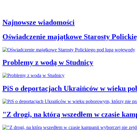
Najnowsze wiadomości
Oświadczenie majątkowe Starosty Policki
Problemy z wodą w Studnicy
PiS o deportacjach Ukraińców w wieku po
"Z drogi, na którą wszedłem w czasie kamp