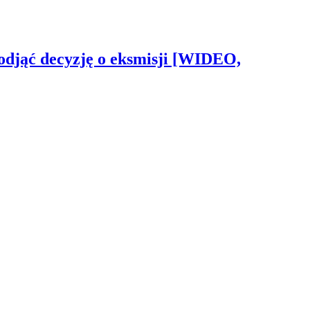
odjąć decyzję o eksmisji [WIDEO,