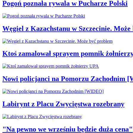
Pogoń poznała rywala w Pucharze Polski
Węgiel z Kazachstanu w Szczecinie. Może
Ktoś zamalował sprayem pomnik żołnierz
Nowi policjanci na Pomorzu Zachodnim 
Labirynt z Placu Zwycięstwa rozebrany
"Na pewno we wrześniu będzie duża cena"