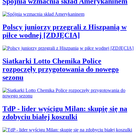
Spójnia wzmacnia skład Amerykaninem
Polscy juniorzy przegrali z Hiszpanią w
piłce wodnej [ZDJĘCIA]
Siatkarki Lotto Chemika Police
rozpoczęły przygotowania do nowego
sezonu
TdP - lider wyścigu Milan: skupię się na
zdobyciu białej koszulki