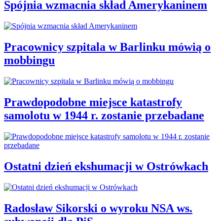
Spójnia wzmacnia skład Amerykaninem
Pracownicy szpitala w Barlinku mówią o
mobbingu
Prawdopodobne miejsce katastrofy
samolotu w 1944 r. zostanie przebadane
Ostatni dzień ekshumacji w Ostrówkach
Radosław Sikorski o wyroku NSA ws.