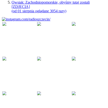
Owsiak: Zachodniopomorskie, obyśmy tutaj zostali
[ZDJĘCIA]
(od 01 sierpnia oglądane 3054 razy)