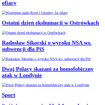
ofiary
Ostatni dzień ekshumacji w Ostrówkach
Radosław Sikorski o wyroku NSA ws.
subwencji dla PiS
Dwaj Polacy skazani za homofobiczny
atak w Londynie
Sport