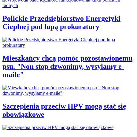
Polickie Przedsiębiorstwo Energetyki
Cieplnej pod lupą prokuratury
Mieszkańcy chcą pomóc pozostawionemu
psu. "Non stop dzwonimy, wysyłamy e-
maile"
Szczepienia przeciw HPV mogą stać się
obowiązkowe