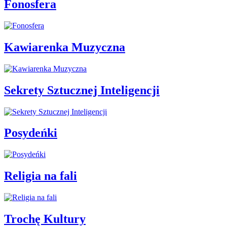
Fonosfera
Kawiarenka Muzyczna
Sekrety Sztucznej Inteligencji
Posydeńki
Religia na fali
Trochę Kultury