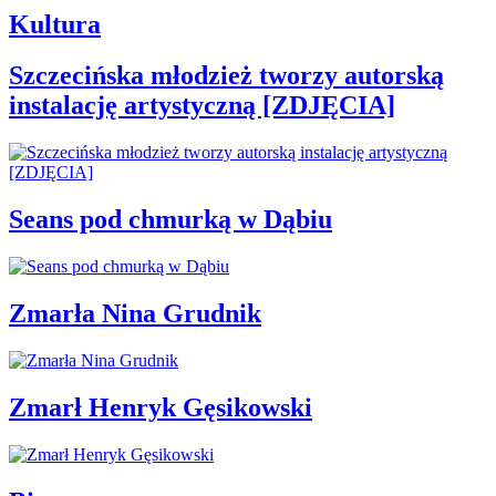
Kultura
Szczecińska młodzież tworzy autorską
instalację artystyczną [ZDJĘCIA]
Seans pod chmurką w Dąbiu
Zmarła Nina Grudnik
Zmarł Henryk Gęsikowski