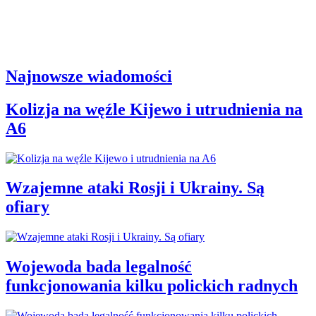
Najnowsze wiadomości
Kolizja na węźle Kijewo i utrudnienia na
A6
Wzajemne ataki Rosji i Ukrainy. Są
ofiary
Wojewoda bada legalność
funkcjonowania kilku polickich radnych