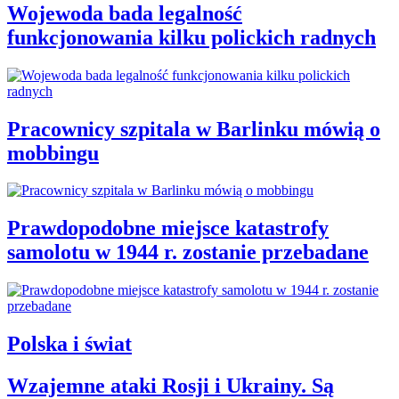
Wojewoda bada legalność
funkcjonowania kilku polickich radnych
Pracownicy szpitala w Barlinku mówią o
mobbingu
Prawdopodobne miejsce katastrofy
samolotu w 1944 r. zostanie przebadane
Polska i świat
Wzajemne ataki Rosji i Ukrainy. Są