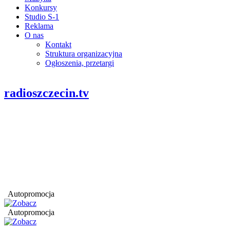
Konkursy
Studio S-1
Reklama
O nas
Kontakt
Struktura organizacyjna
Ogłoszenia, przetargi
radioszczecin.tv
Autopromocja
Autopromocja