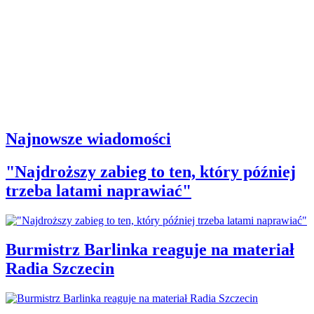
Najnowsze wiadomości
"Najdroższy zabieg to ten, który później
trzeba latami naprawiać"
Burmistrz Barlinka reaguje na materiał
Radia Szczecin