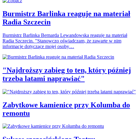
Burmistrz Barlinka reaguje na materiał
Radia Szczecin
Burmistrz Barlinka Bernarda Lewandowska reaguje na materiał
Radia Szczecin. "Stanowczo oświadczam, że zawarte w nim
informacje dotyczące mojej osoby…
"Najdroższy zabieg to ten, który później
trzeba latami naprawiać"
Zabytkowe kamienice przy Kolumba do
remontu