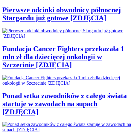
Pierwsze odcinki obwodnicy północnej
Stargardu już gotowe [ZDJĘCIA]
Fundacja Cancer Fighters przekazała 1
mln zł dla dziecięcej onkologii w
Szczecinie [ZDJĘCIA]
Ponad setka zawodników z całego świata
startuje w zawodach na supach
[ZDJĘCIA]