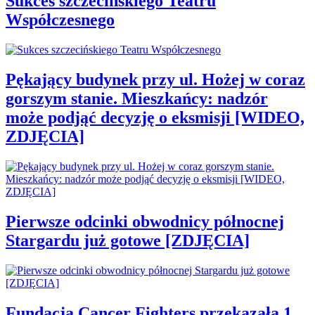
Sukces szczecińskiego Teatru
Współczesnego
Pękający budynek przy ul. Hożej w coraz
gorszym stanie. Mieszkańcy: nadzór
może podjąć decyzję o eksmisji [WIDEO,
ZDJĘCIA]
Pierwsze odcinki obwodnicy północnej
Stargardu już gotowe [ZDJĘCIA]
Fundacja Cancer Fighters przekazała 1