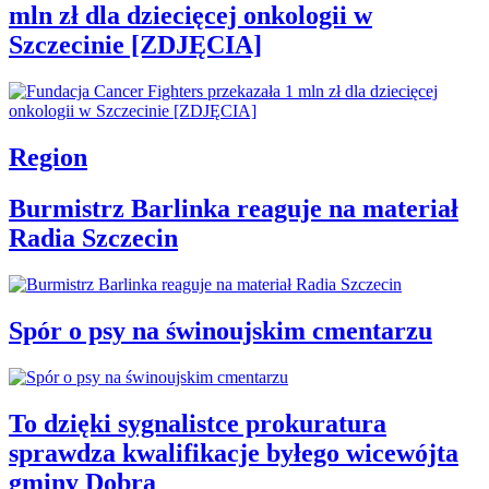
mln zł dla dziecięcej onkologii w
Szczecinie [ZDJĘCIA]
Region
Burmistrz Barlinka reaguje na materiał
Radia Szczecin
Spór o psy na świnoujskim cmentarzu
To dzięki sygnalistce prokuratura
sprawdza kwalifikacje byłego wicewójta
gminy Dobra