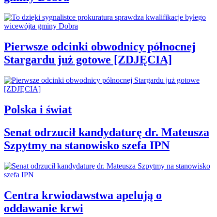
Pierwsze odcinki obwodnicy północnej
Stargardu już gotowe [ZDJĘCIA]
Polska i świat
Senat odrzucił kandydaturę dr. Mateusza
Szpytmy na stanowisko szefa IPN
Centra krwiodawstwa apelują o
oddawanie krwi