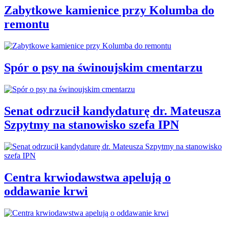
Zabytkowe kamienice przy Kolumba do
remontu
Spór o psy na świnoujskim cmentarzu
Senat odrzucił kandydaturę dr. Mateusza
Szpytmy na stanowisko szefa IPN
Centra krwiodawstwa apelują o
oddawanie krwi