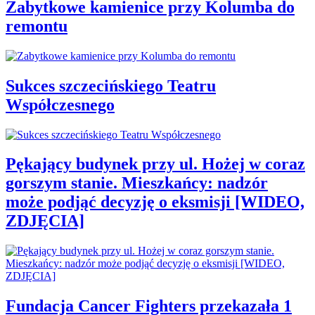
Zabytkowe kamienice przy Kolumba do
remontu
Sukces szczecińskiego Teatru
Współczesnego
Pękający budynek przy ul. Hożej w coraz
gorszym stanie. Mieszkańcy: nadzór
może podjąć decyzję o eksmisji [WIDEO,
ZDJĘCIA]
Fundacja Cancer Fighters przekazała 1