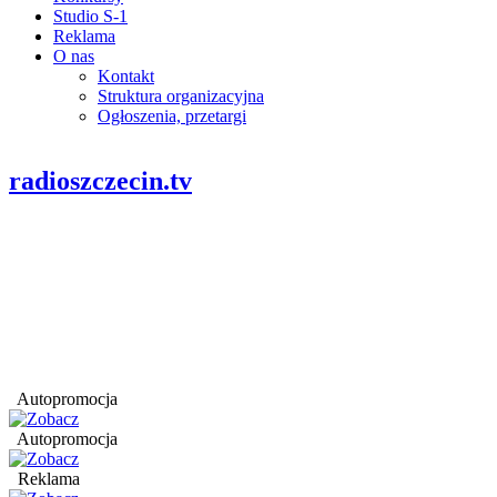
Studio S-1
Reklama
O nas
Kontakt
Struktura organizacyjna
Ogłoszenia, przetargi
radioszczecin.tv
Autopromocja
Autopromocja
Reklama