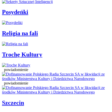
Posydeńki
Religia na fali
Trochę Kultury
powiadomienie
powiadomienie
Szczecin