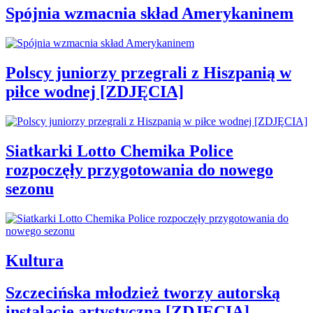
Spójnia wzmacnia skład Amerykaninem
Polscy juniorzy przegrali z Hiszpanią w
piłce wodnej [ZDJĘCIA]
Siatkarki Lotto Chemika Police
rozpoczęły przygotowania do nowego
sezonu
Kultura
Szczecińska młodzież tworzy autorską
instalację artystyczną [ZDJĘCIA]