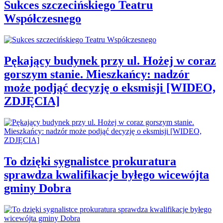
Sukces szczecińskiego Teatru
Współczesnego
Pękający budynek przy ul. Hożej w coraz
gorszym stanie. Mieszkańcy: nadzór
może podjąć decyzję o eksmisji [WIDEO,
ZDJĘCIA]
To dzięki sygnalistce prokuratura
sprawdza kwalifikacje byłego wicewójta
gminy Dobra