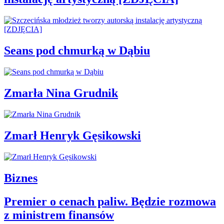
Seans pod chmurką w Dąbiu
Zmarła Nina Grudnik
Zmarł Henryk Gęsikowski
Biznes
Premier o cenach paliw. Będzie rozmowa
z ministrem finansów