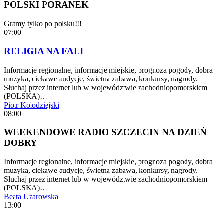
POLSKI PORANEK
Gramy tylko po polsku!!!
07:00
RELIGIA NA FALI
Informacje regionalne, informacje miejskie, prognoza pogody, dobra
muzyka, ciekawe audycje, świetna zabawa, konkursy, nagrody.
Słuchaj przez internet lub w województwie zachodniopomorskiem
(POLSKA)…
Piotr Kołodziejski
08:00
WEEKENDOWE RADIO SZCZECIN NA DZIEŃ
DOBRY
Informacje regionalne, informacje miejskie, prognoza pogody, dobra
muzyka, ciekawe audycje, świetna zabawa, konkursy, nagrody.
Słuchaj przez internet lub w województwie zachodniopomorskiem
(POLSKA)…
Beata Użarowska
13:00