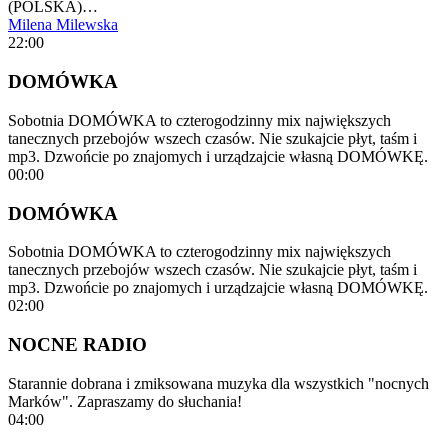
(POLSKA)…
Milena Milewska
22:00
DOMÓWKA
Sobotnia DOMÓWKA to czterogodzinny mix największych
tanecznych przebojów wszech czasów. Nie szukajcie płyt, taśm i
mp3. Dzwońcie po znajomych i urządzajcie własną DOMÓWKĘ.
00:00
DOMÓWKA
Sobotnia DOMÓWKA to czterogodzinny mix największych
tanecznych przebojów wszech czasów. Nie szukajcie płyt, taśm i
mp3. Dzwońcie po znajomych i urządzajcie własną DOMÓWKĘ.
02:00
NOCNE RADIO
Starannie dobrana i zmiksowana muzyka dla wszystkich "nocnych
Marków". Zapraszamy do słuchania!
04:00