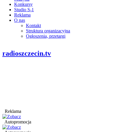
Konkursy
Studio S-1
Reklama
O nas
Kontakt
Struktura organizacyjna
Ogłoszenia, przetargi
radioszczecin.tv
Reklama
Autopromocja