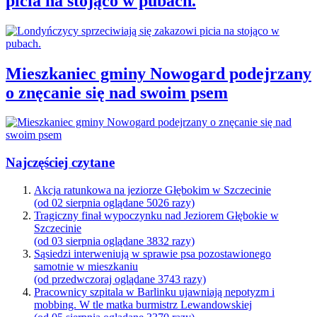
picia na stojąco w pubach.
Mieszkaniec gminy Nowogard podejrzany
o znęcanie się nad swoim psem
Najczęściej czytane
Akcja ratunkowa na jeziorze Głębokim w Szczecinie
(od 02 sierpnia oglądane 5026 razy)
Tragiczny finał wypoczynku nad Jeziorem Głębokie w
Szczecinie
(od 03 sierpnia oglądane 3832 razy)
Sąsiedzi interweniują w sprawie psa pozostawionego
samotnie w mieszkaniu
(od przedwczoraj oglądane 3743 razy)
Pracownicy szpitala w Barlinku ujawniają nepotyzm i
mobbing. W tle matka burmistrz Lewandowskiej