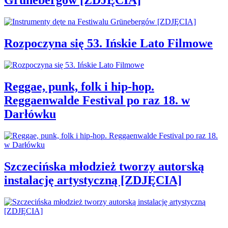
Grünebergów [ZDJĘCIA]
Rozpoczyna się 53. Ińskie Lato Filmowe
Reggae, punk, folk i hip-hop.
Reggaenwalde Festival po raz 18. w
Darłówku
Szczecińska młodzież tworzy autorską
instalację artystyczną [ZDJĘCIA]