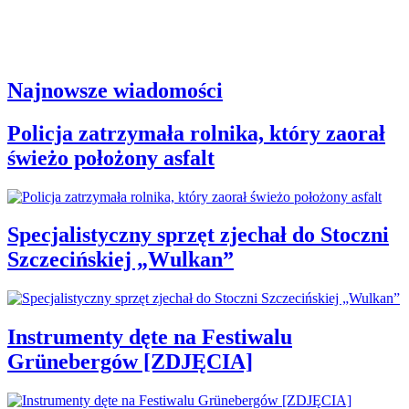
Najnowsze wiadomości
Policja zatrzymała rolnika, który zaorał
świeżo położony asfalt
Specjalistyczny sprzęt zjechał do Stoczni
Szczecińskiej „Wulkan”
Instrumenty dęte na Festiwalu
Grünebergów [ZDJĘCIA]