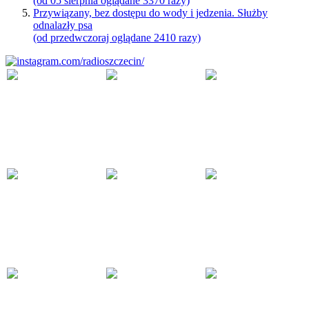
(od 05 sierpnia oglądane 3370 razy)
Przywiązany, bez dostępu do wody i jedzenia. Służby
odnalazły psa
(od przedwczoraj oglądane 2410 razy)