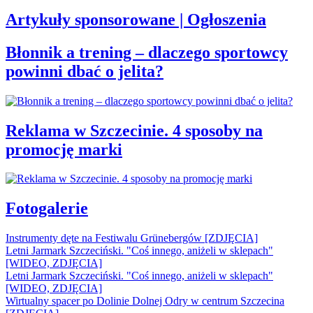
Artykuły sponsorowane | Ogłoszenia
Błonnik a trening – dlaczego sportowcy
powinni dbać o jelita?
Reklama w Szczecinie. 4 sposoby na
promocję marki
Fotogalerie
Instrumenty dęte na Festiwalu Grünebergów [ZDJĘCIA]
Letni Jarmark Szczeciński. "Coś innego, aniżeli w sklepach"
[WIDEO, ZDJĘCIA]
Letni Jarmark Szczeciński. "Coś innego, aniżeli w sklepach"
[WIDEO, ZDJĘCIA]
Wirtualny spacer po Dolinie Dolnej Odry w centrum Szczecina