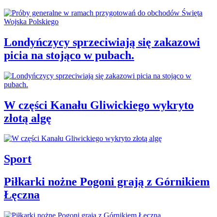
Londyńczycy sprzeciwiają się zakazowi
picia na stojąco w pubach.
W części Kanału Gliwickiego wykryto
złotą algę
Sport
Piłkarki nożne Pogoni grają z Górnikiem
Łęczna