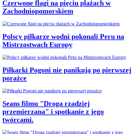
Czerwone flagi na pięciu plażach w
Zachodniopomorskiem
Polscy piłkarze wodni pokonali Peru na
Mistrzostwach Europy
Piłkarki Pogoni nie panikują po pierwszej
porażce
Seans filmu "Droga rzadziej
przemierzana" i spotkanie z jego
twórcami.