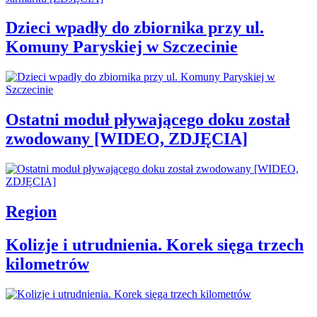
Dzieci wpadły do zbiornika przy ul.
Komuny Paryskiej w Szczecinie
Ostatni moduł pływającego doku został
zwodowany [WIDEO, ZDJĘCIA]
Region
Kolizje i utrudnienia. Korek sięga trzech
kilometrów