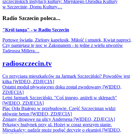
szczecińskich instytucji kultury: Miejskiego Ośrodka Kultury
w Szczecinie, Domu Kultury…
Radio Szczecin poleca...
"Król tanga" - w Radiu Szczecin
Portowe światła, Zielony kapelusik, Miłość i smutek, Kwiat paproci,
Czy pamiętasz tę noc w Zakopanem - to jedne z wielu utworów
Tadeusza Millera…
radioszczecin.tv
Co przyciąga mieszkańców na Jarmark Szczeciński? Powodów jest
kilka [WIDEO, ZDJĘCIA]
Ostatni moduł pływającego doku został zwodowany [WIDEO,
ZDJĘCIA]
Letni Jarmark Szczeciński. "Coś innego, aniżeli w sklepach"
[WIDEO, ZDJĘCIA]
Plac Orła Białego w przebudowie. Część Szczecinian widzi
głównie beton [WIDEO, ZDJĘCIA]
Zmiany drogowe na ulicy Andersena [WIDEO, ZDJĘCIA]
Pękający budynek przy ul. Hożej w coraz gorszym stanie.
Mieszkańcy: nadzór może podjąć decyzję o eksmisji [WIDEO,