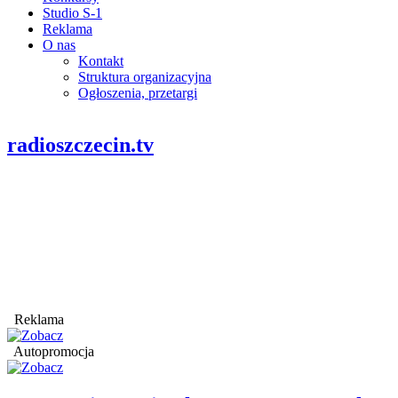
Studio S-1
Reklama
O nas
Kontakt
Struktura organizacyjna
Ogłoszenia, przetargi
radioszczecin.tv
Reklama
Autopromocja