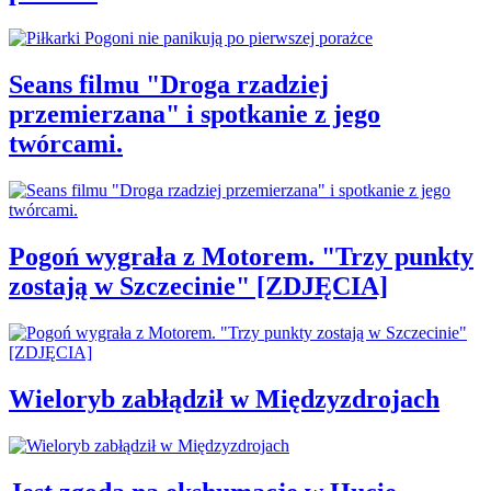
Seans filmu "Droga rzadziej
przemierzana" i spotkanie z jego
twórcami.
Pogoń wygrała z Motorem. "Trzy punkty
zostają w Szczecinie" [ZDJĘCIA]
Wieloryb zabłądził w Międzyzdrojach