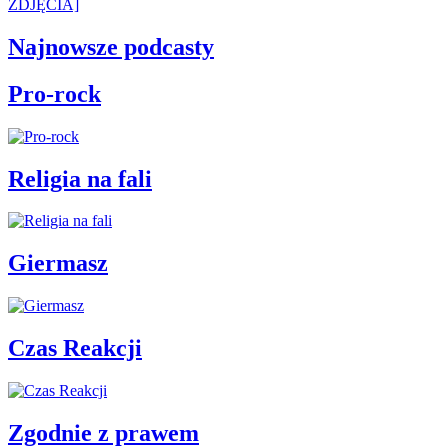
ZDJĘCIA]
Najnowsze podcasty
Pro-rock
Religia na fali
Giermasz
Czas Reakcji
Zgodnie z prawem