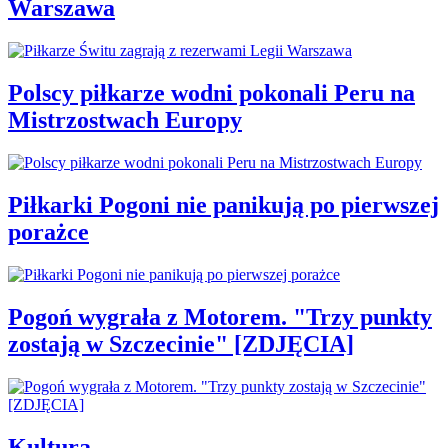
Warszawa
Polscy piłkarze wodni pokonali Peru na
Mistrzostwach Europy
Piłkarki Pogoni nie panikują po pierwszej
porażce
Pogoń wygrała z Motorem. "Trzy punkty
zostają w Szczecinie" [ZDJĘCIA]
Kultura