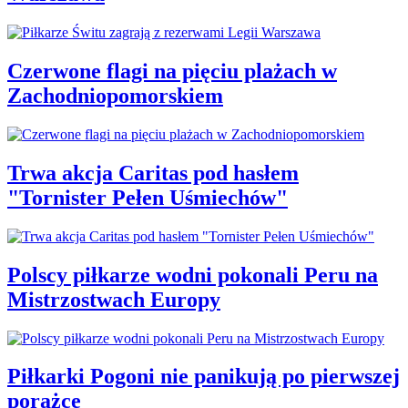
Czerwone flagi na pięciu plażach w
Zachodniopomorskiem
Trwa akcja Caritas pod hasłem
"Tornister Pełen Uśmiechów"
Polscy piłkarze wodni pokonali Peru na
Mistrzostwach Europy
Piłkarki Pogoni nie panikują po pierwszej
porażce