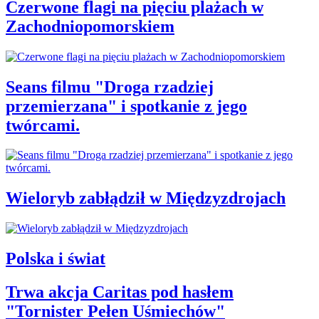
Czerwone flagi na pięciu plażach w
Zachodniopomorskiem
Seans filmu "Droga rzadziej
przemierzana" i spotkanie z jego
twórcami.
Wieloryb zabłądził w Międzyzdrojach
Polska i świat
Trwa akcja Caritas pod hasłem
"Tornister Pełen Uśmiechów"