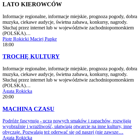
LATO KIEROWCÓW
Informacje regionalne, informacje miejskie, prognoza pogody, dobra
muzyka, ciekawe audycje, świetna zabawa, konkursy, nagrody.
Słuchaj przez internet lub w województwie zachodniopomorskiem
(POLSKA)…
Piotr Rokicki
Maciej Papke
18:00
TROCHĘ KULTURY
Informacje regionalne, informacje miejskie, prognoza pogody, dobra
muzyka, ciekawe audycje, świetna zabawa, konkursy, nagrody.
Słuchaj przez internet lub w województwie zachodniopomorskiem
(POLSKA)…
Agata Rokicka
20:00
MACHINA CZASU
Podróże fascynują - uczą nowych smaków i zapachów, rozwijają
wyobraźnię i wrażliwość, ułatwiają otwarcie na inne kultury, inne
obyczaje. Pozwalają też oderwać się od naszej (nie zawsze…
Agata Rokicka