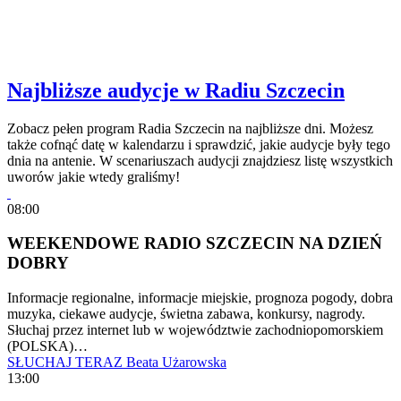
Najbliższe audycje w Radiu Szczecin
Zobacz pełen program Radia Szczecin na najbliższe dni. Możesz
także cofnąć datę w kalendarzu i sprawdzić, jakie audycje były tego
dnia na antenie. W scenariuszach audycji znajdziesz listę wszystkich
uworów jakie wtedy graliśmy!
08:00
WEEKENDOWE RADIO SZCZECIN NA DZIEŃ
DOBRY
Informacje regionalne, informacje miejskie, prognoza pogody, dobra
muzyka, ciekawe audycje, świetna zabawa, konkursy, nagrody.
Słuchaj przez internet lub w województwie zachodniopomorskiem
(POLSKA)…
SŁUCHAJ TERAZ
Beata Użarowska
13:00