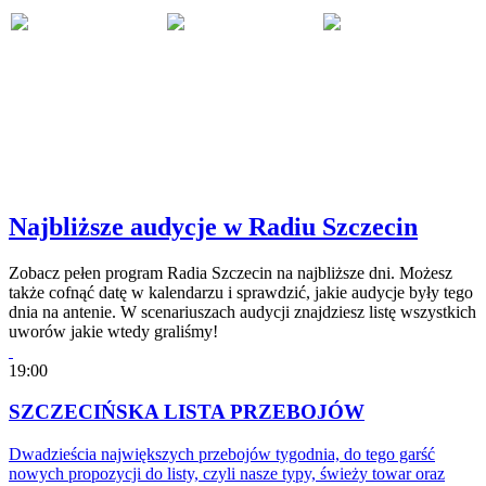
Najbliższe audycje w Radiu Szczecin
Zobacz pełen program Radia Szczecin na najbliższe dni. Możesz
także cofnąć datę w kalendarzu i sprawdzić, jakie audycje były tego
dnia na antenie. W scenariuszach audycji znajdziesz listę wszystkich
uworów jakie wtedy graliśmy!
19:00
SZCZECIŃSKA LISTA PRZEBOJÓW
Dwadzieścia największych przebojów tygodnia, do tego garść
nowych propozycji do listy, czyli nasze typy, świeży towar oraz