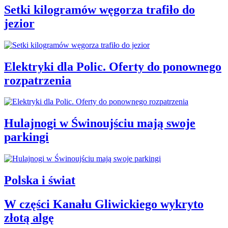
Setki kilogramów węgorza trafiło do
jezior
Elektryki dla Polic. Oferty do ponownego
rozpatrzenia
Hulajnogi w Świnoujściu mają swoje
parkingi
Polska i świat
W części Kanału Gliwickiego wykryto
złotą algę