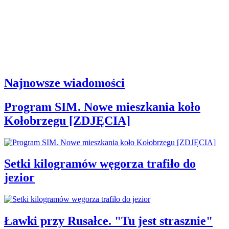
Najnowsze wiadomości
Program SIM. Nowe mieszkania koło
Kołobrzegu [ZDJĘCIA]
Setki kilogramów węgorza trafiło do
jezior
Ławki przy Rusałce. "Tu jest strasznie"