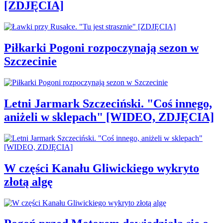
[ZDJĘCIA]
Piłkarki Pogoni rozpoczynają sezon w
Szczecinie
Letni Jarmark Szczeciński. "Coś innego,
aniżeli w sklepach" [WIDEO, ZDJĘCIA]
W części Kanału Gliwickiego wykryto
złotą algę