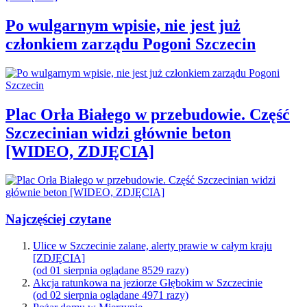
Po wulgarnym wpisie, nie jest już
członkiem zarządu Pogoni Szczecin
Plac Orła Białego w przebudowie. Część
Szczecinian widzi głównie beton
[WIDEO, ZDJĘCIA]
Najczęściej czytane
Ulice w Szczecinie zalane, alerty prawie w całym kraju
[ZDJĘCIA]
(od 01 sierpnia oglądane 8529 razy)
Akcja ratunkowa na jeziorze Głębokim w Szczecinie
(od 02 sierpnia oglądane 4971 razy)