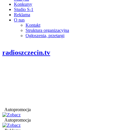
Konkursy
Studio S-1
Reklama
O nas
Kontakt
Struktura organizacyjna
Ogłoszenia, przetargi
radioszczecin.tv
Autopromocja
Autopromocja