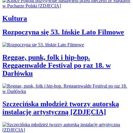
Kultura
Rozpoczyna się 53. Ińskie Lato Filmowe
Reggae, punk, folk i hip-hop.
Reggaenwalde Festival po raz 18. w
Darłówku
Szczecińska młodzież tworzy autorską
instalację artystyczną [ZDJĘCIA]