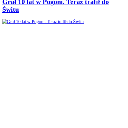
Grał 10 lat w Pogoni. Teraz trafił do
Świtu