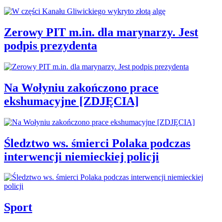
Zerowy PIT m.in. dla marynarzy. Jest
podpis prezydenta
Na Wołyniu zakończono prace
ekshumacyjne [ZDJĘCIA]
Śledztwo ws. śmierci Polaka podczas
interwencji niemieckiej policji
Sport