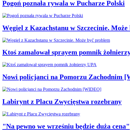
Pogoń poznała rywala w Pucharze Polski
Węgiel z Kazachstanu w Szczecinie. Może
Ktoś zamalował sprayem pomnik żołnierz
Nowi policjanci na Pomorzu Zachodnim 
Labirynt z Placu Zwycięstwa rozebrany
"Na pewno we wrześniu będzie duża cena"