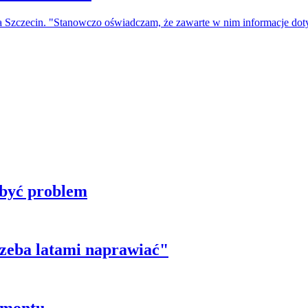
a Szczecin. "Stanowczo oświadczam, że zawarte w nim informacje do
 być problem
trzeba latami naprawiać"
emontu