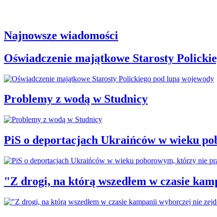
Najnowsze wiadomości
Oświadczenie majątkowe Starosty Policki
Problemy z wodą w Studnicy
PiS o deportacjach Ukraińców w wieku po
"Z drogi, na którą wszedłem w czasie kamp