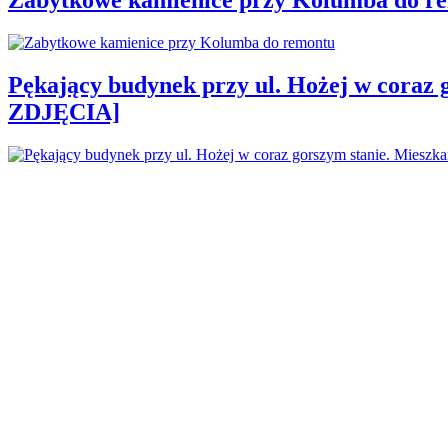
Pękający budynek przy ul. Hożej w coraz 
ZDJĘCIA]