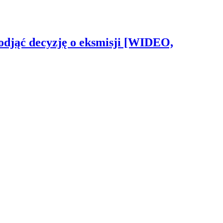
odjąć decyzję o eksmisji [WIDEO,