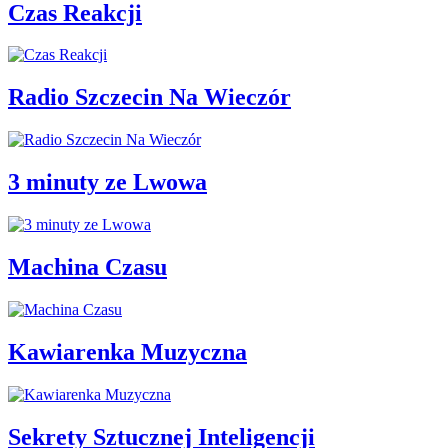
Czas Reakcji
Radio Szczecin Na Wieczór
3 minuty ze Lwowa
Machina Czasu
Kawiarenka Muzyczna
Sekrety Sztucznej Inteligencji