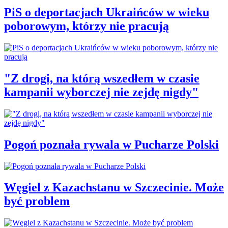
PiS o deportacjach Ukraińców w wieku
poborowym, którzy nie pracują
"Z drogi, na którą wszedłem w czasie
kampanii wyborczej nie zejdę nigdy"
Pogoń poznała rywala w Pucharze Polski
Węgiel z Kazachstanu w Szczecinie. Może
być problem