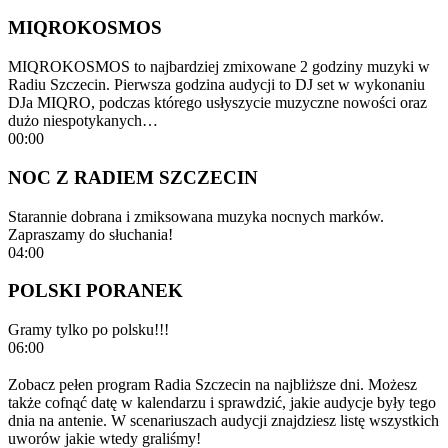
MIQROKOSMOS
MIQROKOSMOS to najbardziej zmixowane 2 godziny muzyki w
Radiu Szczecin. Pierwsza godzina audycji to DJ set w wykonaniu
DJa MIQRO, podczas którego usłyszycie muzyczne nowości oraz
dużo niespotykanych…
00:00
NOC Z RADIEM SZCZECIN
Starannie dobrana i zmiksowana muzyka nocnych marków.
Zapraszamy do słuchania!
04:00
POLSKI PORANEK
Gramy tylko po polsku!!!
06:00
Zobacz pełen program Radia Szczecin na najbliższe dni. Możesz
także cofnąć datę w kalendarzu i sprawdzić, jakie audycje były tego
dnia na antenie. W scenariuszach audycji znajdziesz listę wszystkich
uworów jakie wtedy graliśmy!