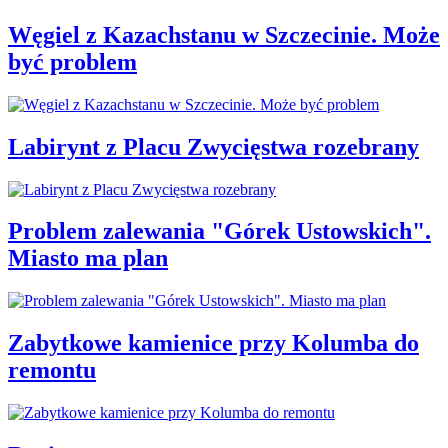
Węgiel z Kazachstanu w Szczecinie. Może
być problem
Labirynt z Placu Zwycięstwa rozebrany
Problem zalewania "Górek Ustowskich".
Miasto ma plan
Zabytkowe kamienice przy Kolumba do
remontu