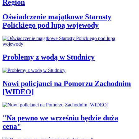
Region
Oświadczenie majątkowe Starosty
Polickiego pod lupą wojewody
Problemy z wodą w Studnicy
Nowi policjanci na Pomorzu Zachodnim
[WIDEO]
"Na pewno we wrześniu będzie duża
cena"