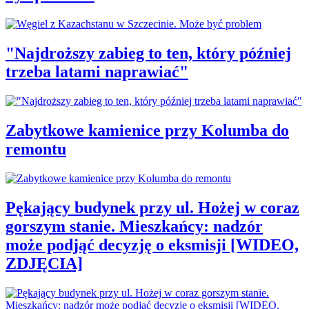
"Najdroższy zabieg to ten, który później
trzeba latami naprawiać"
Zabytkowe kamienice przy Kolumba do
remontu
Pękający budynek przy ul. Hożej w coraz
gorszym stanie. Mieszkańcy: nadzór
może podjąć decyzję o eksmisji [WIDEO,
ZDJĘCIA]