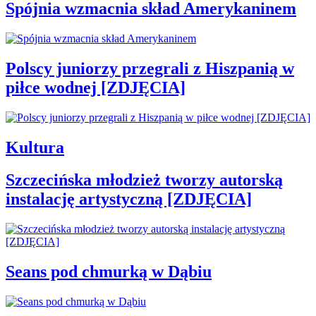
Spójnia wzmacnia skład Amerykaninem
Polscy juniorzy przegrali z Hiszpanią w
piłce wodnej [ZDJĘCIA]
Kultura
Szczecińska młodzież tworzy autorską
instalację artystyczną [ZDJĘCIA]
Seans pod chmurką w Dąbiu