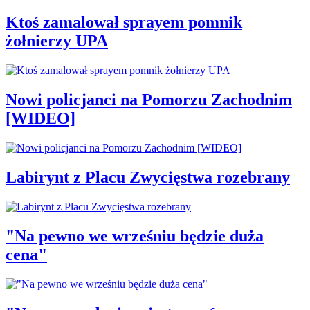
Ktoś zamalował sprayem pomnik
żołnierzy UPA
Nowi policjanci na Pomorzu Zachodnim
[WIDEO]
Labirynt z Placu Zwycięstwa rozebrany
"Na pewno we wrześniu będzie duża
cena"