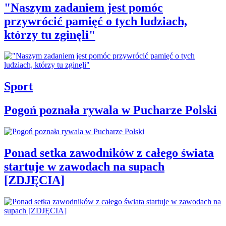
"Naszym zadaniem jest pomóc
przywrócić pamięć o tych ludziach,
którzy tu zginęli"
Sport
Pogoń poznała rywala w Pucharze Polski
Ponad setka zawodników z całego świata
startuje w zawodach na supach
[ZDJĘCIA]