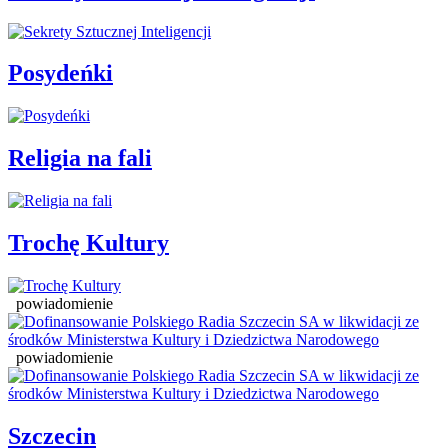
Posydeńki
Religia na fali
Trochę Kultury
powiadomienie
powiadomienie
Szczecin