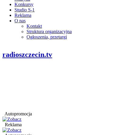
Konkursy
Studio S-1
Reklama
O nas
Kontakt
Struktura organizacyjna
Ogłoszenia, przetargi
radioszczecin.tv
Autopromocja
Reklama