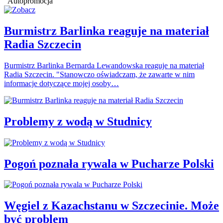
Autopromocja
Burmistrz Barlinka reaguje na materiał
Radia Szczecin
Burmistrz Barlinka Bernarda Lewandowska reaguje na materiał
Radia Szczecin. "Stanowczo oświadczam, że zawarte w nim
informacje dotyczące mojej osoby…
Problemy z wodą w Studnicy
Pogoń poznała rywala w Pucharze Polski
Węgiel z Kazachstanu w Szczecinie. Może
być problem