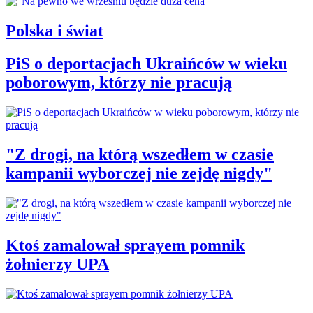
Polska i świat
PiS o deportacjach Ukraińców w wieku
poborowym, którzy nie pracują
"Z drogi, na którą wszedłem w czasie
kampanii wyborczej nie zejdę nigdy"
Ktoś zamalował sprayem pomnik
żołnierzy UPA