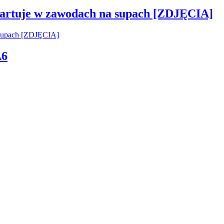
startuje w zawodach na supach [ZDJĘCIA]
A6