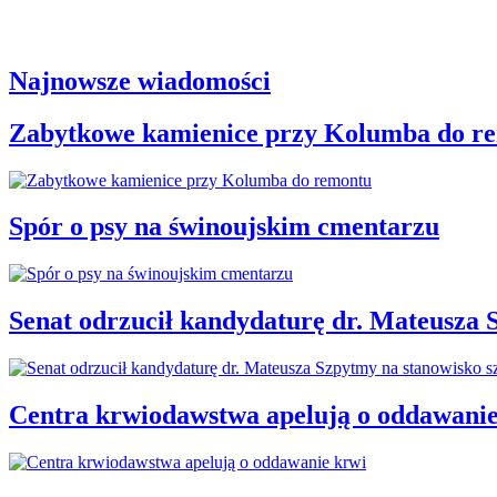
Najnowsze wiadomości
Zabytkowe kamienice przy Kolumba do r
Spór o psy na świnoujskim cmentarzu
Senat odrzucił kandydaturę dr. Mateusza 
Centra krwiodawstwa apelują o oddawanie