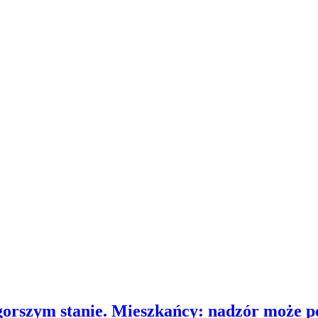
gorszym stanie. Mieszkańcy: nadzór może p