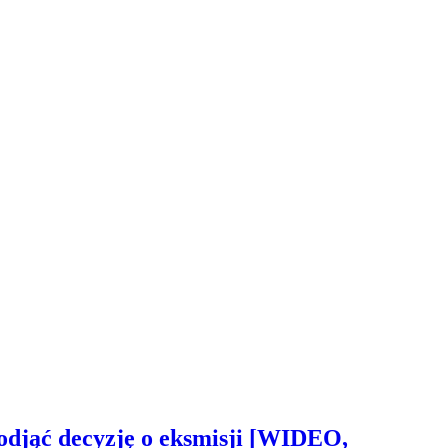
odjąć decyzję o eksmisji [WIDEO,