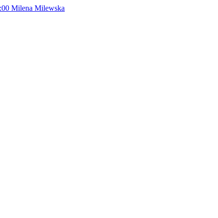
:00
Milena Milewska