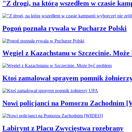
"Z drogi, na którą wszedłem w czasie kamp
Pogoń poznała rywala w Pucharze Polski
Węgiel z Kazachstanu w Szczecinie. Może
Ktoś zamalował sprayem pomnik żołnierz
Nowi policjanci na Pomorzu Zachodnim 
Labirynt z Placu Zwycięstwa rozebrany