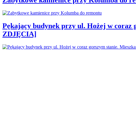
Pękający budynek przy ul. Hożej w coraz 
ZDJĘCIA]