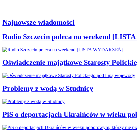
Najnowsze wiadomości
Radio Szczecin poleca na weekend [LI
Oświadczenie majątkowe Starosty Policki
Problemy z wodą w Studnicy
PiS o deportacjach Ukraińców w wieku po