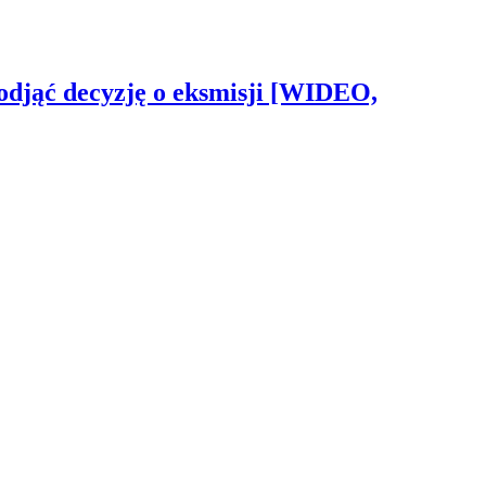
odjąć decyzję o eksmisji [WIDEO,