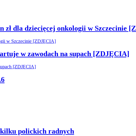
 zł dla dziecięcej onkologii w Szczecinie 
startuje w zawodach na supach [ZDJĘCIA]
A6
kilku polickich radnych