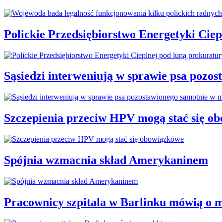
Polickie Przedsiębiorstwo Energetyki Cie
Sąsiedzi interweniują w sprawie psa pozo
Szczepienia przeciw HPV mogą stać się o
Spójnia wzmacnia skład Amerykaninem
Pracownicy szpitala w Barlinku mówią o 