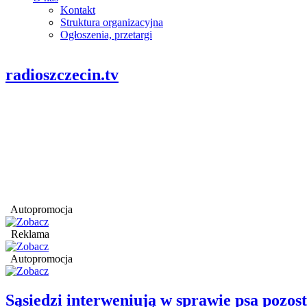
Kontakt
Struktura organizacyjna
Ogłoszenia, przetargi
radioszczecin.tv
Autopromocja
Reklama
Autopromocja
Sąsiedzi interweniują w sprawie psa pozo