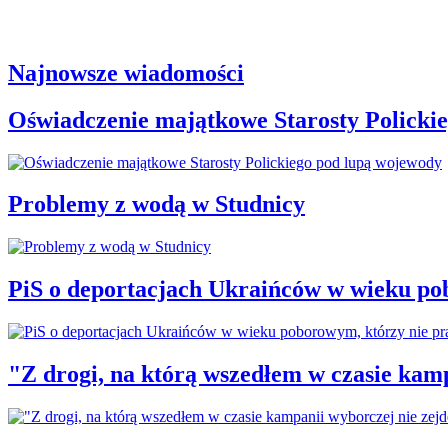
Najnowsze wiadomości
Oświadczenie majątkowe Starosty Policki
Problemy z wodą w Studnicy
PiS o deportacjach Ukraińców w wieku po
"Z drogi, na którą wszedłem w czasie kamp