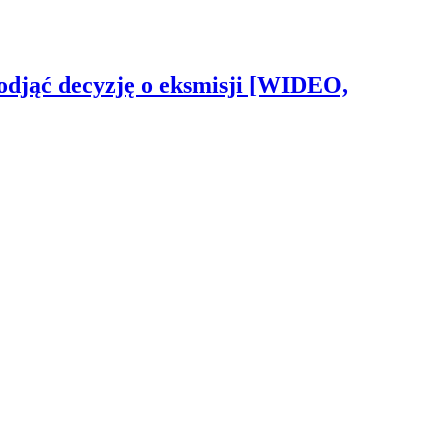
odjąć decyzję o eksmisji [WIDEO,