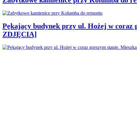
Pękający budynek przy ul. Hożej w coraz 
ZDJĘCIA]