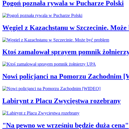
Pogoń poznała rywala w Pucharze Polski
Węgiel z Kazachstanu w Szczecinie. Może
Ktoś zamalował sprayem pomnik żołnierz
Nowi policjanci na Pomorzu Zachodnim 
Labirynt z Placu Zwycięstwa rozebrany
"Na pewno we wrześniu będzie duża cena"