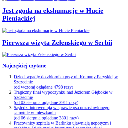
Jest zgoda na ekshumacje w Hucie
Pieniackiej
Pierwsza wizyta Zełenskiego w Serbii
Najczęściej czytane
Dzieci wpadły do zbiornika przy ul. Komuny Paryskiej w
Szczecinie
(od wczoraj oglądane 4798 razy)
Tragiczny finał wypoczynku nad Jeziorem Głębokie w
Szczecinie
(od 03 sierpnia oglądane 3911 razy)
Sąsiedzi interweniują w sprawie psa pozostawionego
samotnie w mieszkaniu
(od 06 sierpnia oglądane 3801 razy)
Pracownicy szpitala w Barlinku ujawniają nepotyzm i