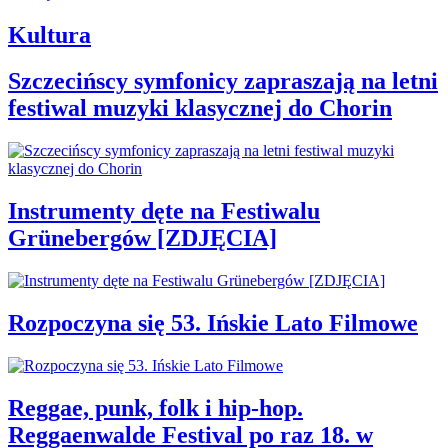
Kultura
Szczecińscy symfonicy zapraszają na letni
festiwal muzyki klasycznej do Chorin
Instrumenty dęte na Festiwalu
Grünebergów [ZDJĘCIA]
Rozpoczyna się 53. Ińskie Lato Filmowe
Reggae, punk, folk i hip-hop.
Reggaenwalde Festival po raz 18. w