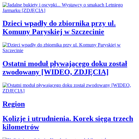
Dzieci wpadły do zbiornika przy ul.
Komuny Paryskiej w Szczecinie
Ostatni moduł pływającego doku został
zwodowany [WIDEO, ZDJĘCIA]
Region
Kolizje i utrudnienia. Korek sięga trzech
kilometrów