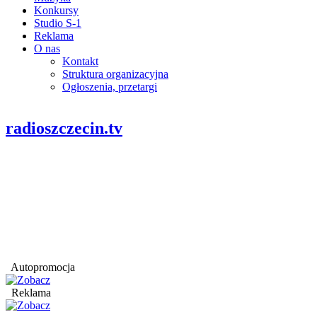
Konkursy
Studio S-1
Reklama
O nas
Kontakt
Struktura organizacyjna
Ogłoszenia, przetargi
radioszczecin.tv
Autopromocja
Reklama