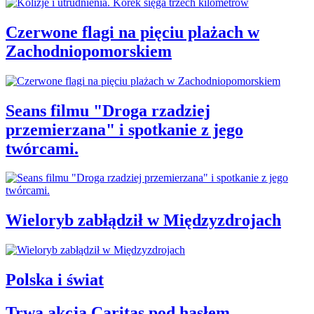
Czerwone flagi na pięciu plażach w
Zachodniopomorskiem
Seans filmu "Droga rzadziej
przemierzana" i spotkanie z jego
twórcami.
Wieloryb zabłądził w Międzyzdrojach
Polska i świat
Trwa akcja Caritas pod hasłem