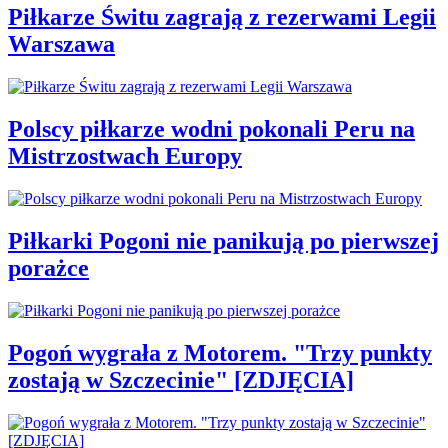
Piłkarze Świtu zagrają z rezerwami Legii
Warszawa
Polscy piłkarze wodni pokonali Peru na
Mistrzostwach Europy
Piłkarki Pogoni nie panikują po pierwszej
porażce
Pogoń wygrała z Motorem. "Trzy punkty
zostają w Szczecinie" [ZDJĘCIA]