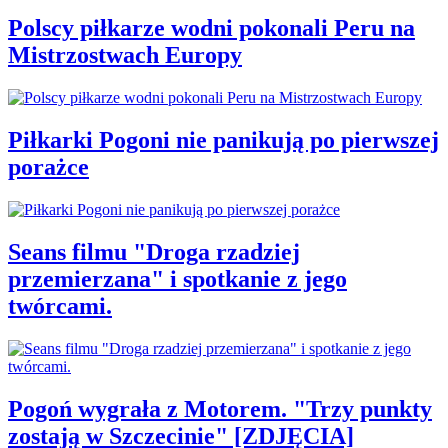
Polscy piłkarze wodni pokonali Peru na
Mistrzostwach Europy
Piłkarki Pogoni nie panikują po pierwszej
porażce
Seans filmu "Droga rzadziej
przemierzana" i spotkanie z jego
twórcami.
Pogoń wygrała z Motorem. "Trzy punkty
zostają w Szczecinie" [ZDJĘCIA]