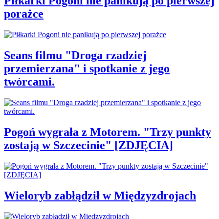
Piłkarki Pogoni nie panikują po pierwszej
porażce
Seans filmu "Droga rzadziej
przemierzana" i spotkanie z jego
twórcami.
Pogoń wygrała z Motorem. "Trzy punkty
zostają w Szczecinie" [ZDJĘCIA]
Wieloryb zabłądził w Międzyzdrojach