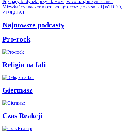
Pękający budynek przy ul. Hożej w coraz gorszym stanie.
Mieszkańcy: nadzór może podjąć decyzję o eksmisji [WIDEO,
ZDJĘCIA]
Najnowsze podcasty
Pro-rock
Religia na fali
Giermasz
Czas Reakcji