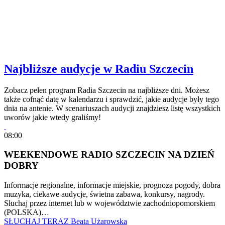
Najbliższe audycje w Radiu Szczecin
Zobacz pełen program Radia Szczecin na najbliższe dni. Możesz
także cofnąć datę w kalendarzu i sprawdzić, jakie audycje były tego
dnia na antenie. W scenariuszach audycji znajdziesz listę wszystkich
uworów jakie wtedy graliśmy!
08:00
WEEKENDOWE RADIO SZCZECIN NA DZIEŃ
DOBRY
Informacje regionalne, informacje miejskie, prognoza pogody, dobra
muzyka, ciekawe audycje, świetna zabawa, konkursy, nagrody.
Słuchaj przez internet lub w województwie zachodniopomorskiem
(POLSKA)…
SŁUCHAJ TERAZ
Beata Użarowska