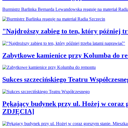
Burmistrz Barlinka Bernarda Lewandowska reaguje na materiał Radi
"Najdroższy zabieg to ten, który później 
Zabytkowe kamienice przy Kolumba do r
Sukces szczecińskiego Teatru Współczesne
Pękający budynek przy ul. Hożej w coraz 
ZDJĘCIA]