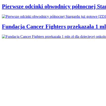
Pierwsze odcinki obwodnicy północnej St
Fundacja Cancer Fighters przekazała 1 mln