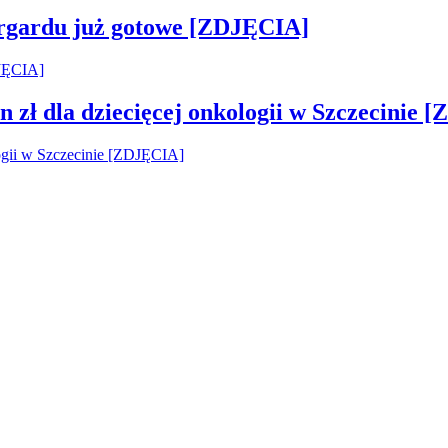
argardu już gotowe [ZDJĘCIA]
 zł dla dziecięcej onkologii w Szczecinie 