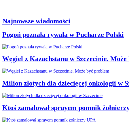
Najnowsze wiadomości
Pogoń poznała rywala w Pucharze Polski
Węgiel z Kazachstanu w Szczecinie. Może
Milion złotych dla dziecięcej onkologii w S
Ktoś zamalował sprayem pomnik żołnierz