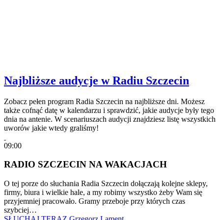
Najbliższe audycje w Radiu Szczecin
Zobacz pełen program Radia Szczecin na najbliższe dni. Możesz
także cofnąć datę w kalendarzu i sprawdzić, jakie audycje były tego
dnia na antenie. W scenariuszach audycji znajdziesz listę wszystkich
uworów jakie wtedy graliśmy!
09:00
RADIO SZCZECIN NA WAKACJACH
O tej porze do słuchania Radia Szczecin dołączają kolejne sklepy,
firmy, biura i wielkie hale, a my robimy wszystko żeby Wam się
przyjemniej pracowało. Gramy przeboje przy których czas
szybciej…
SŁUCHAJ TERAZ
Grzegorz Lament