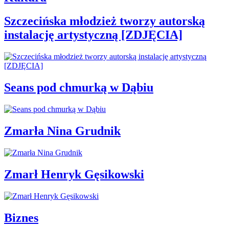
Szczecińska młodzież tworzy autorską
instalację artystyczną [ZDJĘCIA]
Seans pod chmurką w Dąbiu
Zmarła Nina Grudnik
Zmarł Henryk Gęsikowski
Biznes