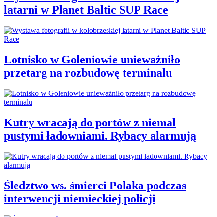
latarni w Planet Baltic SUP Race
Lotnisko w Goleniowie unieważniło
przetarg na rozbudowę terminalu
Kutry wracają do portów z niemal
pustymi ładowniami. Rybacy alarmują
Śledztwo ws. śmierci Polaka podczas
interwencji niemieckiej policji