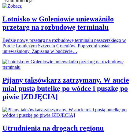
Autopromocja
Lotnisko w Goleniowie unieważniło
przetarg na rozbudowę terminalu
Będzie nowy przetarg na rozbudowę terminalu pasażerskiego w
Porcie Lotniczym Szczecin Goleniów. Poprzedni został
unieważniony. Zapisana w budżecie…
Pijany taksówkarz zatrzymany. W aucie
miał pustą butelkę po wódce i puszkę po
piwie [ZDJĘCIA]
Utrudnienia na drogach regionu