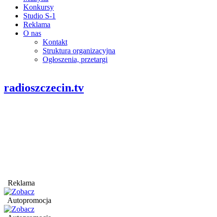
Konkursy
Studio S-1
Reklama
O nas
Kontakt
Struktura organizacyjna
Ogłoszenia, przetargi
radioszczecin.tv
Reklama
Autopromocja