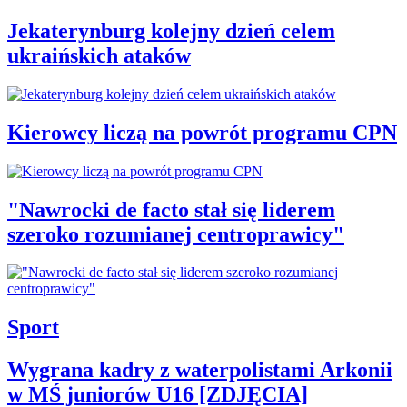
Jekaterynburg kolejny dzień celem
ukraińskich ataków
Kierowcy liczą na powrót programu CPN
"Nawrocki de facto stał się liderem
szeroko rozumianej centroprawicy"
Sport
Wygrana kadry z waterpolistami Arkonii
w MŚ juniorów U16 [ZDJĘCIA]