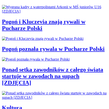
Pogoń i Kluczevia znają rywali w
Pucharze Polski
Pogoń poznała rywala w Pucharze Polski
Ponad setka zawodników z całego świata
startuje w zawodach na supach
[ZDJĘCIA]
Kultura