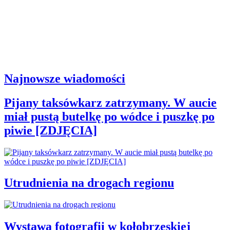
Najnowsze wiadomości
Pijany taksówkarz zatrzymany. W aucie
miał pustą butelkę po wódce i puszkę po
piwie [ZDJĘCIA]
Utrudnienia na drogach regionu
Wystawa fotografii w kołobrzeskiej