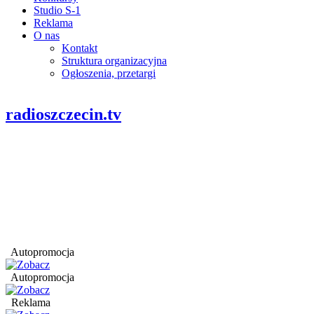
Studio S-1
Reklama
O nas
Kontakt
Struktura organizacyjna
Ogłoszenia, przetargi
radioszczecin.tv
Autopromocja
Autopromocja
Reklama