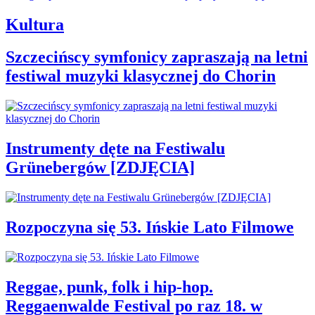
Kultura
Szczecińscy symfonicy zapraszają na letni
festiwal muzyki klasycznej do Chorin
Instrumenty dęte na Festiwalu
Grünebergów [ZDJĘCIA]
Rozpoczyna się 53. Ińskie Lato Filmowe
Reggae, punk, folk i hip-hop.
Reggaenwalde Festival po raz 18. w