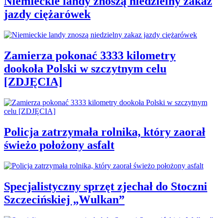
Niemieckie landy znoszą niedzielny zakaz
jazdy ciężarówek
Zamierza pokonać 3333 kilometry
dookoła Polski w szczytnym celu
[ZDJĘCIA]
Policja zatrzymała rolnika, który zaorał
świeżo położony asfalt
Specjalistyczny sprzęt zjechał do Stoczni
Szczecińskiej „Wulkan”