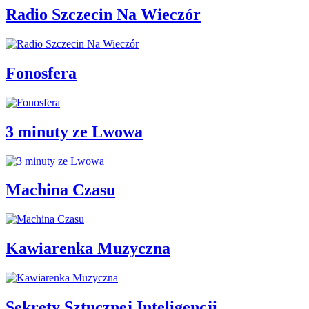
Radio Szczecin Na Wieczór
Fonosfera
3 minuty ze Lwowa
Machina Czasu
Kawiarenka Muzyczna
Sekrety Sztucznej Inteligencji