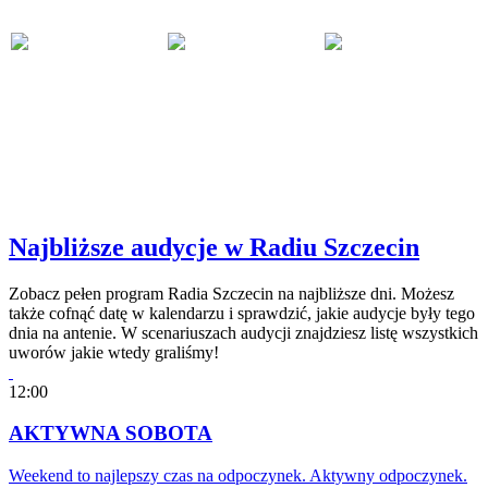
Najbliższe audycje w Radiu Szczecin
Zobacz pełen program Radia Szczecin na najbliższe dni. Możesz
także cofnąć datę w kalendarzu i sprawdzić, jakie audycje były tego
dnia na antenie. W scenariuszach audycji znajdziesz listę wszystkich
uworów jakie wtedy graliśmy!
12:00
AKTYWNA SOBOTA
Weekend to najlepszy czas na odpoczynek. Aktywny odpoczynek.