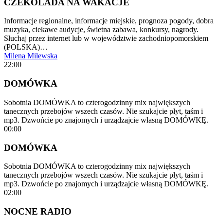
CZEKOLADA NA WAKACJE
Informacje regionalne, informacje miejskie, prognoza pogody, dobra
muzyka, ciekawe audycje, świetna zabawa, konkursy, nagrody.
Słuchaj przez internet lub w województwie zachodniopomorskiem
(POLSKA)…
Milena Milewska
22:00
DOMÓWKA
Sobotnia DOMÓWKA to czterogodzinny mix największych
tanecznych przebojów wszech czasów. Nie szukajcie płyt, taśm i
mp3. Dzwońcie po znajomych i urządzajcie własną DOMÓWKĘ.
00:00
DOMÓWKA
Sobotnia DOMÓWKA to czterogodzinny mix największych
tanecznych przebojów wszech czasów. Nie szukajcie płyt, taśm i
mp3. Dzwońcie po znajomych i urządzajcie własną DOMÓWKĘ.
02:00
NOCNE RADIO