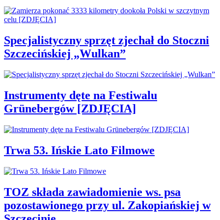
Specjalistyczny sprzęt zjechał do Stoczni
Szczecińskiej „Wulkan”
Instrumenty dęte na Festiwalu
Grünebergów [ZDJĘCIA]
Trwa 53. Ińskie Lato Filmowe
TOZ składa zawiadomienie ws. psa
pozostawionego przy ul. Zakopiańskiej w
Szczecinie