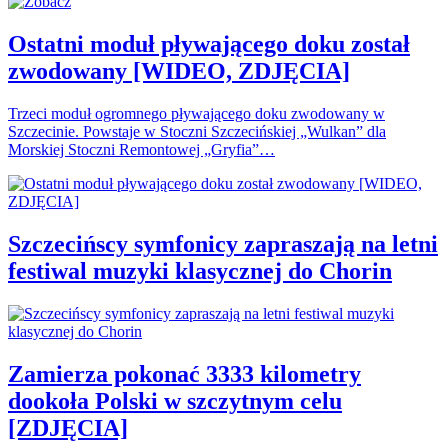
Ostatni moduł pływającego doku został
zwodowany [WIDEO, ZDJĘCIA]
Trzeci moduł ogromnego pływającego doku zwodowany w
Szczecinie. Powstaje w Stoczni Szczecińskiej „Wulkan” dla
Morskiej Stoczni Remontowej „Gryfia”…
Szczecińscy symfonicy zapraszają na letni
festiwal muzyki klasycznej do Chorin
Zamierza pokonać 3333 kilometry
dookoła Polski w szczytnym celu
[ZDJĘCIA]