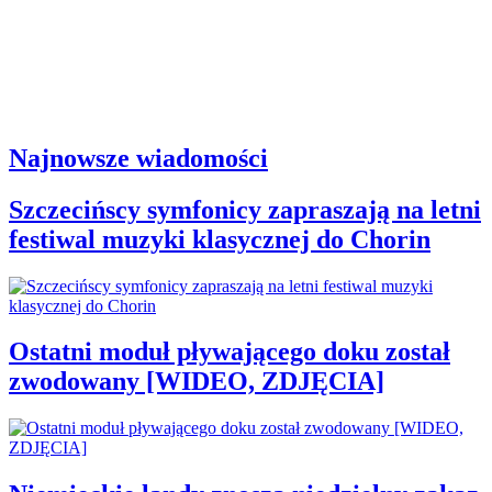
Najnowsze wiadomości
Szczecińscy symfonicy zapraszają na letni
festiwal muzyki klasycznej do Chorin
Ostatni moduł pływającego doku został
zwodowany [WIDEO, ZDJĘCIA]