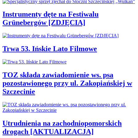
Instrumenty dęte na Festiwalu
Grünebergów [ZDJĘCIA]
Trwa 53. Ińskie Lato Filmowe
TOZ składa zawiadomienie ws. psa
pozostawionego przy ul. Zakopiańskiej w
Szczecinie
Utrudnienia na zachodniopomorskich
drogach [AKTUALIZACJA]