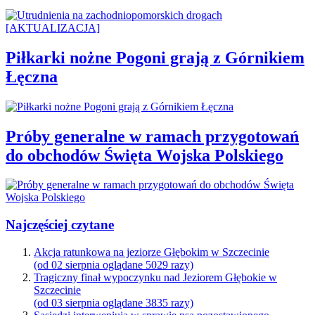
Piłkarki nożne Pogoni grają z Górnikiem
Łęczna
Próby generalne w ramach przygotowań
do obchodów Święta Wojska Polskiego
Najczęściej czytane
Akcja ratunkowa na jeziorze Głębokim w Szczecinie
(od 02 sierpnia oglądane 5029 razy)
Tragiczny finał wypoczynku nad Jeziorem Głębokie w
Szczecinie
(od 03 sierpnia oglądane 3835 razy)