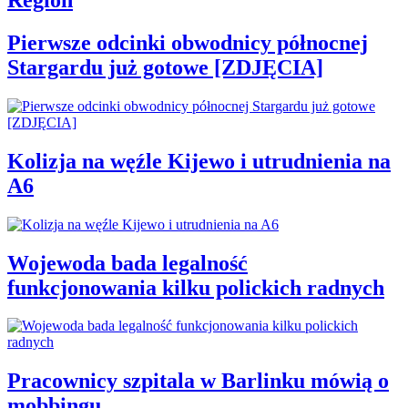
Region
Pierwsze odcinki obwodnicy północnej
Stargardu już gotowe [ZDJĘCIA]
Kolizja na węźle Kijewo i utrudnienia na
A6
Wojewoda bada legalność
funkcjonowania kilku polickich radnych
Pracownicy szpitala w Barlinku mówią o
mobbingu