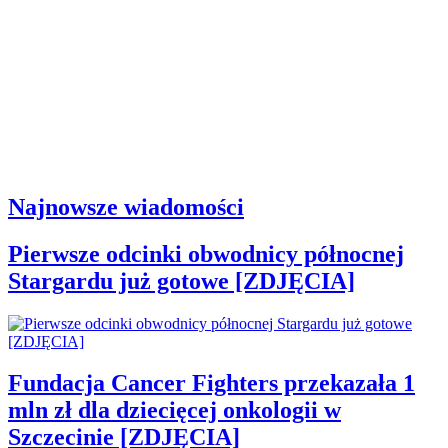
Najnowsze wiadomości
Pierwsze odcinki obwodnicy północnej
Stargardu już gotowe [ZDJĘCIA]
Fundacja Cancer Fighters przekazała 1
mln zł dla dziecięcej onkologii w
Szczecinie [ZDJĘCIA]