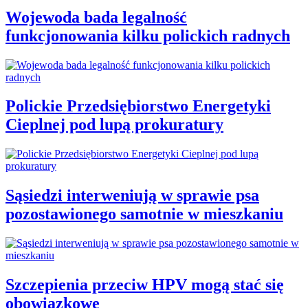
Wojewoda bada legalność
funkcjonowania kilku polickich radnych
Polickie Przedsiębiorstwo Energetyki
Cieplnej pod lupą prokuratury
Sąsiedzi interweniują w sprawie psa
pozostawionego samotnie w mieszkaniu
Szczepienia przeciw HPV mogą stać się
obowiązkowe