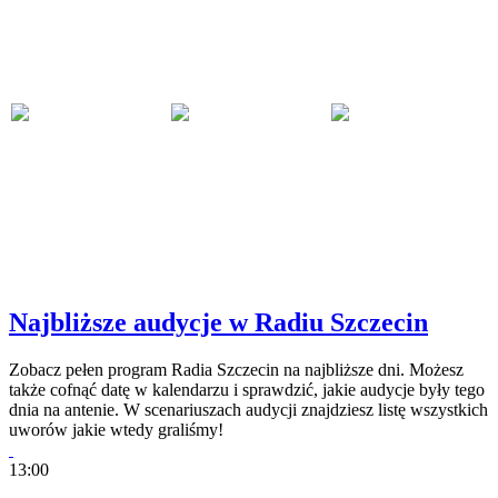
Najbliższe audycje w Radiu Szczecin
Zobacz pełen program Radia Szczecin na najbliższe dni. Możesz
także cofnąć datę w kalendarzu i sprawdzić, jakie audycje były tego
dnia na antenie. W scenariuszach audycji znajdziesz listę wszystkich
uworów jakie wtedy graliśmy!
13:00