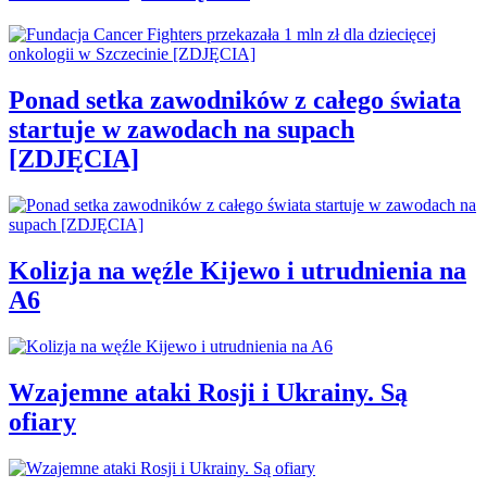
Ponad setka zawodników z całego świata
startuje w zawodach na supach
[ZDJĘCIA]
Kolizja na węźle Kijewo i utrudnienia na
A6
Wzajemne ataki Rosji i Ukrainy. Są
ofiary