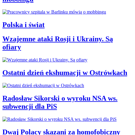
Polska i świat
Wzajemne ataki Rosji i Ukrainy. Są
ofiary
Ostatni dzień ekshumacji w Ostrówkach
Radosław Sikorski o wyroku NSA ws.
subwencji dla PiS
Dwaj Polacy skazani za homofobiczny