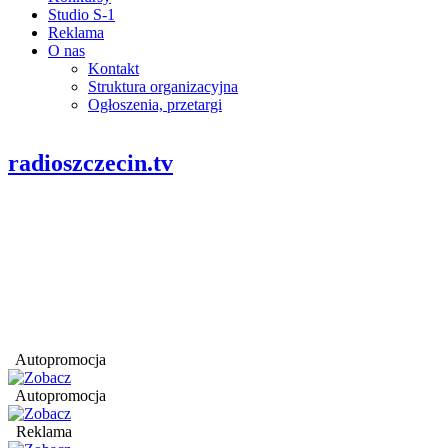
Studio S-1
Reklama
O nas
Kontakt
Struktura organizacyjna
Ogłoszenia, przetargi
radioszczecin.tv
Autopromocja
Autopromocja
Reklama