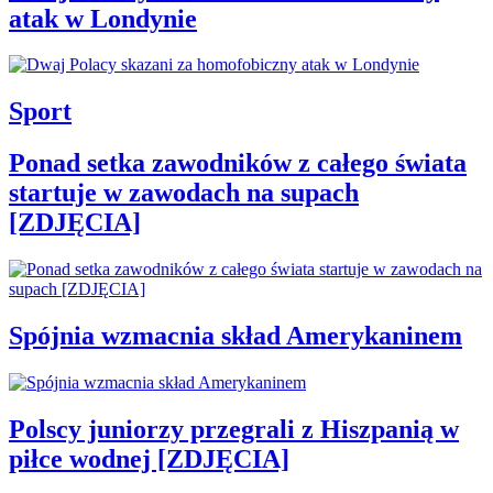
atak w Londynie
Sport
Ponad setka zawodników z całego świata
startuje w zawodach na supach
[ZDJĘCIA]
Spójnia wzmacnia skład Amerykaninem
Polscy juniorzy przegrali z Hiszpanią w
piłce wodnej [ZDJĘCIA]