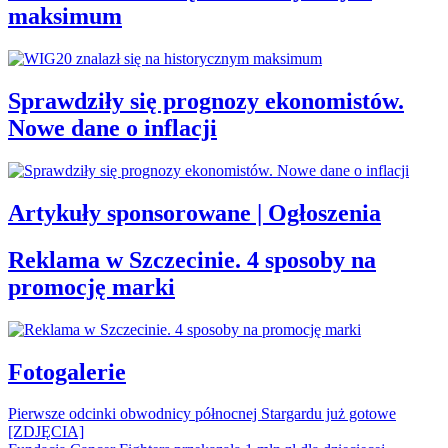
maksimum
Sprawdziły się prognozy ekonomistów.
Nowe dane o inflacji
Artykuły sponsorowane | Ogłoszenia
Reklama w Szczecinie. 4 sposoby na
promocję marki
Fotogalerie
Pierwsze odcinki obwodnicy północnej Stargardu już gotowe
[ZDJĘCIA]