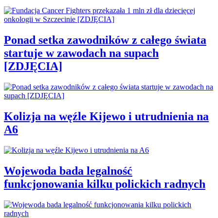
Ponad setka zawodników z całego świata
startuje w zawodach na supach
[ZDJĘCIA]
Kolizja na węźle Kijewo i utrudnienia na
A6
Wojewoda bada legalność
funkcjonowania kilku polickich radnych