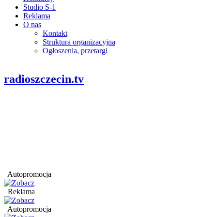
Studio S-1
Reklama
O nas
Kontakt
Struktura organizacyjna
Ogłoszenia, przetargi
radioszczecin.tv
Autopromocja
Reklama
Autopromocja