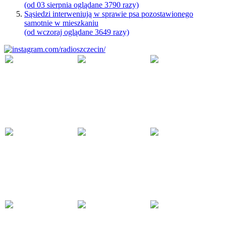
(od 03 sierpnia oglądane 3790 razy)
Sąsiedzi interweniują w sprawie psa pozostawionego
samotnie w mieszkaniu
(od wczoraj oglądane 3649 razy)