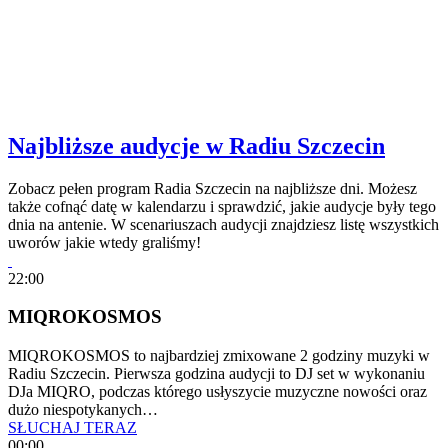
Najbliższe audycje w Radiu Szczecin
Zobacz pełen program Radia Szczecin na najbliższe dni. Możesz
także cofnąć datę w kalendarzu i sprawdzić, jakie audycje były tego
dnia na antenie. W scenariuszach audycji znajdziesz listę wszystkich
uworów jakie wtedy graliśmy!
22:00
MIQROKOSMOS
MIQROKOSMOS to najbardziej zmixowane 2 godziny muzyki w
Radiu Szczecin. Pierwsza godzina audycji to DJ set w wykonaniu
DJa MIQRO, podczas którego usłyszycie muzyczne nowości oraz
dużo niespotykanych…
SŁUCHAJ TERAZ
00:00