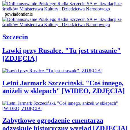
powiadomienie
Szczecin
Ławki przy Rusałce. "Tu jest strasznie"
[ZDJĘCIA]
Letni Jarmark Szczeciński. "Coś innego,
aniżeli w sklepach" [WIDEO, ZDJĘCIA]
Zabytkowe ogrodzenie cmentarza
odzyskuje historyczny wygląd [ZDJĘCIA]