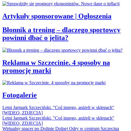
Artykuły sponsorowane | Ogłoszenia
Błonnik a trening – dlaczego sportowcy
powinni dbać o jelita?
Reklama w Szczecinie. 4 sposoby na
promocję marki
Fotogalerie
Letni Jarmark Szczeciński. "Coś innego, aniżeli w sklepach"
[WIDEO, ZDJĘCIA]
Letni Jarmark Szczeciński. "Coś innego, aniżeli w sklepach"
[WIDEO, ZDJĘCIA]
Wirtualny spacer po Dolinie Dolnej Odry w centrum Szczecina