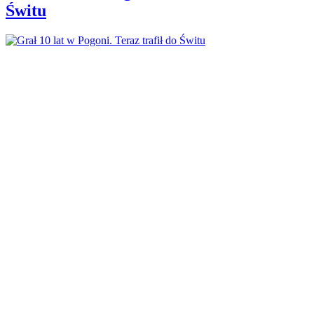
Świtu