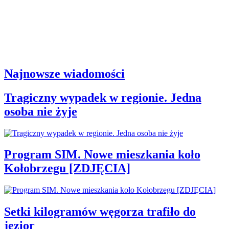
Najnowsze wiadomości
Tragiczny wypadek w regionie. Jedna
osoba nie żyje
Program SIM. Nowe mieszkania koło
Kołobrzegu [ZDJĘCIA]
Setki kilogramów węgorza trafiło do
jezior