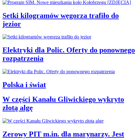
Setki kilogramów węgorza trafiło do
jezior
Elektryki dla Polic. Oferty do ponownego
rozpatrzenia
Polska i świat
W części Kanału Gliwickiego wykryto
złotą algę
Zerowy PIT m.in. dla marynarzy. Jest