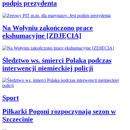
podpis prezydenta
Na Wołyniu zakończono prace
ekshumacyjne [ZDJĘCIA]
Śledztwo ws. śmierci Polaka podczas
interwencji niemieckiej policji
Sport
Piłkarki Pogoni rozpoczynają sezon w
Szczecinie