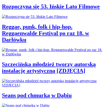
Rozpoczyna się 53. Ińskie Lato Filmowe
Reggae, punk, folk i hip-hop.
Reggaenwalde Festival po raz 18. w
Darłówku
Szczecińska młodzież tworzy autorską
instalację artystyczną [ZDJĘCIA]
Seans pod chmurką w Dąbiu