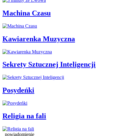
Machina Czasu
Kawiarenka Muzyczna
Sekrety Sztucznej Inteligencji
Posydeńki
Religia na fali
powiadomienie