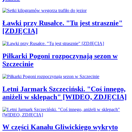
Ławki przy Rusałce. "Tu jest strasznie"
[ZDJĘCIA]
Piłkarki Pogoni rozpoczynają sezon w
Szczecinie
Letni Jarmark Szczeciński. "Coś innego,
aniżeli w sklepach" [WIDEO, ZDJĘCIA]
W części Kanału Gliwickiego wykryto