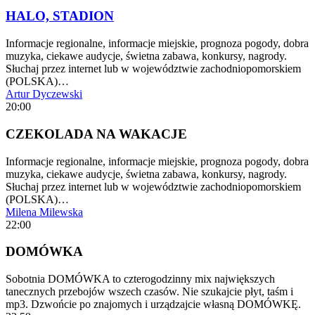
HALO, STADION
Informacje regionalne, informacje miejskie, prognoza pogody, dobra
muzyka, ciekawe audycje, świetna zabawa, konkursy, nagrody.
Słuchaj przez internet lub w województwie zachodniopomorskiem
(POLSKA)…
Artur Dyczewski
20:00
CZEKOLADA NA WAKACJE
Informacje regionalne, informacje miejskie, prognoza pogody, dobra
muzyka, ciekawe audycje, świetna zabawa, konkursy, nagrody.
Słuchaj przez internet lub w województwie zachodniopomorskiem
(POLSKA)…
Milena Milewska
22:00
DOMÓWKA
Sobotnia DOMÓWKA to czterogodzinny mix największych
tanecznych przebojów wszech czasów. Nie szukajcie płyt, taśm i
mp3. Dzwońcie po znajomych i urządzajcie własną DOMÓWKĘ.