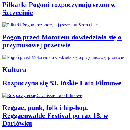
Piłkarki Pogoni rozpoczynają sezon w
Szczecinie
Pogoń przed Motorem dowiedziała się o
przymusowej przerwie
Kultura
Rozpoczyna się 53. Ińskie Lato Filmowe
Reggae, punk, folk i hip-hop.
Reggaenwalde Festival po raz 18. w
Darłówku