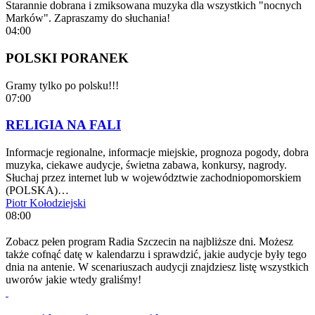
Starannie dobrana i zmiksowana muzyka dla wszystkich "nocnych
Marków". Zapraszamy do słuchania!
04:00
POLSKI PORANEK
Gramy tylko po polsku!!!
07:00
RELIGIA NA FALI
Informacje regionalne, informacje miejskie, prognoza pogody, dobra
muzyka, ciekawe audycje, świetna zabawa, konkursy, nagrody.
Słuchaj przez internet lub w województwie zachodniopomorskiem
(POLSKA)…
Piotr Kołodziejski
08:00
Zobacz pełen program Radia Szczecin na najbliższe dni. Możesz
także cofnąć datę w kalendarzu i sprawdzić, jakie audycje były tego
dnia na antenie. W scenariuszach audycji znajdziesz listę wszystkich
uworów jakie wtedy graliśmy!