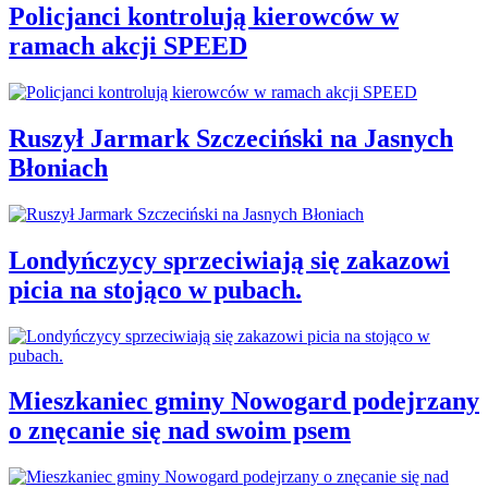
Policjanci kontrolują kierowców w
ramach akcji SPEED
Ruszył Jarmark Szczeciński na Jasnych
Błoniach
Londyńczycy sprzeciwiają się zakazowi
picia na stojąco w pubach.
Mieszkaniec gminy Nowogard podejrzany
o znęcanie się nad swoim psem