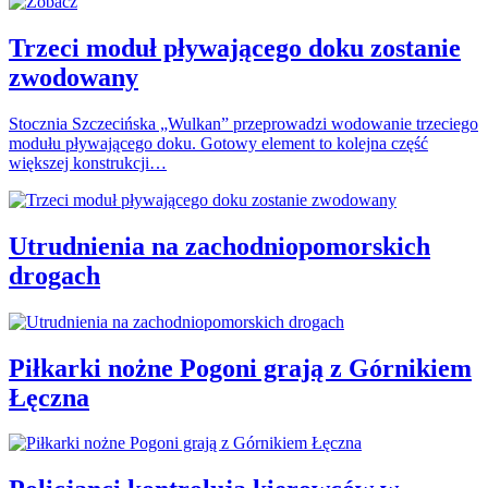
Trzeci moduł pływającego doku zostanie
zwodowany
Stocznia Szczecińska „Wulkan” przeprowadzi wodowanie trzeciego
modułu pływającego doku. Gotowy element to kolejna część
większej konstrukcji…
Utrudnienia na zachodniopomorskich
drogach
Piłkarki nożne Pogoni grają z Górnikiem
Łęczna