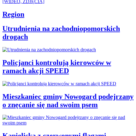
Region
Utrudnienia na zachodniopomorskich
drogach
Policjanci kontrolują kierowców w
ramach akcji SPEED
Mieszkaniec gminy Nowogard podejrzany
o znęcanie się nad swoim psem
Kąpieliska z czerwonymi flagami.