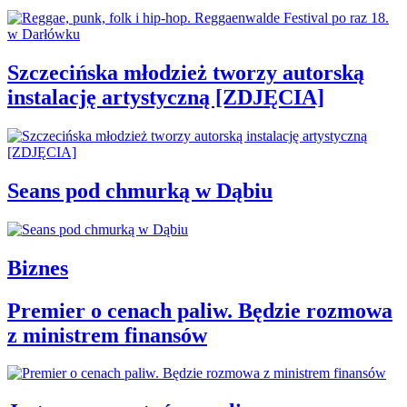
Szczecińska młodzież tworzy autorską
instalację artystyczną [ZDJĘCIA]
Seans pod chmurką w Dąbiu
Biznes
Premier o cenach paliw. Będzie rozmowa
z ministrem finansów