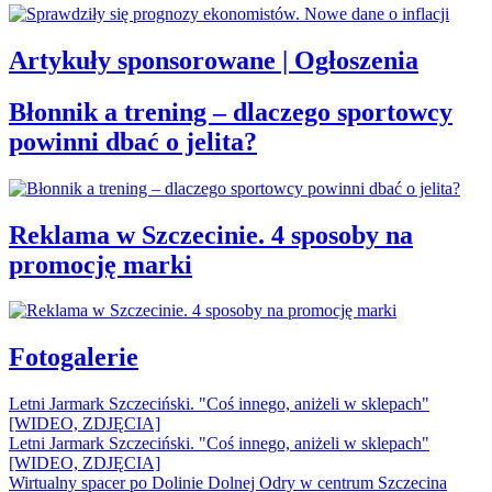
Artykuły sponsorowane | Ogłoszenia
Błonnik a trening – dlaczego sportowcy
powinni dbać o jelita?
Reklama w Szczecinie. 4 sposoby na
promocję marki
Fotogalerie
Letni Jarmark Szczeciński. "Coś innego, aniżeli w sklepach"
[WIDEO, ZDJĘCIA]
Letni Jarmark Szczeciński. "Coś innego, aniżeli w sklepach"
[WIDEO, ZDJĘCIA]
Wirtualny spacer po Dolinie Dolnej Odry w centrum Szczecina