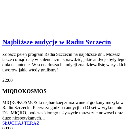
Najbliższe audycje w Radiu Szczecin
Zobacz pełen program Radia Szczecin na najbliższe dni. Możesz
także cofnąć datę w kalendarzu i sprawdzić, jakie audycje były tego
dnia na antenie. W scenariuszach audycji znajdziesz listę wszystkich
uworów jakie wtedy graliśmy!
22:00
MIQROKOSMOS
MIQROKOSMOS to najbardziej zmixowane 2 godziny muzyki w
Radiu Szczecin. Pierwsza godzina audycji to DJ set w wykonaniu
DJa MIQRO, podczas którego usłyszycie muzyczne nowości oraz
dużo niespotykanych…
SŁUCHAJ TERAZ
00:00