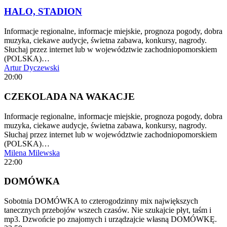
HALO, STADION
Informacje regionalne, informacje miejskie, prognoza pogody, dobra
muzyka, ciekawe audycje, świetna zabawa, konkursy, nagrody.
Słuchaj przez internet lub w województwie zachodniopomorskiem
(POLSKA)…
Artur Dyczewski
20:00
CZEKOLADA NA WAKACJE
Informacje regionalne, informacje miejskie, prognoza pogody, dobra
muzyka, ciekawe audycje, świetna zabawa, konkursy, nagrody.
Słuchaj przez internet lub w województwie zachodniopomorskiem
(POLSKA)…
Milena Milewska
22:00
DOMÓWKA
Sobotnia DOMÓWKA to czterogodzinny mix największych
tanecznych przebojów wszech czasów. Nie szukajcie płyt, taśm i
mp3. Dzwońcie po znajomych i urządzajcie własną DOMÓWKĘ.