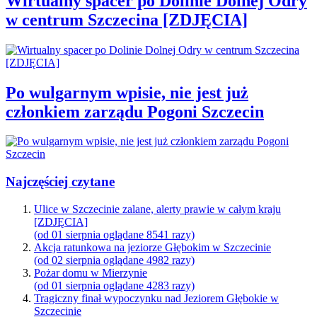
Wirtualny spacer po Dolinie Dolnej Odry
w centrum Szczecina [ZDJĘCIA]
Po wulgarnym wpisie, nie jest już
członkiem zarządu Pogoni Szczecin
Najczęściej czytane
Ulice w Szczecinie zalane, alerty prawie w całym kraju
[ZDJĘCIA]
(od 01 sierpnia oglądane 8541 razy)
Akcja ratunkowa na jeziorze Głębokim w Szczecinie
(od 02 sierpnia oglądane 4982 razy)
Pożar domu w Mierzynie
(od 01 sierpnia oglądane 4283 razy)
Tragiczny finał wypoczynku nad Jeziorem Głębokie w
Szczecinie