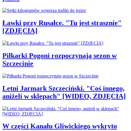
Ławki przy Rusałce. "Tu jest strasznie"
[ZDJĘCIA]
Piłkarki Pogoni rozpoczynają sezon w
Szczecinie
Letni Jarmark Szczeciński. "Coś innego,
aniżeli w sklepach" [WIDEO, ZDJĘCIA]
W części Kanału Gliwickiego wykryto