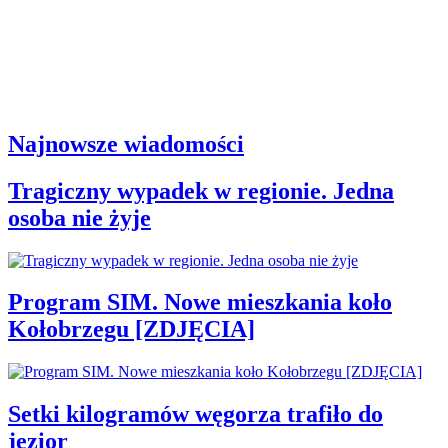
Najnowsze wiadomości
Tragiczny wypadek w regionie. Jedna
osoba nie żyje
Program SIM. Nowe mieszkania koło
Kołobrzegu [ZDJĘCIA]
Setki kilogramów węgorza trafiło do
jezior