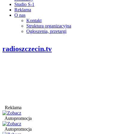
Studio S-1
Reklama
O nas
Kontakt
Struktura organizacyjna
Ogłoszenia, przetargi
radioszczecin.tv
Reklama
Autopromocja
Autopromocja