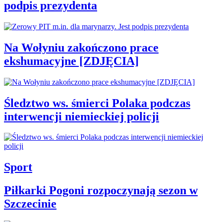
podpis prezydenta
Na Wołyniu zakończono prace
ekshumacyjne [ZDJĘCIA]
Śledztwo ws. śmierci Polaka podczas
interwencji niemieckiej policji
Sport
Piłkarki Pogoni rozpoczynają sezon w
Szczecinie