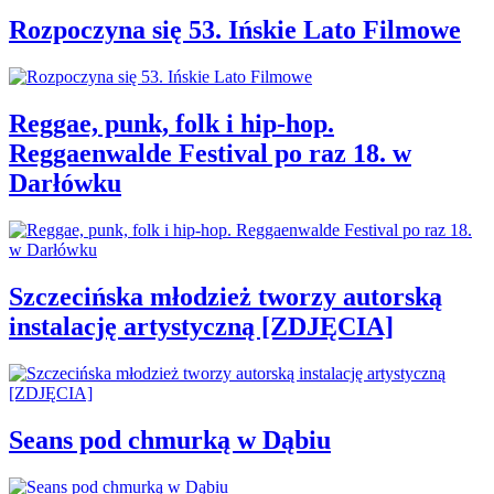
Rozpoczyna się 53. Ińskie Lato Filmowe
Reggae, punk, folk i hip-hop.
Reggaenwalde Festival po raz 18. w
Darłówku
Szczecińska młodzież tworzy autorską
instalację artystyczną [ZDJĘCIA]
Seans pod chmurką w Dąbiu