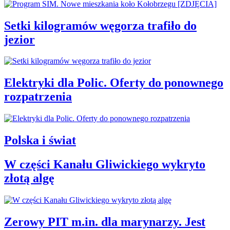
Setki kilogramów węgorza trafiło do
jezior
Elektryki dla Polic. Oferty do ponownego
rozpatrzenia
Polska i świat
W części Kanału Gliwickiego wykryto
złotą algę
Zerowy PIT m.in. dla marynarzy. Jest