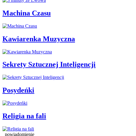
Machina Czasu
Kawiarenka Muzyczna
Sekrety Sztucznej Inteligencji
Posydeńki
Religia na fali
powiadomienie