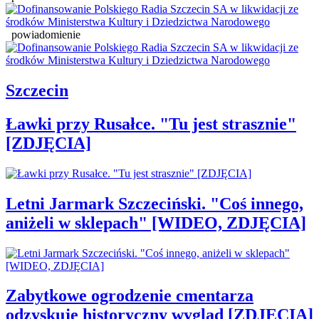
powiadomienie
Szczecin
Ławki przy Rusałce. "Tu jest strasznie"
[ZDJĘCIA]
Letni Jarmark Szczeciński. "Coś innego,
aniżeli w sklepach" [WIDEO, ZDJĘCIA]
Zabytkowe ogrodzenie cmentarza
odzyskuje historyczny wygląd [ZDJĘCIA]