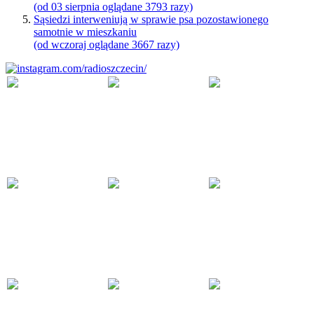
(od 03 sierpnia oglądane 3793 razy)
Sąsiedzi interweniują w sprawie psa pozostawionego
samotnie w mieszkaniu
(od wczoraj oglądane 3667 razy)