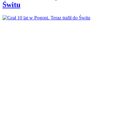
Świtu