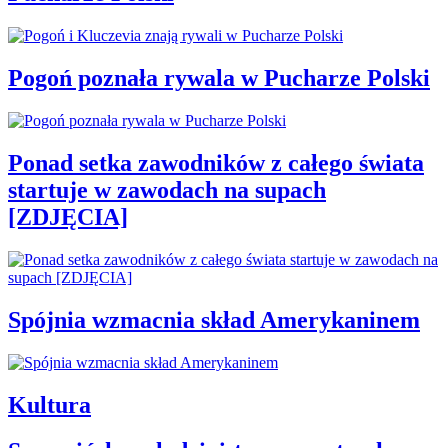
Pogoń poznała rywala w Pucharze Polski
Ponad setka zawodników z całego świata
startuje w zawodach na supach
[ZDJĘCIA]
Spójnia wzmacnia skład Amerykaninem
Kultura