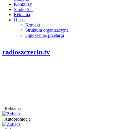
Konkursy
Studio S-1
Reklama
O nas
Kontakt
Struktura organizacyjna
Ogłoszenia, przetargi
radioszczecin.tv
Reklama
Autopromocja