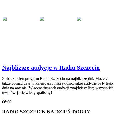
Najbliższe audycje w Radiu Szczecin
Zobacz pełen program Radia Szczecin na najbliższe dni. Możesz
także cofnąć datę w kalendarzu i sprawdzić, jakie audycje były tego
dnia na antenie. W scenariuszach audycji znajdziesz listę wszystkich
uworów jakie wtedy graliśmy!
06:00
RADIO SZCZECIN NA DZIEŃ DOBRY