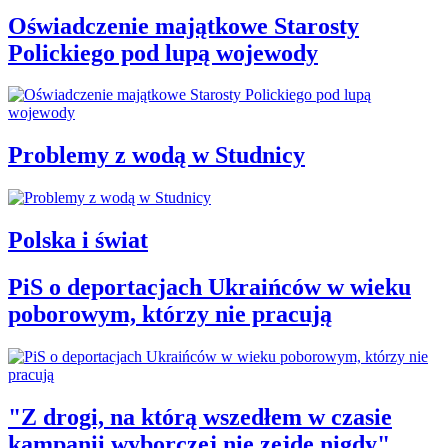
Oświadczenie majątkowe Starosty
Polickiego pod lupą wojewody
Problemy z wodą w Studnicy
Polska i świat
PiS o deportacjach Ukraińców w wieku
poborowym, którzy nie pracują
"Z drogi, na którą wszedłem w czasie
kampanii wyborczej nie zejdę nigdy"