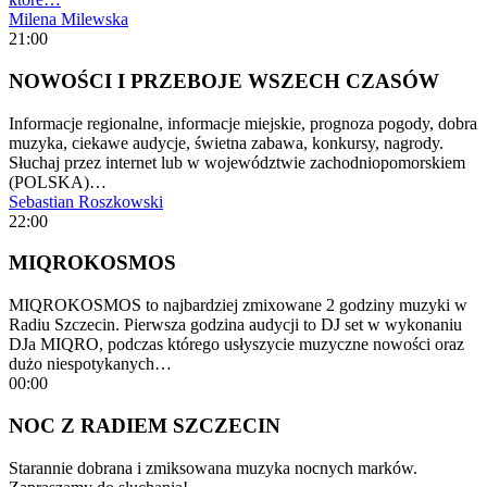
Milena Milewska
21:00
NOWOŚCI I PRZEBOJE WSZECH CZASÓW
Informacje regionalne, informacje miejskie, prognoza pogody, dobra
muzyka, ciekawe audycje, świetna zabawa, konkursy, nagrody.
Słuchaj przez internet lub w województwie zachodniopomorskiem
(POLSKA)…
Sebastian Roszkowski
22:00
MIQROKOSMOS
MIQROKOSMOS to najbardziej zmixowane 2 godziny muzyki w
Radiu Szczecin. Pierwsza godzina audycji to DJ set w wykonaniu
DJa MIQRO, podczas którego usłyszycie muzyczne nowości oraz
dużo niespotykanych…
00:00
NOC Z RADIEM SZCZECIN
Starannie dobrana i zmiksowana muzyka nocnych marków.