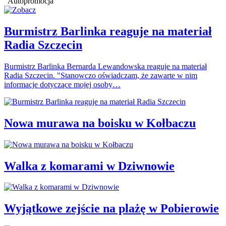
Autopromocja
Burmistrz Barlinka reaguje na materiał
Radia Szczecin
Burmistrz Barlinka Bernarda Lewandowska reaguje na materiał
Radia Szczecin. "Stanowczo oświadczam, że zawarte w nim
informacje dotyczące mojej osoby…
Nowa murawa na boisku w Kołbaczu
Walka z komarami w Dziwnowie
Wyjątkowe zejście na plażę w Pobierowie