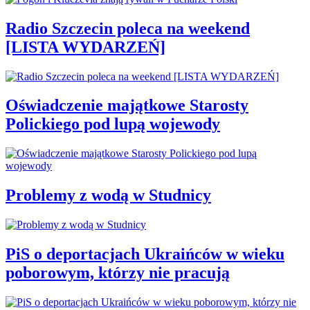
Radio Szczecin poleca na weekend
[LISTA WYDARZEŃ]
Oświadczenie majątkowe Starosty
Polickiego pod lupą wojewody
Problemy z wodą w Studnicy
PiS o deportacjach Ukraińców w wieku
poborowym, którzy nie pracują