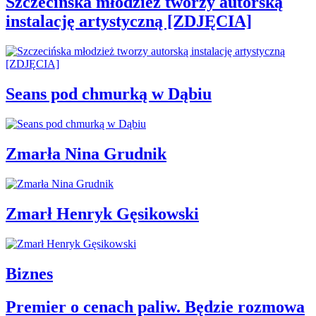
Szczecińska młodzież tworzy autorską
instalację artystyczną [ZDJĘCIA]
Seans pod chmurką w Dąbiu
Zmarła Nina Grudnik
Zmarł Henryk Gęsikowski
Biznes
Premier o cenach paliw. Będzie rozmowa