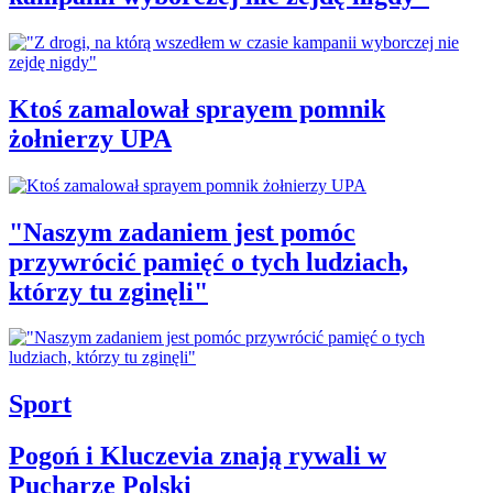
Ktoś zamalował sprayem pomnik
żołnierzy UPA
"Naszym zadaniem jest pomóc
przywrócić pamięć o tych ludziach,
którzy tu zginęli"
Sport
Pogoń i Kluczevia znają rywali w
Pucharze Polski