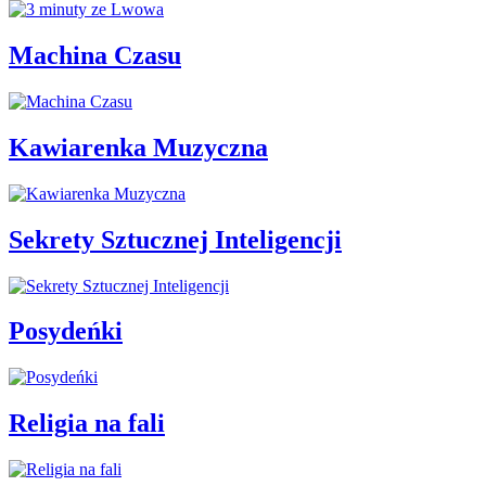
Machina Czasu
Kawiarenka Muzyczna
Sekrety Sztucznej Inteligencji
Posydeńki
Religia na fali