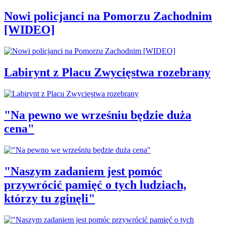
Nowi policjanci na Pomorzu Zachodnim
[WIDEO]
Labirynt z Placu Zwycięstwa rozebrany
"Na pewno we wrześniu będzie duża
cena"
"Naszym zadaniem jest pomóc
przywrócić pamięć o tych ludziach,
którzy tu zginęli"