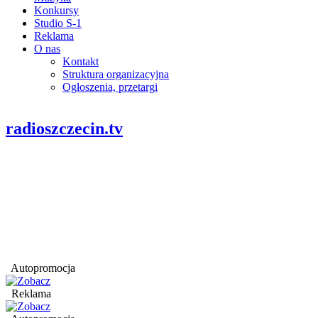
Konkursy
Studio S-1
Reklama
O nas
Kontakt
Struktura organizacyjna
Ogłoszenia, przetargi
radioszczecin.tv
Autopromocja
Reklama