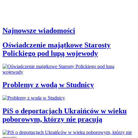
Najnowsze wiadomości
Oświadczenie majątkowe Starosty
Polickiego pod lupą wojewody
Problemy z wodą w Studnicy
PiS o deportacjach Ukraińców w wieku
poborowym, którzy nie pracują