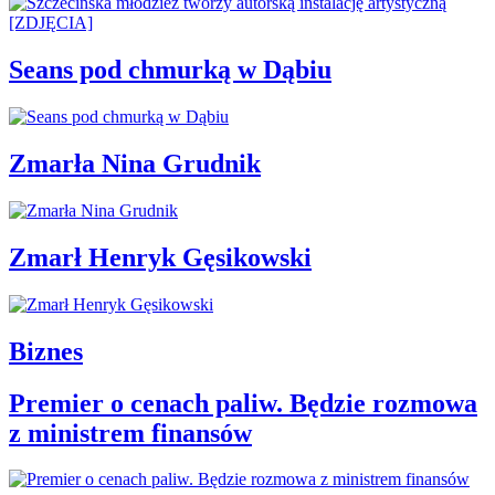
Seans pod chmurką w Dąbiu
Zmarła Nina Grudnik
Zmarł Henryk Gęsikowski
Biznes
Premier o cenach paliw. Będzie rozmowa
z ministrem finansów