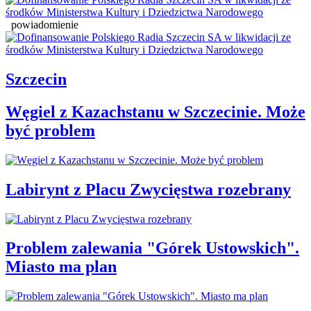
powiadomienie
Szczecin
Węgiel z Kazachstanu w Szczecinie. Może
być problem
Labirynt z Placu Zwycięstwa rozebrany
Problem zalewania "Górek Ustowskich".
Miasto ma plan