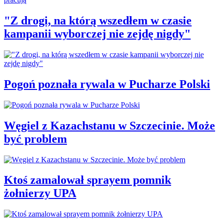
"Z drogi, na którą wszedłem w czasie
kampanii wyborczej nie zejdę nigdy"
Pogoń poznała rywala w Pucharze Polski
Węgiel z Kazachstanu w Szczecinie. Może
być problem
Ktoś zamalował sprayem pomnik
żołnierzy UPA