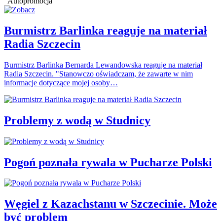
Autopromocja
Burmistrz Barlinka reaguje na materiał
Radia Szczecin
Burmistrz Barlinka Bernarda Lewandowska reaguje na materiał
Radia Szczecin. "Stanowczo oświadczam, że zawarte w nim
informacje dotyczące mojej osoby…
Problemy z wodą w Studnicy
Pogoń poznała rywala w Pucharze Polski
Węgiel z Kazachstanu w Szczecinie. Może
być problem