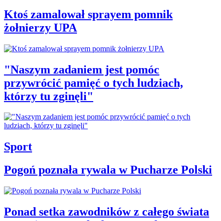
Ktoś zamalował sprayem pomnik
żołnierzy UPA
"Naszym zadaniem jest pomóc
przywrócić pamięć o tych ludziach,
którzy tu zginęli"
Sport
Pogoń poznała rywala w Pucharze Polski
Ponad setka zawodników z całego świata