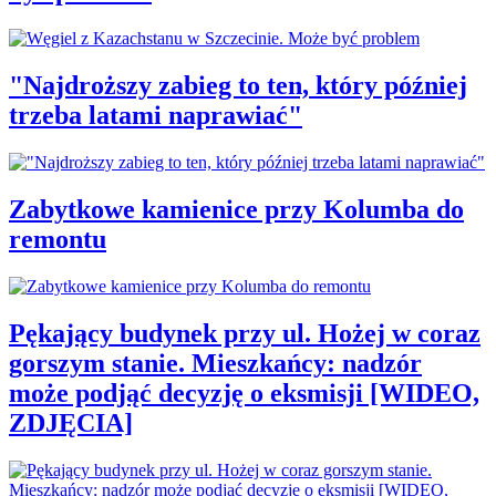
"Najdroższy zabieg to ten, który później
trzeba latami naprawiać"
Zabytkowe kamienice przy Kolumba do
remontu
Pękający budynek przy ul. Hożej w coraz
gorszym stanie. Mieszkańcy: nadzór
może podjąć decyzję o eksmisji [WIDEO,
ZDJĘCIA]