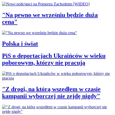
"Na pewno we wrześniu będzie duża
cena"
Polska i świat
PiS o deportacjach Ukraińców w wieku
poborowym, którzy nie pracują
"Z drogi, na którą wszedłem w czasie
kampanii wyborczej nie zejdę nigdy"