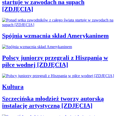
startuje w zawodach na supach
[ZDJĘCIA]
Spójnia wzmacnia skład Amerykaninem
Polscy juniorzy przegrali z Hiszpanią w
piłce wodnej [ZDJĘCIA]
Kultura
Szczecińska młodzież tworzy autorską
instalację artystyczną [ZDJĘCIA]