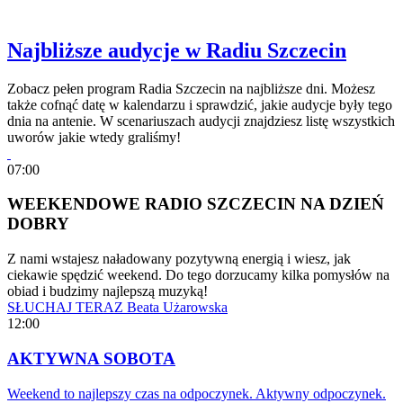
Najbliższe audycje w Radiu Szczecin
Zobacz pełen program Radia Szczecin na najbliższe dni. Możesz
także cofnąć datę w kalendarzu i sprawdzić, jakie audycje były tego
dnia na antenie. W scenariuszach audycji znajdziesz listę wszystkich
uworów jakie wtedy graliśmy!
07:00
WEEKENDOWE RADIO SZCZECIN NA DZIEŃ
DOBRY
Z nami wstajesz naładowany pozytywną energią i wiesz, jak
ciekawie spędzić weekend. Do tego dorzucamy kilka pomysłów na
obiad i budzimy najlepszą muzyką!
SŁUCHAJ TERAZ
Beata Użarowska
12:00
AKTYWNA SOBOTA
Weekend to najlepszy czas na odpoczynek. Aktywny odpoczynek.