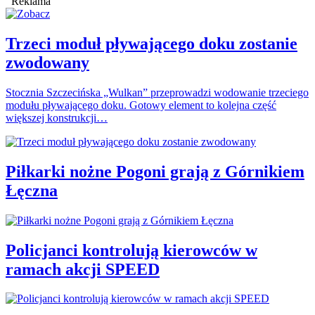
Reklama
Trzeci moduł pływającego doku zostanie
zwodowany
Stocznia Szczecińska „Wulkan” przeprowadzi wodowanie trzeciego
modułu pływającego doku. Gotowy element to kolejna część
większej konstrukcji…
Piłkarki nożne Pogoni grają z Górnikiem
Łęczna
Policjanci kontrolują kierowców w
ramach akcji SPEED