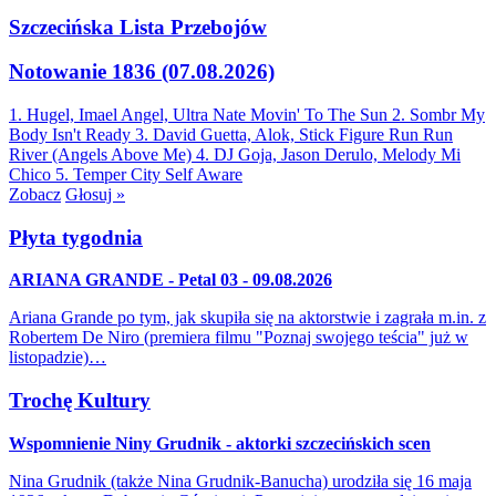
Szczecińska Lista Przebojów
Notowanie 1836 (07.08.2026)
1. Hugel, Imael Angel, Ultra Nate
Movin' To The Sun
2. Sombr
My
Body Isn't Ready
3. David Guetta, Alok, Stick Figure
Run Run
River (Angels Above Me)
4. DJ Goja, Jason Derulo, Melody
Mi
Chico
5. Temper City
Self Aware
Zobacz
Głosuj »
Płyta tygodnia
ARIANA GRANDE - Petal 03 - 09.08.2026
Ariana Grande po tym, jak skupiła się na aktorstwie i zagrała m.in. z
Robertem De Niro (premiera filmu "Poznaj swojego teścia" już w
listopadzie)…
Trochę Kultury
Wspomnienie Niny Grudnik - aktorki szczecińskich scen
Nina Grudnik (także Nina Grudnik-Banucha) urodziła się 16 maja