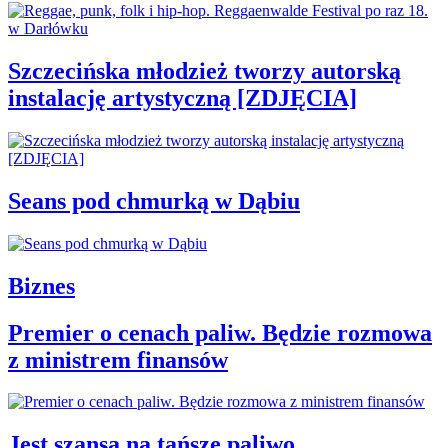
Szczecińska młodzież tworzy autorską
instalację artystyczną [ZDJĘCIA]
Seans pod chmurką w Dąbiu
Biznes
Premier o cenach paliw. Będzie rozmowa
z ministrem finansów
Jest szansa na tańsze paliwo