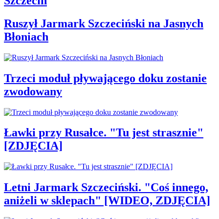
Szczecin
Ruszył Jarmark Szczeciński na Jasnych
Błoniach
Trzeci moduł pływającego doku zostanie
zwodowany
Ławki przy Rusałce. "Tu jest strasznie"
[ZDJĘCIA]
Letni Jarmark Szczeciński. "Coś innego,
aniżeli w sklepach" [WIDEO, ZDJĘCIA]