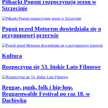
Piłkarki Pogoni rozpoczynają sezon w
Szczecinie
Pogoń przed Motorem dowiedziała się o
przymusowej przerwie
Kultura
Rozpoczyna się 53. Ińskie Lato Filmowe
Reggae, punk, folk i hip-hop.
Reggaenwalde Festival po raz 18. w
Darłówku