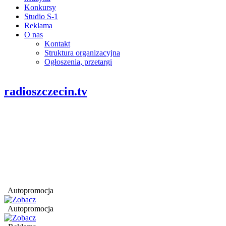
Konkursy
Studio S-1
Reklama
O nas
Kontakt
Struktura organizacyjna
Ogłoszenia, przetargi
radioszczecin.tv
Autopromocja
Autopromocja