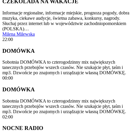
CZEKOLADA NA WAKACJE
Informacje regionalne, informacje miejskie, prognoza pogody, dobra
muzyka, ciekawe audycje, świetna zabawa, konkursy, nagrody.
Słuchaj przez internet lub w województwie zachodniopomorskiem
(POLSKA)…
Milena Milewska
22:00
DOMÓWKA
Sobotnia DOMÓWKA to czterogodzinny mix największych
tanecznych przebojów wszech czasów. Nie szukajcie płyt, taśm i
mp3. Dzwońcie po znajomych i urządzajcie własną DOMÓWKĘ.
00:00
DOMÓWKA
Sobotnia DOMÓWKA to czterogodzinny mix największych
tanecznych przebojów wszech czasów. Nie szukajcie płyt, taśm i
mp3. Dzwońcie po znajomych i urządzajcie własną DOMÓWKĘ.
02:00
NOCNE RADIO