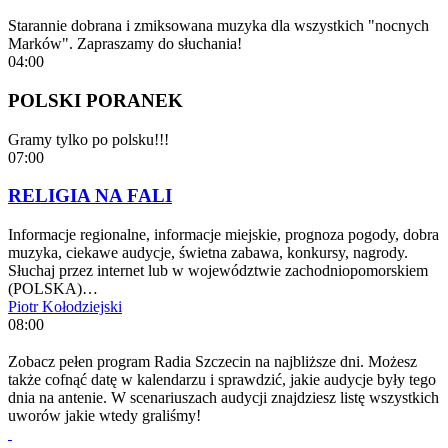
Starannie dobrana i zmiksowana muzyka dla wszystkich "nocnych
Marków". Zapraszamy do słuchania!
04:00
POLSKI PORANEK
Gramy tylko po polsku!!!
07:00
RELIGIA NA FALI
Informacje regionalne, informacje miejskie, prognoza pogody, dobra
muzyka, ciekawe audycje, świetna zabawa, konkursy, nagrody.
Słuchaj przez internet lub w województwie zachodniopomorskiem
(POLSKA)…
Piotr Kołodziejski
08:00
Zobacz pełen program Radia Szczecin na najbliższe dni. Możesz
także cofnąć datę w kalendarzu i sprawdzić, jakie audycje były tego
dnia na antenie. W scenariuszach audycji znajdziesz listę wszystkich
uworów jakie wtedy graliśmy!