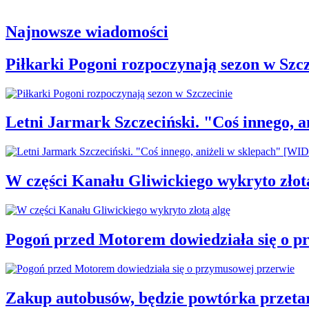
Najnowsze wiadomości
Piłkarki Pogoni rozpoczynają sezon w Szcz
Letni Jarmark Szczeciński. "Coś innego,
W części Kanału Gliwickiego wykryto złot
Pogoń przed Motorem dowiedziała się o p
Zakup autobusów, będzie powtórka przeta