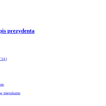
pis prezydenta
ĘCIA]
nie
 w mieszkaniu