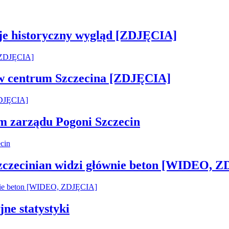
je historyczny wygląd [ZDJĘCIA]
 w centrum Szczecina [ZDJĘCIA]
em zarządu Pogoni Szczecin
Szczecinian widzi głównie beton [WIDEO, 
jne statystyki