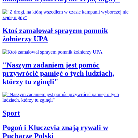
Ktoś zamalował sprayem pomnik
żołnierzy UPA
"Naszym zadaniem jest pomóc
przywrócić pamięć o tych ludziach,
którzy tu zginęli"
Sport
Pogoń i Kluczevia znają rywali w
Pucharze Polski