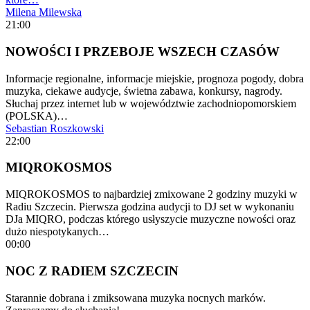
Milena Milewska
21:00
NOWOŚCI I PRZEBOJE WSZECH CZASÓW
Informacje regionalne, informacje miejskie, prognoza pogody, dobra
muzyka, ciekawe audycje, świetna zabawa, konkursy, nagrody.
Słuchaj przez internet lub w województwie zachodniopomorskiem
(POLSKA)…
Sebastian Roszkowski
22:00
MIQROKOSMOS
MIQROKOSMOS to najbardziej zmixowane 2 godziny muzyki w
Radiu Szczecin. Pierwsza godzina audycji to DJ set w wykonaniu
DJa MIQRO, podczas którego usłyszycie muzyczne nowości oraz
dużo niespotykanych…
00:00
NOC Z RADIEM SZCZECIN
Starannie dobrana i zmiksowana muzyka nocnych marków.