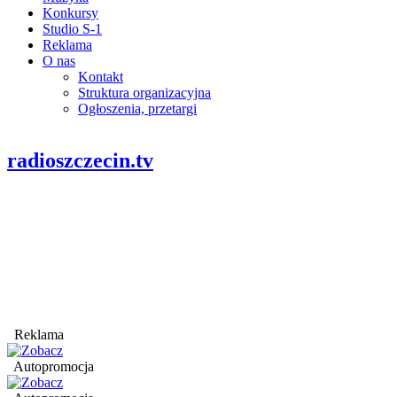
Konkursy
Studio S-1
Reklama
O nas
Kontakt
Struktura organizacyjna
Ogłoszenia, przetargi
radioszczecin.tv
Reklama
Autopromocja