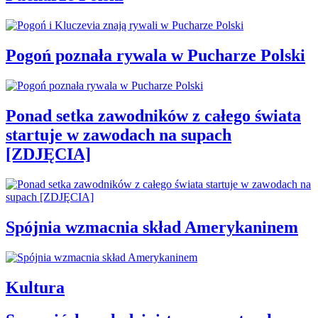
Pogoń poznała rywala w Pucharze Polski
Ponad setka zawodników z całego świata
startuje w zawodach na supach
[ZDJĘCIA]
Spójnia wzmacnia skład Amerykaninem
Kultura