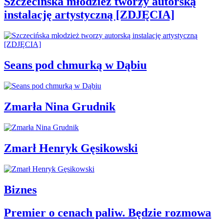
Szczecińska młodzież tworzy autorską
instalację artystyczną [ZDJĘCIA]
Seans pod chmurką w Dąbiu
Zmarła Nina Grudnik
Zmarł Henryk Gęsikowski
Biznes
Premier o cenach paliw. Będzie rozmowa