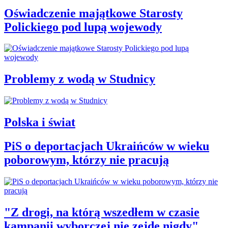
Oświadczenie majątkowe Starosty
Polickiego pod lupą wojewody
Problemy z wodą w Studnicy
Polska i świat
PiS o deportacjach Ukraińców w wieku
poborowym, którzy nie pracują
"Z drogi, na którą wszedłem w czasie
kampanii wyborczej nie zejdę nigdy"