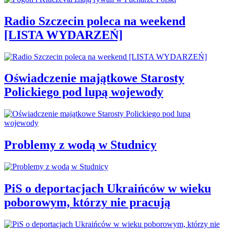
Radio Szczecin poleca na weekend
[LISTA WYDARZEŃ]
Oświadczenie majątkowe Starosty
Polickiego pod lupą wojewody
Problemy z wodą w Studnicy
PiS o deportacjach Ukraińców w wieku
poborowym, którzy nie pracują