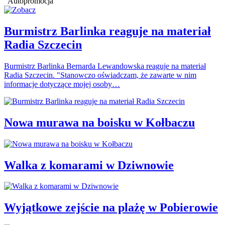
Autopromocja
Burmistrz Barlinka reaguje na materiał
Radia Szczecin
Burmistrz Barlinka Bernarda Lewandowska reaguje na materiał
Radia Szczecin. "Stanowczo oświadczam, że zawarte w nim
informacje dotyczące mojej osoby…
Nowa murawa na boisku w Kołbaczu
Walka z komarami w Dziwnowie
Wyjątkowe zejście na plażę w Pobierowie