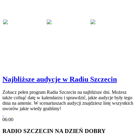
Najbliższe audycje w Radiu Szczecin
Zobacz pełen program Radia Szczecin na najbliższe dni. Możesz
także cofnąć datę w kalendarzu i sprawdzić, jakie audycje były tego
dnia na antenie. W scenariuszach audycji znajdziesz listę wszystkich
uworów jakie wtedy graliśmy!
06:00
RADIO SZCZECIN NA DZIEŃ DOBRY