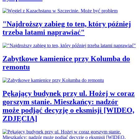
"Najdroższy zabieg to ten, który później
trzeba latami naprawiać"
Zabytkowe kamienice przy Kolumba do
remontu
Pękający budynek przy ul. Hożej w coraz
gorszym stanie. Mieszkańcy: nadzór
może podjąć decyzję o eksmisji [WIDEO,
ZDJĘCIA]