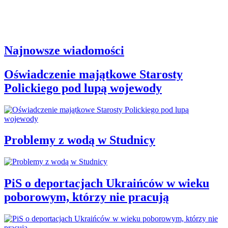
Najnowsze wiadomości
Oświadczenie majątkowe Starosty
Polickiego pod lupą wojewody
Problemy z wodą w Studnicy
PiS o deportacjach Ukraińców w wieku
poborowym, którzy nie pracują