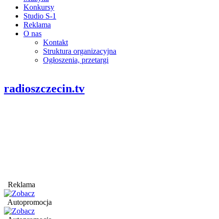
Konkursy
Studio S-1
Reklama
O nas
Kontakt
Struktura organizacyjna
Ogłoszenia, przetargi
radioszczecin.tv
Reklama
Autopromocja