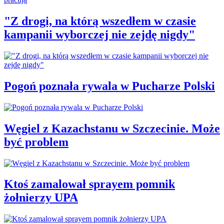
"Z drogi, na którą wszedłem w czasie
kampanii wyborczej nie zejdę nigdy"
Pogoń poznała rywala w Pucharze Polski
Węgiel z Kazachstanu w Szczecinie. Może
być problem
Ktoś zamalował sprayem pomnik
żołnierzy UPA