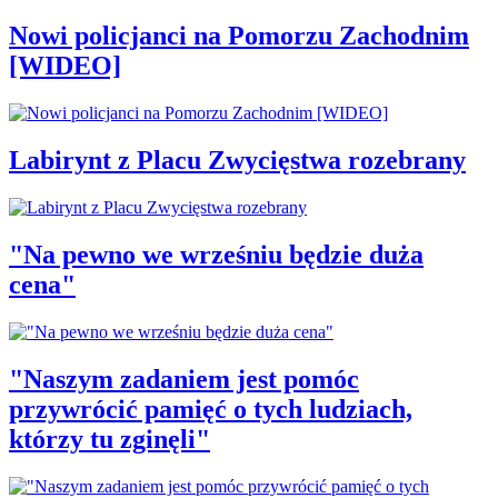
Nowi policjanci na Pomorzu Zachodnim
[WIDEO]
Labirynt z Placu Zwycięstwa rozebrany
"Na pewno we wrześniu będzie duża
cena"
"Naszym zadaniem jest pomóc
przywrócić pamięć o tych ludziach,
którzy tu zginęli"