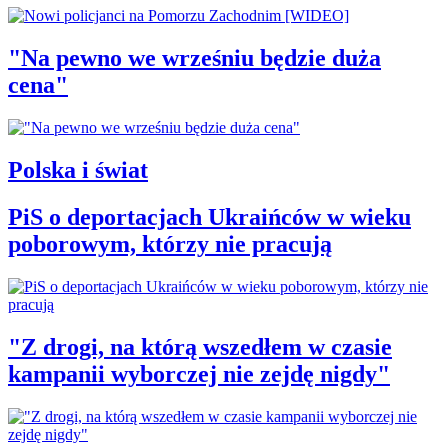
"Na pewno we wrześniu będzie duża
cena"
Polska i świat
PiS o deportacjach Ukraińców w wieku
poborowym, którzy nie pracują
"Z drogi, na którą wszedłem w czasie
kampanii wyborczej nie zejdę nigdy"