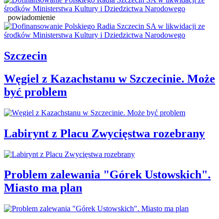
powiadomienie
Szczecin
Węgiel z Kazachstanu w Szczecinie. Może
być problem
Labirynt z Placu Zwycięstwa rozebrany
Problem zalewania "Górek Ustowskich".
Miasto ma plan