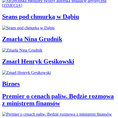
Seans pod chmurką w Dąbiu
Zmarła Nina Grudnik
Zmarł Henryk Gęsikowski
Biznes
Premier o cenach paliw. Będzie rozmowa
z ministrem finansów