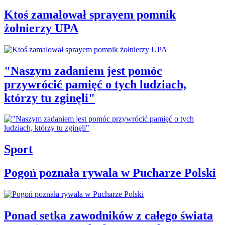
Ktoś zamalował sprayem pomnik
żołnierzy UPA
"Naszym zadaniem jest pomóc
przywrócić pamięć o tych ludziach,
którzy tu zginęli"
Sport
Pogoń poznała rywala w Pucharze Polski
Ponad setka zawodników z całego świata