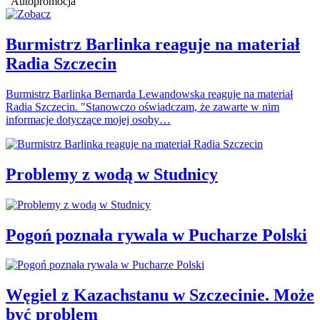
Autopromocja
Burmistrz Barlinka reaguje na materiał
Radia Szczecin
Burmistrz Barlinka Bernarda Lewandowska reaguje na materiał
Radia Szczecin. "Stanowczo oświadczam, że zawarte w nim
informacje dotyczące mojej osoby…
Problemy z wodą w Studnicy
Pogoń poznała rywala w Pucharze Polski
Węgiel z Kazachstanu w Szczecinie. Może
być problem