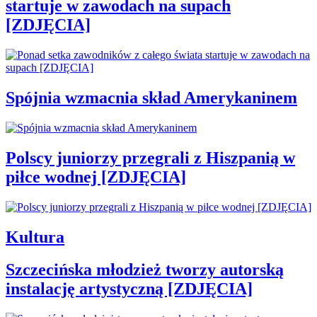
startuje w zawodach na supach
[ZDJĘCIA]
Spójnia wzmacnia skład Amerykaninem
Polscy juniorzy przegrali z Hiszpanią w
piłce wodnej [ZDJĘCIA]
Kultura
Szczecińska młodzież tworzy autorską
instalację artystyczną [ZDJĘCIA]