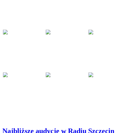
Najbliższe audycje w Radiu Szczecin