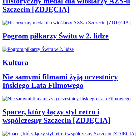
Historyczny medal dla wioślarzy AZS-u
Szczecin [ZDJĘCIA]
Pogrom piłkarzy Świtu w 2. lidze
Kultura
Nie samymi filmami żyją uczestnicy
Ińskiego Lata Filmowego
Spacer, który łączy styl retro i
współczesny Szczecin [ZDJĘCIA]