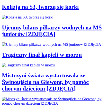
Kolizja na S3, tworzą się korki
Ujemny bilans piłkarzy wodnych na MŚ
juniorów [ZDJĘCIA]
Tragiczny finał kąpieli w morzu
Mistrzyni świata wystartowała ze
Świnoujścia na Giewont, by pomóc
chorym dzieciom [ZDJĘCIA]