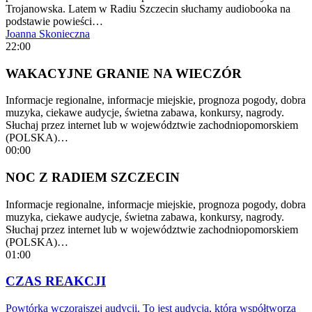
Trojanowska. Latem w Radiu Szczecin słuchamy audiobooka na
podstawie powieści…
Joanna Skonieczna
22:00
WAKACYJNE GRANIE NA WIECZÓR
Informacje regionalne, informacje miejskie, prognoza pogody, dobra
muzyka, ciekawe audycje, świetna zabawa, konkursy, nagrody.
Słuchaj przez internet lub w województwie zachodniopomorskiem
(POLSKA)…
00:00
NOC Z RADIEM SZCZECIN
Informacje regionalne, informacje miejskie, prognoza pogody, dobra
muzyka, ciekawe audycje, świetna zabawa, konkursy, nagrody.
Słuchaj przez internet lub w województwie zachodniopomorskiem
(POLSKA)…
01:00
CZAS REAKCJI
Powtórka wczorajszej audycji. To jest audycja, którą współtworzą