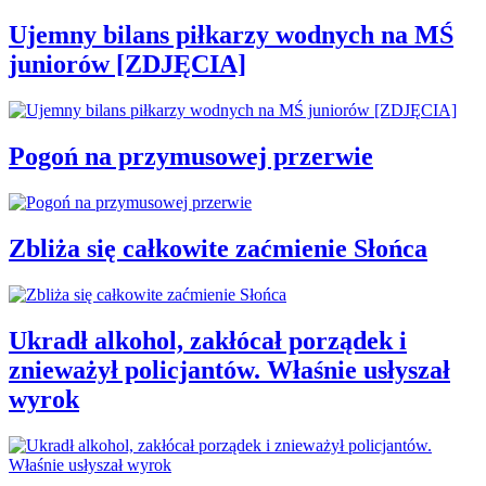
Ujemny bilans piłkarzy wodnych na MŚ
juniorów [ZDJĘCIA]
Pogoń na przymusowej przerwie
Zbliża się całkowite zaćmienie Słońca
Ukradł alkohol, zakłócał porządek i
znieważył policjantów. Właśnie usłyszał
wyrok