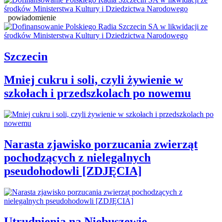
powiadomienie
Szczecin
Mniej cukru i soli, czyli żywienie w
szkołach i przedszkolach po nowemu
Narasta zjawisko porzucania zwierząt
pochodzących z nielegalnych
pseudohodowli [ZDJĘCIA]
Utrudnienia na Niebuszewie