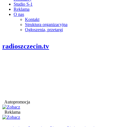
Studio S-1
Reklama
O nas
Kontakt
Struktura organizacyjna
Ogłoszenia, przetargi
radioszczecin.tv
Autopromocja
Reklama