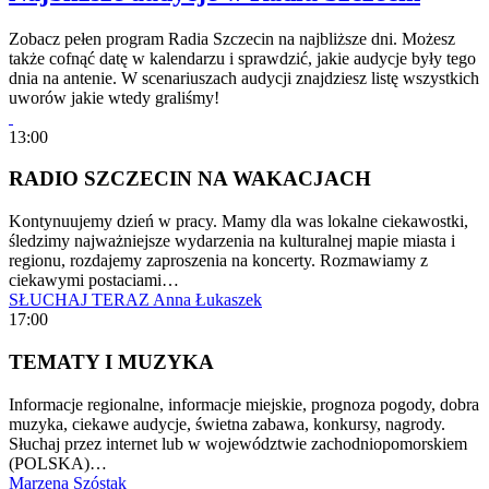
Zobacz pełen program Radia Szczecin na najbliższe dni. Możesz
także cofnąć datę w kalendarzu i sprawdzić, jakie audycje były tego
dnia na antenie. W scenariuszach audycji znajdziesz listę wszystkich
uworów jakie wtedy graliśmy!
13:00
RADIO SZCZECIN NA WAKACJACH
Kontynuujemy dzień w pracy. Mamy dla was lokalne ciekawostki,
śledzimy najważniejsze wydarzenia na kulturalnej mapie miasta i
regionu, rozdajemy zaproszenia na koncerty. Rozmawiamy z
ciekawymi postaciami…
SŁUCHAJ TERAZ
Anna Łukaszek
17:00
TEMATY I MUZYKA
Informacje regionalne, informacje miejskie, prognoza pogody, dobra
muzyka, ciekawe audycje, świetna zabawa, konkursy, nagrody.
Słuchaj przez internet lub w województwie zachodniopomorskiem
(POLSKA)…
Marzena Szóstak