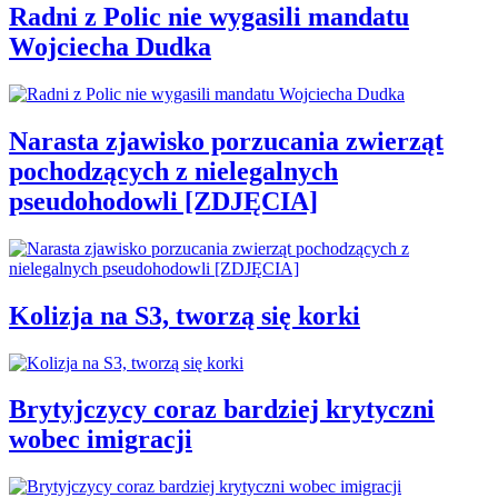
Radni z Polic nie wygasili mandatu
Wojciecha Dudka
Narasta zjawisko porzucania zwierząt
pochodzących z nielegalnych
pseudohodowli [ZDJĘCIA]
Kolizja na S3, tworzą się korki
Brytyjczycy coraz bardziej krytyczni
wobec imigracji