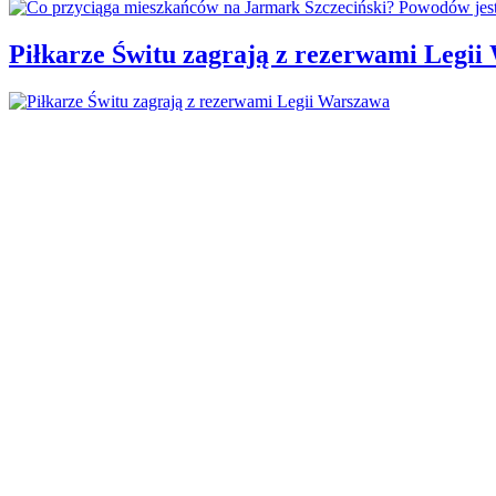
Piłkarze Świtu zagrają z rezerwami Legi