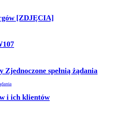
ergów [ZDJĘCIA]
W107
y Zjednoczone spełnią żądania
 i ich klientów