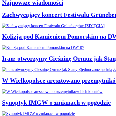
Najnowsze wiadomości
Zachwycający koncert Festiwalu Grüneb
Kolizja pod Kamieniem Pomorskim na D
Iran: otworzymy Cieśninę Ormuz jak Stan
W Wielkopolsce aresztowano przemytników
Synoptyk IMGW o zmianach w pogodzie