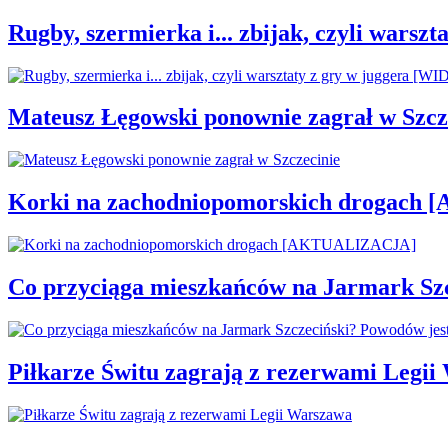
Rugby, szermierka i... zbijak, czyli war
Mateusz Łęgowski ponownie zagrał w Szcz
Korki na zachodniopomorskich drogac
Co przyciąga mieszkańców na Jarmark Sz
Piłkarze Świtu zagrają z rezerwami Legi