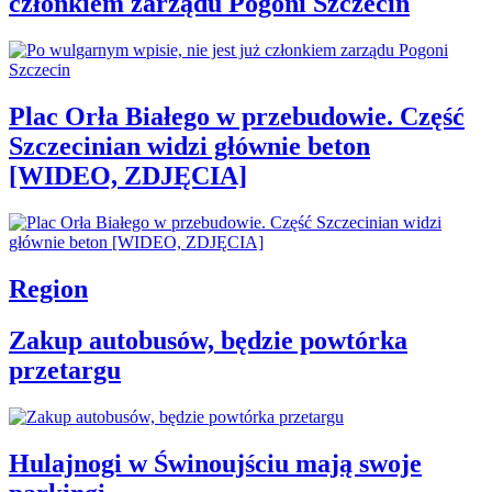
członkiem zarządu Pogoni Szczecin
Plac Orła Białego w przebudowie. Część
Szczecinian widzi głównie beton
[WIDEO, ZDJĘCIA]
Region
Zakup autobusów, będzie powtórka
przetargu
Hulajnogi w Świnoujściu mają swoje