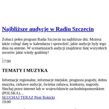
Najbliższe audycje w Radiu Szczecin
Zobacz pełen program Radia Szczecin na najbliższe dni. Możesz
także cofnąć datę w kalendarzu i sprawdzić, jakie audycje były tego
dnia na antenie. W scenariuszach audycji znajdziesz listę wszystkich
uworów jakie wtedy graliśmy!
17:00
TEMATY I MUZYKA
Informacje regionalne, informacje miejskie, prognoza pogody, dobra
muzyka, ciekawe audycje, świetna zabawa, konkursy, nagrody.
Słuchaj przez internet lub w województwie zachodniopomorskiem
(POLSKA)…
SŁUCHAJ TERAZ
Piotr Rokicki
19:00