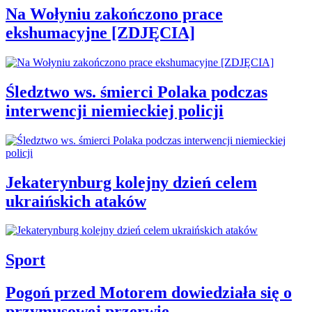
Na Wołyniu zakończono prace
ekshumacyjne [ZDJĘCIA]
Śledztwo ws. śmierci Polaka podczas
interwencji niemieckiej policji
Jekaterynburg kolejny dzień celem
ukraińskich ataków
Sport
Pogoń przed Motorem dowiedziała się o
przymusowej przerwie