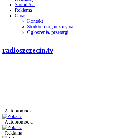
Studio S-1
Reklama
O nas
Kontakt
Struktura organizacyjna
Ogłoszenia, przetargi
radioszczecin.tv
Autopromocja
Autopromocja
Reklama