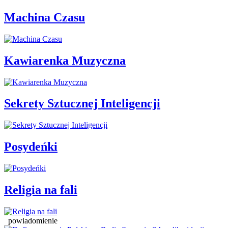
Machina Czasu
Kawiarenka Muzyczna
Sekrety Sztucznej Inteligencji
Posydeńki
Religia na fali
powiadomienie