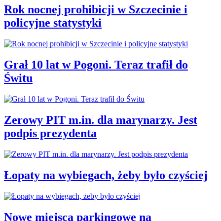
Rok nocnej prohibicji w Szczecinie i
policyjne statystyki
Grał 10 lat w Pogoni. Teraz trafił do
Świtu
Zerowy PIT m.in. dla marynarzy. Jest
podpis prezydenta
Łopaty na wybiegach, żeby było czyściej
Nowe miejsca parkingowe na