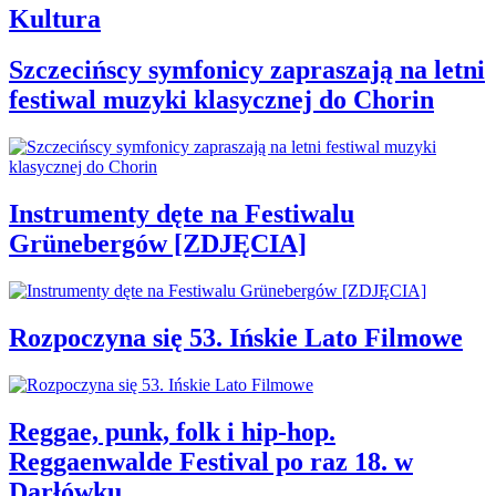
Kultura
Szczecińscy symfonicy zapraszają na letni
festiwal muzyki klasycznej do Chorin
Instrumenty dęte na Festiwalu
Grünebergów [ZDJĘCIA]
Rozpoczyna się 53. Ińskie Lato Filmowe
Reggae, punk, folk i hip-hop.
Reggaenwalde Festival po raz 18. w
Darłówku