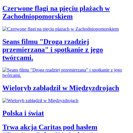
Czerwone flagi na pięciu plażach w
Zachodniopomorskiem
Seans filmu "Droga rzadziej
przemierzana" i spotkanie z jego
twórcami.
Wieloryb zabłądził w Międzyzdrojach
Polska i świat
Trwa akcja Caritas pod hasłem