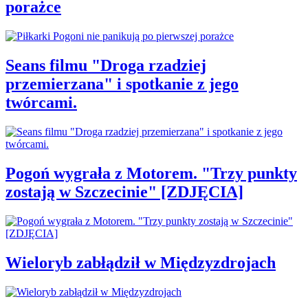
porażce
Seans filmu "Droga rzadziej
przemierzana" i spotkanie z jego
twórcami.
Pogoń wygrała z Motorem. "Trzy punkty
zostają w Szczecinie" [ZDJĘCIA]
Wieloryb zabłądził w Międzyzdrojach