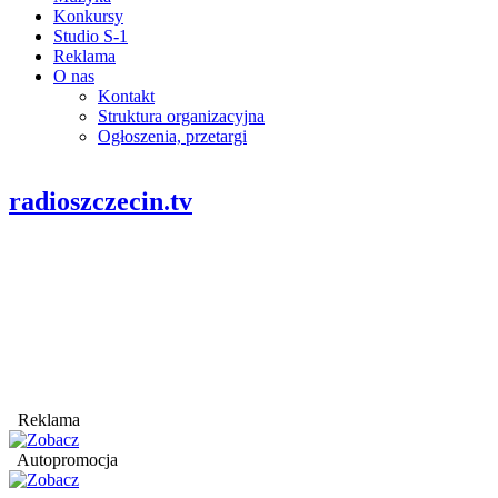
Konkursy
Studio S-1
Reklama
O nas
Kontakt
Struktura organizacyjna
Ogłoszenia, przetargi
radioszczecin.tv
Reklama
Autopromocja