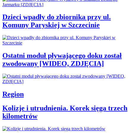
Dzieci wpadły do zbiornika przy ul.
Komuny Paryskiej w Szczecinie
Ostatni moduł pływającego doku został
zwodowany [WIDEO, ZDJĘCIA]
Region
Kolizje i utrudnienia. Korek sięga trzech
kilometrów