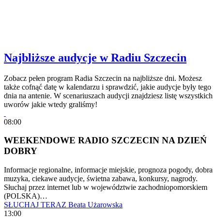
Najbliższe audycje w Radiu Szczecin
Zobacz pełen program Radia Szczecin na najbliższe dni. Możesz
także cofnąć datę w kalendarzu i sprawdzić, jakie audycje były tego
dnia na antenie. W scenariuszach audycji znajdziesz listę wszystkich
uworów jakie wtedy graliśmy!
08:00
WEEKENDOWE RADIO SZCZECIN NA DZIEŃ
DOBRY
Informacje regionalne, informacje miejskie, prognoza pogody, dobra
muzyka, ciekawe audycje, świetna zabawa, konkursy, nagrody.
Słuchaj przez internet lub w województwie zachodniopomorskiem
(POLSKA)…
SŁUCHAJ TERAZ
Beata Użarowska
13:00