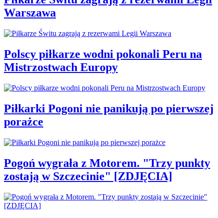
Warszawa
Polscy piłkarze wodni pokonali Peru na
Mistrzostwach Europy
Piłkarki Pogoni nie panikują po pierwszej
porażce
Pogoń wygrała z Motorem. "Trzy punkty
zostają w Szczecinie" [ZDJĘCIA]