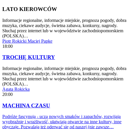
LATO KIEROWCÓW
Informacje regionalne, informacje miejskie, prognoza pogody, dobra
muzyka, ciekawe audycje, świetna zabawa, konkursy, nagrody.
Słuchaj przez internet lub w województwie zachodniopomorskiem
(POLSKA)…
Piotr Rokicki
Maciej Papke
18:00
TROCHĘ KULTURY
Informacje regionalne, informacje miejskie, prognoza pogody, dobra
muzyka, ciekawe audycje, świetna zabawa, konkursy, nagrody.
Słuchaj przez internet lub w województwie zachodniopomorskiem
(POLSKA)…
Agata Rokicka
20:00
MACHINA CZASU
Podróże fascynują - uczą nowych smaków i zapachów, rozwijają
wyobraźnię i wrażliwość, ułatwiają otwarcie na inne kultury, inne
obyczaje. Pozwalają też oderwać się od naszej (nie zawsze…