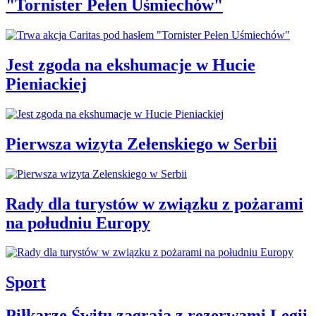
"Tornister Pełen Uśmiechów"
Jest zgoda na ekshumacje w Hucie
Pieniackiej
Pierwsza wizyta Zełenskiego w Serbii
Rady dla turystów w związku z pożarami
na południu Europy
Sport
Piłkarze Świtu zagrają z rezerwami Legii