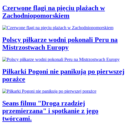
Czerwone flagi na pięciu plażach w
Zachodniopomorskiem
Polscy piłkarze wodni pokonali Peru na
Mistrzostwach Europy
Piłkarki Pogoni nie panikują po pierwszej
porażce
Seans filmu "Droga rzadziej
przemierzana" i spotkanie z jego
twórcami.