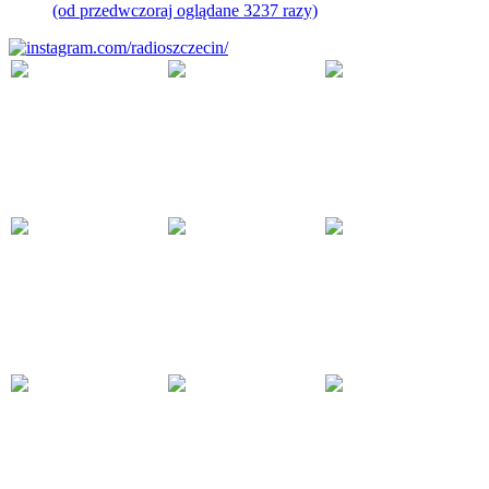
(od przedwczoraj oglądane 3237 razy)