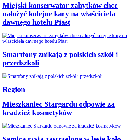
Miejski konserwator zabytków chce
nałożyć kolejne kary na właściciela
dawnego hotelu Piast
Smartfony znikają z polskich szkół i
przedszkoli
Region
Mieszkaniec Stargardu odpowie za
kradzież kosmetyków
Samica rysia zastrzelona w lesie koło