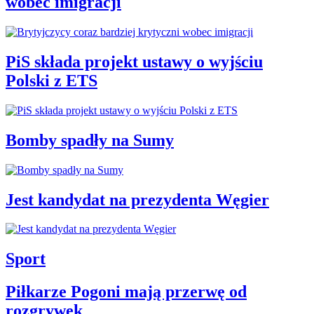
wobec imigracji
PiS składa projekt ustawy o wyjściu
Polski z ETS
Bomby spadły na Sumy
Jest kandydat na prezydenta Węgier
Sport
Piłkarze Pogoni mają przerwę od
rozgrywek