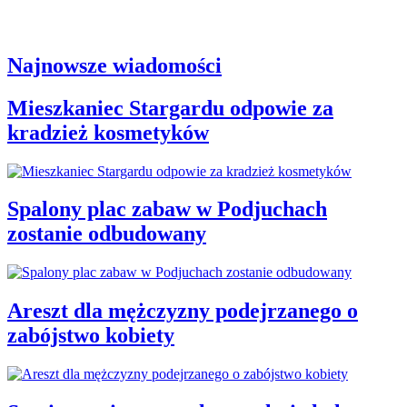
Najnowsze wiadomości
Mieszkaniec Stargardu odpowie za
kradzież kosmetyków
Spalony plac zabaw w Podjuchach
zostanie odbudowany
Areszt dla mężczyzny podejrzanego o
zabójstwo kobiety