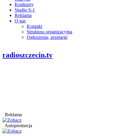
Konkursy
Studio S-1
Reklama
O nas
Kontakt
Struktura organizacyjna
Ogłoszenia, przetargi
radioszczecin.tv
Reklama
Autopromocja