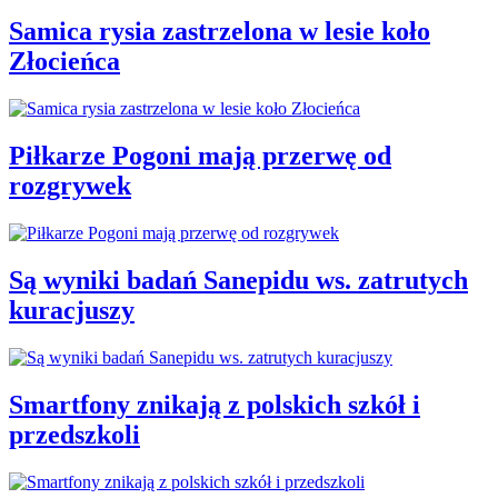
Samica rysia zastrzelona w lesie koło
Złocieńca
Piłkarze Pogoni mają przerwę od
rozgrywek
Są wyniki badań Sanepidu ws. zatrutych
kuracjuszy
Smartfony znikają z polskich szkół i
przedszkoli