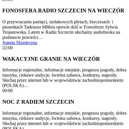
FONOSFERA RADIO SZCZECIN NA WIECZÓR
O przywracaniu pamięci, szelakowych płytach, bryczesach i
piosenkach Tadeusza Millera opowie dziś w Fonosferze Sylwia
Trojanowska. Latem w Radiu Szczecin słuchamy audiobooka na
podstawie powieści…
Joanna Skonieczna
22:00
WAKACYJNE GRANIE NA WIECZÓR
Informacje regionalne, informacje miejskie, prognoza pogody, dobra
muzyka, ciekawe audycje, świetna zabawa, konkursy, nagrody.
Słuchaj przez internet lub w województwie zachodniopomorskiem
(POLSKA)…
00:00
NOC Z RADIEM SZCZECIN
Informacje regionalne, informacje miejskie, prognoza pogody, dobra
muzyka, ciekawe audycje, świetna zabawa, konkursy, nagrody.
Słuchaj przez internet lub w województwie zachodniopomorskiem
(POLSKA)…