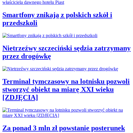
Smartfony znikają z polskich szkół i
przedszkoli
Nietrzeźwy szczeciński sędzia zatrzymany
przez drogówkę
Terminal tymczasowy na lotnisku pozwoli
stworzyć obiekt na miarę XXI wieku
[ZDJĘCIA]
Za ponad 3 mln zł powstanie posterunek