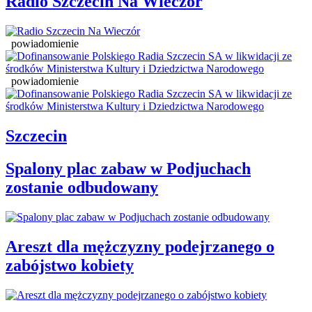
Radio Szczecin Na Wieczór
powiadomienie
powiadomienie
Szczecin
Spalony plac zabaw w Podjuchach
zostanie odbudowany
Areszt dla mężczyzny podejrzanego o
zabójstwo kobiety