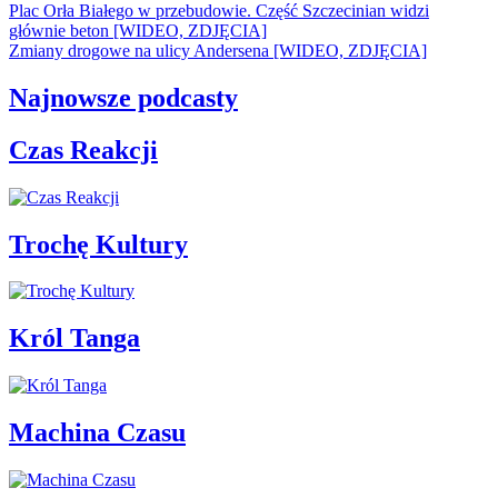
Plac Orła Białego w przebudowie. Część Szczecinian widzi
głównie beton [WIDEO, ZDJĘCIA]
Zmiany drogowe na ulicy Andersena [WIDEO, ZDJĘCIA]
Najnowsze podcasty
Czas Reakcji
Trochę Kultury
Król Tanga
Machina Czasu