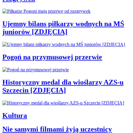
Ujemny bilans piłkarzy wodnych na MŚ
juniorów [ZDJĘCIA]
Pogoń na przymusowej przerwie
Historyczny medal dla wioślarzy AZS-u
Szczecin [ZDJĘCIA]
Kultura
Nie samymi filmami żyją uczestnicy