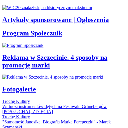
Artykuły sponsorowane | Ogłoszenia
Program Społecznik
Reklama w Szczecinie. 4 sposoby na
promocję marki
Fotogalerie
Trochę Kultury
Wirtuozi instrumentów dętych na Festiwalu Grünebergów
[POSŁUCHAJ, ZDJĘCIA]
Trochę Kultury
"Samotność Janosika. Biografia Marka Perepeczki" - Marek
Szymański