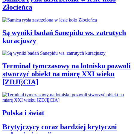
Złocieńca
Są wyniki badań Sanepidu ws. zatrutych
kuracjuszy
Terminal tymczasowy na lotnisku pozwoli
stworzyć obiekt na miarę XXI wieku
[ZDJĘCIA]
Polska i świat
Brytyjczycy coraz bardziej krytyczni