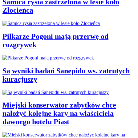
Samica rysia zastrzelona w lesie koło
Złocieńca
Piłkarze Pogoni mają przerwę od
rozgrywek
Są wyniki badań Sanepidu ws. zatrutych
kuracjuszy
Miejski konserwator zabytków chce
nałożyć kolejne kary na właściciela
dawnego hotelu Piast