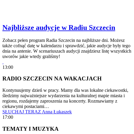
Najbliższe audycje w Radiu Szczecin
Zobacz pełen program Radia Szczecin na najbliższe dni. Możesz
także cofnąć datę w kalendarzu i sprawdzić, jakie audycje były tego
dnia na antenie. W scenariuszach audycji znajdziesz listę wszystkich
uworów jakie wtedy graliśmy!
13:00
RADIO SZCZECIN NA WAKACJACH
Kontynuujemy dzień w pracy. Mamy dla was lokalne ciekawostki,
śledzimy najważniejsze wydarzenia na kulturalnej mapie miasta i
regionu, rozdajemy zaproszenia na koncerty. Rozmawiamy z
ciekawymi postaciami…
SŁUCHAJ TERAZ
Anna Łukaszek
17:00
TEMATY I MUZYKA