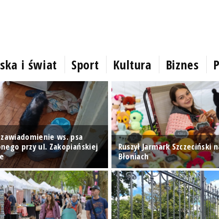
ska i świat
Sport
Kultura
Biznes
P
 zawiadomienie ws. psa
nego przy ul. Zakopiańskiej
Ruszył Jarmark Szczeciński n
ie
Błoniach