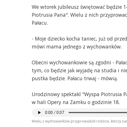
We wtorek jubileusz świętować będzie 
Piotrusia Pana". Wielu z nich przyprowa
Pałacu.
- Moje dziecko kocha taniec, już od przed
mówi mama jednego z wychowanków.
Obecni wychowankowie są zgodni - Pałac
tym, co będzie jak wyjadę na studia i nie
pustka będzie. Pałacu trwaj - mówią.
Urodzinowy spektakl "Wyspa Piotrusia 
w hali Opery na Zamku o godzinie 18.
Wielu z wychowanków przyprowadzili rodzice, którzy sam