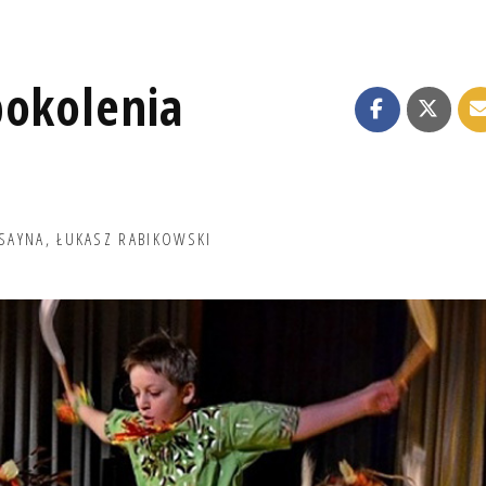
pokolenia
SAYNA
,
ŁUKASZ RABIKOWSKI