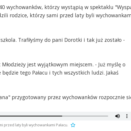
140 wychowanków, którzy wystąpią w spektaklu "Wysp
dzili rodzice, którzy sami przed laty byli wychowankam
szkola. Trafiłyśmy do pani Dorotki i tak już zostało -
 Młodzieży jest wyjątkowym miejscem. - Już myślę o
 będzie tego Pałacu i tych wszystkich ludzi. Jakaś
Pana" przygotowany przez wychowanków rozpocznie si
i przed laty byli wychowankami Pałacu.