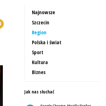
Najnowsze
Szczecin
Region
Polska i świat
Sport
Kultura
Biznes
Jak nas słuchać
Google Chrome, Mozilla Firefox,