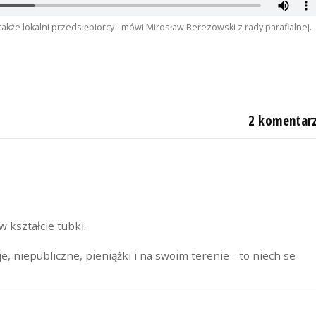
także lokalni przedsiębiorcy - mówi Mirosław Berezowski z rady parafialnej.
2 komentar
 kształcie tubki.
je, niepubliczne, pieniążki i na swoim terenie - to niech se