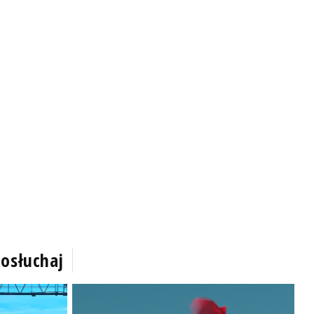
osłuchaj