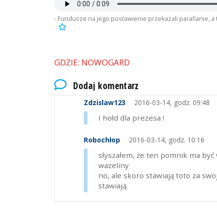
- Fundusze na jego postawienie przekazali parafianie, a 
GDZIE: NOWOGARD
Dodaj komentarz
Zdzislaw123
2016-03-14, godz. 09:48
I hołd dla prezesa !
Robochłop
2016-03-14, godz. 10:16
słyszałem, że ten pomnik ma być w
wazeliny
no, ale skoro stawiają toto za swo
stawiają.