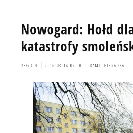
Nowogard: Hołd dla
katastrofy smoleńsk
REGION
2016-03-14 07:50
KAMIL NIERADKA