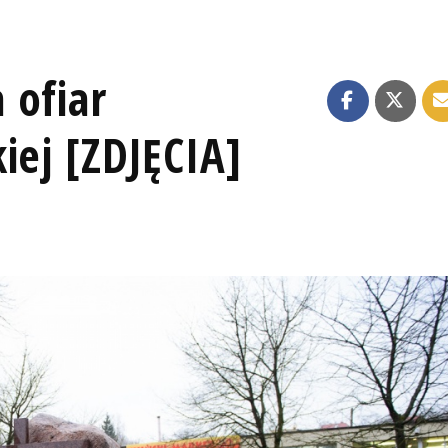
 ofiar
iej [ZDJĘCIA]