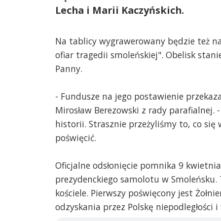
Lecha i Marii Kaczyńskich.
Na tablicy wygrawerowany będzie też nap
ofiar tragedii smoleńskiej". Obelisk sta
Panny.
- Fundusze na jego postawienie przekazal
Mirosław Berezowski z rady parafialnej.
historii. Strasznie przeżyliśmy to, co si
poświęcić.
Oficjalne odsłonięcie pomnika 9 kwietnia,
prezydenckiego samolotu w Smoleńsku. T
kościele. Pierwszy poświęcony jest Żołn
odzyskania przez Polskę niepodległości i