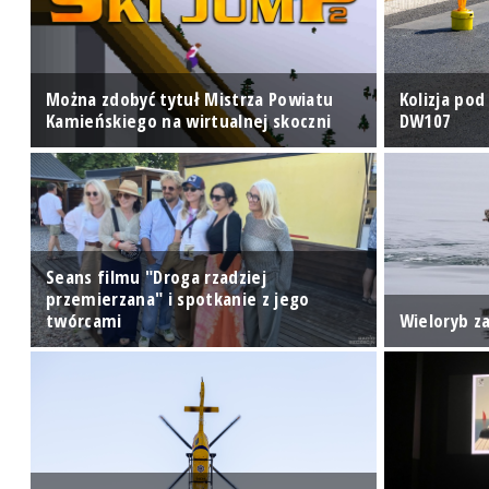
Można zdobyć tytuł Mistrza Powiatu
Kolizja po
Kamieńskiego na wirtualnej skoczni
DW107
Seans filmu "Droga rzadziej
przemierzana" i spotkanie z jego
twórcami
Wieloryb z