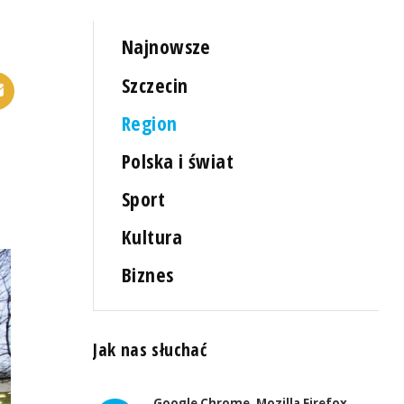
Najnowsze
Szczecin
Region
Polska i świat
Sport
Kultura
Biznes
Jak nas słuchać
Google Chrome, Mozilla Firefox,