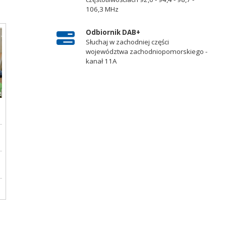
106,3 MHz
Odbiornik DAB+
Słuchaj w zachodniej części
województwa zachodniopomorskiego -
kanał 11A