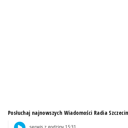
Posłuchaj najnowszych Wiadomości Radia Szczeci
serwis z godziny 15:31