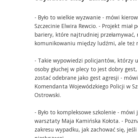
- Było to wielkie wyzwanie - mówi kiero
Szczecinie Elwira Rewcio. - Projekt mia
bariery, które najtrudniej przełamywać, 
komunikowaniu między ludźmi, ale też 
- Takie wypowiedzi policjantów, którzy u
osoby głuchej w plecy to jest dobry gest,
zostać odebrane jako gest agresji - mów
Komendanta Wojewódzkiego Policji w Szc
Ostrowski.
- Było to kompleksowe szkolenie - mówi
warsztaty Maja Kamińska Kołota. - Poznal
zakresu wypadku, jak zachować się, jeśl
niesłyszącej.