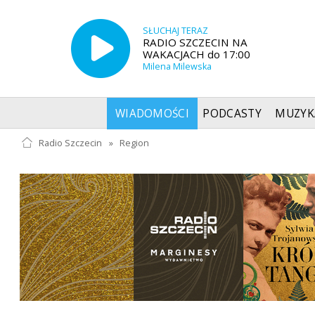
SŁUCHAJ TERAZ
RADIO SZCZECIN NA
WAKACJACH do 17:00
Milena Milewska
WIADOMOŚCI
PODCASTY
MUZYK
Radio Szczecin
»
Region