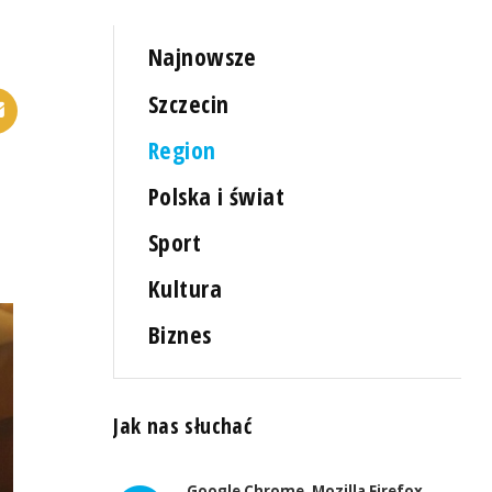
Najnowsze
Szczecin
Region
Polska i świat
Sport
Kultura
Biznes
Jak nas słuchać
Google Chrome, Mozilla Firefox,