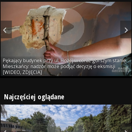
Pękający budynek przy ul. Hożej w coraz gorszym stanie.
Mieszkańcy: nadzór może podjąć decyzję o eksmisji
[WIDEO, ZDJĘCIA]
Najczęściej oglądane