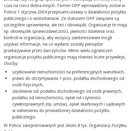
czas na rzecz dobra innych. Termin OPP wprowadzony został w
Polsce 1 stycznia 2004 przepisami ustawy o działalności pożytku
publicznego i o wolontariacie. Ze statusem OPP związane są
szczególne uprawnienia, ale też i obowiązki. Organizacje te mają
np. obowiązek sprawozdawczości, jawności działania oraz
kontroli w organizacji, aby wszyscy zainteresowani mogli
uzyskać informacje, na co wydane zostały pieniądze
przekazywane przez darczyńców. Mimo wielu ograniczeń
organizacje pożytku publicznego mają również liczne przywileje,
choćby:
użytkowanie nieruchomości na preferencyjnych warunkach,
prawo do otrzymywania 1-proc. podatku dochodowego od
osób fizycznych,
zwolnienie od: podatku dochodowego od osób prawnych,
podatku od nieruchomości, opłat od czynności
cywilnoprawnych (np. umów), opłat skarbowych i sądowych
w odniesieniu do prowadzonej działalności pożytku
publicznego.
W Polsce zarejestrowanych jest około 8 tys. Organizacji Pożytku