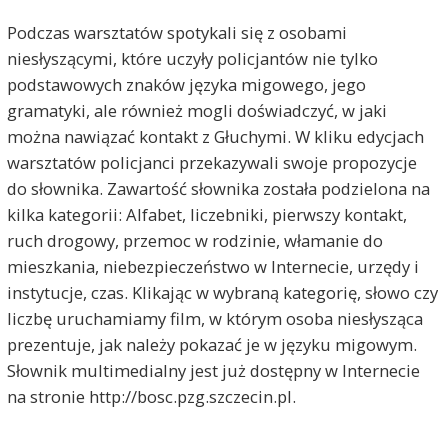
Podczas warsztatów spotykali się z osobami
niesłyszącymi, które uczyły policjantów nie tylko
podstawowych znaków języka migowego, jego
gramatyki, ale również mogli doświadczyć, w jaki
można nawiązać kontakt z Głuchymi. W kliku edycjach
warsztatów policjanci przekazywali swoje propozycje
do słownika. Zawartość słownika została podzielona na
kilka kategorii: Alfabet, liczebniki, pierwszy kontakt,
ruch drogowy, przemoc w rodzinie, włamanie do
mieszkania, niebezpieczeństwo w Internecie, urzędy i
instytucje, czas. Klikając w wybraną kategorię, słowo czy
liczbę uruchamiamy film, w którym osoba niesłysząca
prezentuje, jak należy pokazać je w języku migowym.
Słownik multimedialny jest już dostępny w Internecie
na stronie http://bosc.pzg.szczecin.pl.