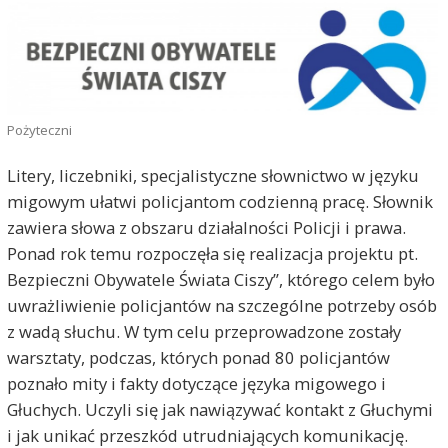
Pożyteczni
Litery, liczebniki, specjalistyczne słownictwo w języku
migowym ułatwi policjantom codzienną pracę. Słownik
zawiera słowa z obszaru działalności Policji i prawa.
Ponad rok temu rozpoczęła się realizacja projektu pt.
Bezpieczni Obywatele Świata Ciszy”, którego celem było
uwrażliwienie policjantów na szczególne potrzeby osób
z wadą słuchu. W tym celu przeprowadzone zostały
warsztaty, podczas, których ponad 80 policjantów
poznało mity i fakty dotyczące języka migowego i
Głuchych. Uczyli się jak nawiązywać kontakt z Głuchymi
i jak unikać przeszkód utrudniających komunikację.