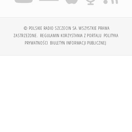
© POLSKIE RADIO SZCZECIN SA. WSZYSTKIE PRAWA
ZASTRZEŻONE.
REGULAMIN KORZYSTANIA Z PORTALU
POLITYKA
PRYWATNOŚCI
BIULETYN INFORMACJI PUBLICZNEJ